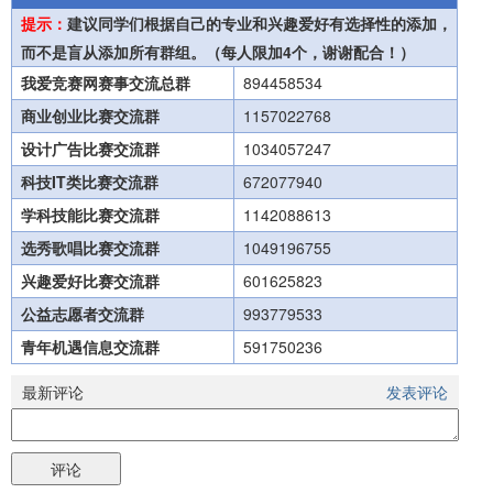
提示：
建议同学们根据自己的专业和兴趣爱好有选择性的添加，
而不是盲从添加所有群组。（每人限加4个，谢谢配合！）
我爱竞赛网赛事交流总群
894458534
商业创业比赛交流群
1157022768
设计广告比赛交流群
1034057247
科技IT类比赛交流群
672077940
学科技能比赛交流群
1142088613
选秀歌唱比赛交流群
1049196755
兴趣爱好比赛交流群
601625823
公益志愿者交流群
993779533
青年机遇信息交流群
591750236
最新评论
发表评论