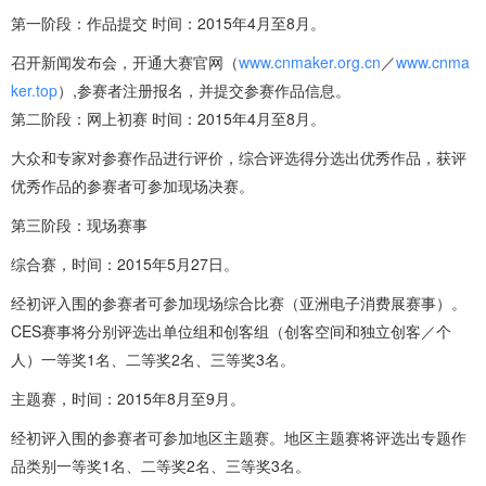
第一阶段：作品提交 时间：2015年4月至8月。
召开新闻发布会，开通大赛官网（
www.cnmaker.org.cn
／
www.cnma
ker.top
）,参赛者注册报名，并提交参赛作品信息。
第二阶段：网上初赛 时间：2015年4月至8月。
大众和专家对参赛作品进行评价，综合评选得分选出优秀作品，获评
优秀作品的参赛者可参加现场决赛。
第三阶段：现场赛事
综合赛，时间：2015年5月27日。
经初评入围的参赛者可参加现场综合比赛（亚洲电子消费展赛事）。
CES赛事将分别评选出单位组和创客组（创客空间和独立创客／个
人）一等奖1名、二等奖2名、三等奖3名。
主题赛，时间：2015年8月至9月。
经初评入围的参赛者可参加地区主题赛。地区主题赛将评选出专题作
品类别一等奖1名、二等奖2名、三等奖3名。