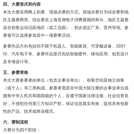
四、大赛形式和内容
本次大赛采用网上初赛、现场决赛的方式。现场决赛分为综合赛和地
区主题赛两类。综合赛在上海亚洲电子消费展期间举办，地区主题赛
设在创客运动活跃地区（或工业园），初步选定广东、贵州等地。参
赛者可以选择参加其中一项赛事活动。
参赛作品方向包括但不限于机器人、智能家居、可穿戴设备、3D打
印、汽车电子等。参赛作品形式包括智能硬件、移动应用、创意设计
及专项设计等。
五、参赛资格
本次大赛参赛者由单位（包含企事业单位）、创客空间及独立创客
（或个人）等三类构成。参赛者需是在中国大陆注册的企事业单位或
拥有中华人民共和国国籍的个人，应遵守国家法律法规，社会信誉良
好，不侵犯任何第三方知识产权，保证信息真实有效，提供具有创新
性的产品、技术或商业模式。
六、赛制流程
大赛分为四个阶段：