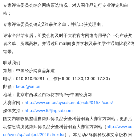
专家评审委员会综合网络票选情况，对入围作品进行专业评定和审
核；
专家评审委员会确定Z终获奖名单，并给出获奖理由；
评审全部结束后，组委会将及时于大赛官方网络专用平台上公布获奖
者名单、所属高校。并通过E-mail向参赛学校及获奖学生通知比赛Z终
结果。
联系我们
策划：中国经济网食品频道
电话：010-81025281（工作日9:00-11:30;13:00-17:30）
邮箱：
kepu@ce.cn
地址：北京市西城区白纸坊东街2号中国经济网
大赛官网：
http://www.ce.cn/cysc/sp/subject/2015zt/cxds/
媒体支持：
http://www.52jingsai.com
图文内容收集整理自康师傅食品安全科普创新大赛官方网站，更多活
动信息请浏览康师傅食品安全科普创新大赛官方网站（
http://www.ce.
cn/cysc/sp/subject/2015zt/cxds/
）。本活动Z终解释权和文章版权归