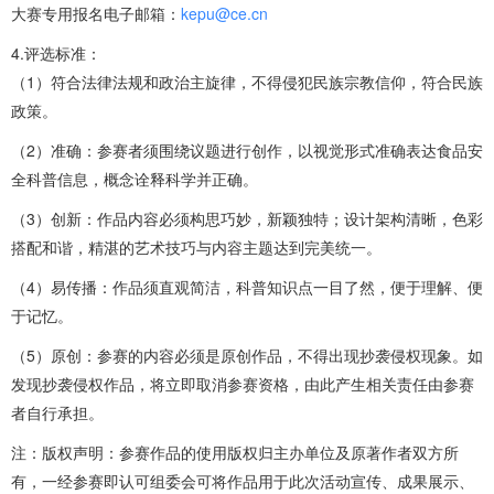
大赛专用报名电子邮箱：
kepu@ce.cn
4.评选标准：
（1）符合法律法规和政治主旋律，不得侵犯民族宗教信仰，符合民族
政策。
（2）准确：参赛者须围绕议题进行创作，以视觉形式准确表达食品安
全科普信息，概念诠释科学并正确。
（3）创新：作品内容必须构思巧妙，新颖独特；设计架构清晰，色彩
搭配和谐，精湛的艺术技巧与内容主题达到完美统一。
（4）易传播：作品须直观简洁，科普知识点一目了然，便于理解、便
于记忆。
（5）原创：参赛的内容必须是原创作品，不得出现抄袭侵权现象。如
发现抄袭侵权作品，将立即取消参赛资格，由此产生相关责任由参赛
者自行承担。
注：版权声明：参赛作品的使用版权归主办单位及原著作者双方所
有，一经参赛即认可组委会可将作品用于此次活动宣传、成果展示、