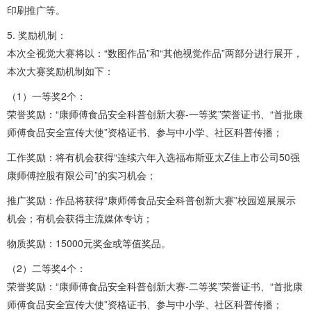
印刷推广等。
5. 奖励机制：
本次全视觉大赛将以：“数图作品”和“其他视觉作品”两部分进行展开，
本次大赛奖励机制如下：
（1）一等奖2个：
荣誉奖励：“康师傅食品安全科普创新大赛-一等奖”荣誉证书、“首批康
师傅食品安全宣传大使”资格证书、参与中小学、社区科普传播；
工作奖励：将有机会获得“连续六年入选福布斯亚太Z佳上市公司50强
康师傅控股有限公司”的实习机会；
推广奖励：作品将获得“康师傅食品安全科普创新大赛”校园巡展展示
机会；有机会获得主流媒体专访；
物质奖励：15000元奖金或等值奖品。
（2）二等奖4个：
荣誉奖励：“康师傅食品安全科普创新大赛-二等奖”荣誉证书、“首批康
师傅食品安全宣传大使”资格证书、参与中小学、社区科普传播；