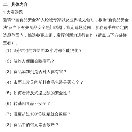
二、具体内容
1.大赛选题：
邀请中国食品安全30人论坛专家以及业界意见领袖，根据“新食品安全
法”及当下有关食品安全热门话题，拟定选题范围，参赛选手在给定的
选题范围内，挑选参赛主题，发挥创新力进行创作（请点击下方链接
查看）。
（1）3分钟泡的方便面32小时都不能消化？
（2）油炸方便面会致癌吗？
（3）食品添加剂是否对人体有害？
（4）市面上常见的塑料食品包装是否安全？
（5）如何看待反式脂肪酸的安全性？
（6）转基因食品不安全？
（7）温度超过100℃味精就会致癌？
（8）食品中的铝元素会致癌？