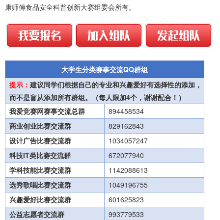
康师傅食品安全科普创新大赛组委会所有。
大学生分类赛事交流QQ群组
提示：
建议同学们根据自己的专业和兴趣爱好有选择性的添加，
而不是盲从添加所有群组。（每人限加4个，谢谢配合！）
我爱竞赛网赛事交流总群
894458534
商业创业比赛交流群
829162843
设计广告比赛交流群
1034057247
科技IT类比赛交流群
672077940
学科技能比赛交流群
1142088613
选秀歌唱比赛交流群
1049196755
兴趣爱好比赛交流群
601625823
公益志愿者交流群
993779533