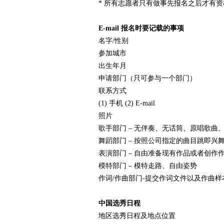
* 所有志愿者只有做事先报名之后才有
赛
E-mail 报名时要记载的事项
名字/性别
参加城市
出生年月
申请部门（只可参与一个部门）
联系方式
(1) 手机 (2) E-mail
照片
网
歌手部门 – 无伴奏、无话筒、原唱歌曲
舞蹈部门 – 按照公司指定的曲目跳即兴
表演部门 – 自由准备现有作品或者创作
模特部门 – 模特走路、自由姿势
作词/作曲部门-提交作词文件以及作曲
中国选秀日程
地区选秀日程及地点位置