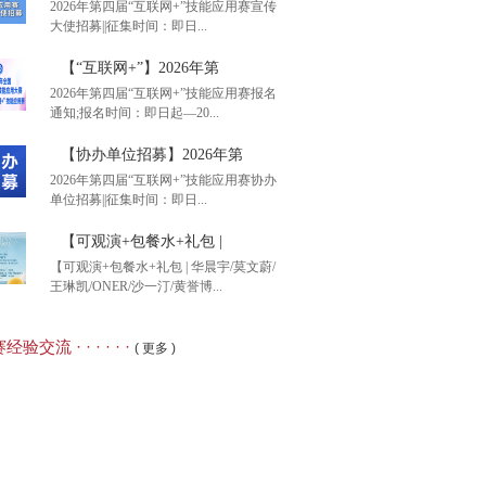
2026年第四届“互联网+”技能应用赛宣传
大使招募||征集时间：即日...
后1天】2026年全国大
【“互联网+”】2026年第
2026年第四届“互联网+”技能应用赛报名
通知;报名时间：即日起—20...
26年第四届“互联网+”
【协办单位招募】2026年第
2026年第四届“互联网+”技能应用赛协办
单位招募||征集时间：即日...
互联网+”】2026年第
【可观演+包餐水+礼包 |
【可观演+包餐水+礼包 | 华晨宇/莫文蔚/
王琳凯/ONER/沙一汀/黄誉博...
办单位招募】2026年第
经验交流 · · · · · ·
( 更多 )
观演+包餐水+礼包 |