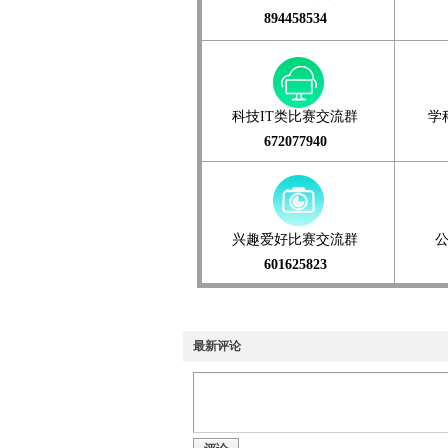
894458534
科技IT类比赛交流群
学
672077940
兴趣爱好比赛交流群
601625823
最新评论