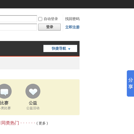
自动登录
找回密码
登录
立即注册
快捷导航
比赛
公益
各类比赛
公益活动
类热门 · · · · · ·
( 更多 )