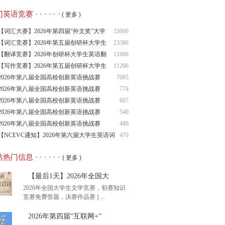
语竞赛 · · · · · ·
( 更多 )
【词汇大赛】2026年第四届“外文奖”大学
33066
生
【词汇竞赛】2026年第五届创研杯大学生
23386
英语
【翻译竞赛】2026年创研杯大学生英语翻
11606
译竞
【写作竞赛】2026年第五届创研杯大学生
11266
英语
2026年第八届全国高校创新英语挑战赛
7085
（NCIE
2026年第八届全国高校创新英语挑战赛
774
2026年第八届全国高校创新英语挑战赛
607
（NCIE
2026年第八届全国高校创新英语挑战赛
540
（NCIE
2026年第八届全国高校创新英语挑战赛
480
（NCIE
【NCEVC通知】2026年第六届大学生英语词
470
汇
热门信息 · · · · · ·
( 更多 )
【最后1天】2026年全国大
2026年全国大学生文学竞赛，初赛知识
竞赛免费答题，决赛作品赛 || ...
2026年第四届“互联网+”