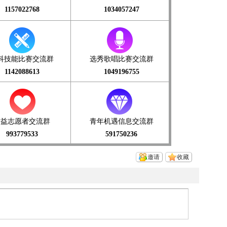
1157022768
1034057247
科技能比赛交流群
选秀歌唱比赛交流群
1142088613
1049196755
公益志愿者交流群
青年机遇信息交流群
993779533
591750236
邀请
收藏