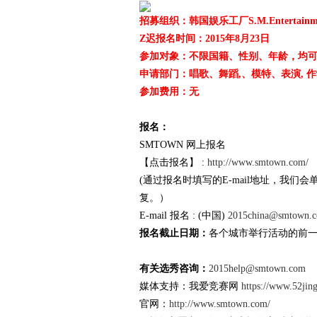
招募组织：韩国娱乐工厂S.M.Entertainm
Z迟报名时间：2015年8月23日
参加对象：不限国籍、性别、年龄，均
爱
申请部门：唱歌、舞蹈,、模特、表演, 作
参加费用：无
报名：
SMTOWN 网上报名
【点击报名】 :
http://www.smtown.com/
(通过报名时填写的E-mail地址，我们
复。）
竞
E-mail 报名 : (中国)
2015china@smtown.
报名截止日期：
各个城市举行活动的前
有关选秀咨询：
2015help@smtown.com
媒体支持：我爱竞赛网
https://www.52jin
官网：
http://www.smtown.com/