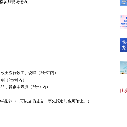
资格参加现场选秀。
【最
20
【“
、欧美流行歌曲、说唱（2分钟内）
【协
舞蹈（2分钟内）
作品，背剧本表演（2分钟内）
比赛
【可
样本唱片CD（可以当场提交，事先报名时也可附上。）