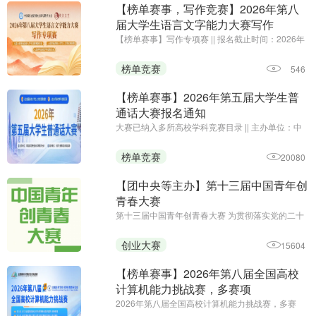
【榜单赛事，写作竞赛】2026年第八
届大学生语言文字能力大赛写作
【榜单赛事】写作专项赛 || 报名截止时间：2026年
11月27日中午12点|| 旨在进一步推动语言文字规范
化工作，提高大学生的语言文字实际应用能力，引
榜单竞赛
546
导青年学子扎根中华语言沃土，在辞章文脉中感悟
文化魅力，在书写实践 ...
【榜单赛事】2026年第五届大学生普
通话大赛报名通知
大赛已纳入多所高校学科竞赛目录 || 主办单位：中
国语文报刊协会读写教学分会 || 大赛官网：
http://pth.52jingsai.com/
榜单竞赛
20080
【团中央等主办】第十三届中国青年创
青春大赛
第十三届中国青年创青春大赛 为贯彻落实党的二十
大和二十届历次全会精神，深入贯彻习近平总书记
关于青年工作的重要思想、关于青年创新创业的重
创业大赛
15604
要指示批示精神，全面落实中央经济工作会议部
署，进一步弘扬创业精神 ...
【榜单赛事】2026年第八届全国高校
计算机能力挑战赛，多赛项
2026年第八届全国高校计算机能力挑战赛，多赛
项||报名时间：即日起-2026年11月25日||主办单