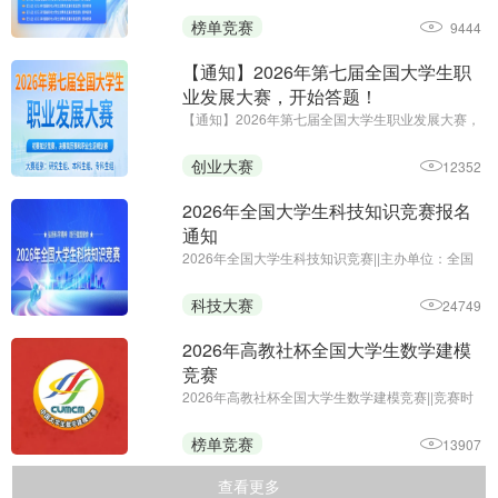
位：全国高等学校计算机教育研究会
榜单竞赛
9444
【通知】2026年第七届全国大学生职
业发展大赛，开始答题！
【通知】2026年第七届全国大学生职业发展大赛，
开始答题！||初赛时间：即日起-2026年12月20日24
时||主办单位：中国商业经济学会教育培训分会
创业大赛
12352
2026年全国大学生科技知识竞赛报名
通知
2026年全国大学生科技知识竞赛||主办单位：全国
大学生科技知识竞赛组委会||报名时间：即日起—
2026年10月22日
科技大赛
24749
2026年高教社杯全国大学生数学建模
竞赛
2026年高教社杯全国大学生数学建模竞赛||竞赛时
间：9月10日18时至9月13日20时
榜单竞赛
13907
查看更多