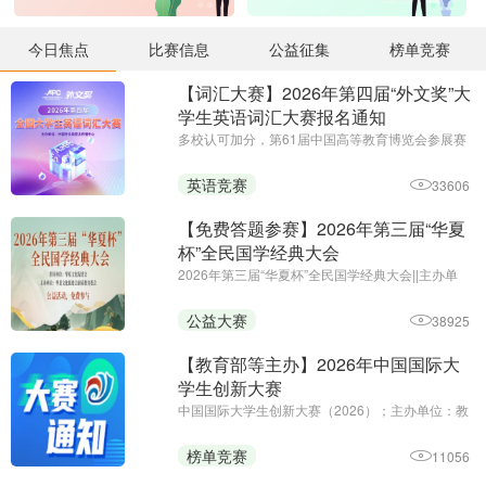
今日焦点
比赛信息
公益征集
榜单竞赛
【词汇大赛】2026年第四届“外文奖”大
学生英语词汇大赛报名通知
多校认可加分，第61届中国高等教育博览会参展赛
事||主办单位：中国外文局亚太传播中心
英语竞赛
33606
【免费答题参赛】2026年第三届“华夏
杯”全民国学经典大会
2026年第三届“华夏杯”全民国学经典大会||主办单
位：华夏文化促进会素质教育委员会||参与时间：
2026年4月2日至12月31日 || 为进一步推进学习贯
公益大赛
38925
彻习近平新时代中国特色社会主义思想主题教育走
深走实，继续推动文化繁 ...
【教育部等主办】2026年中国国际大
学生创新大赛
中国国际大学生创新大赛（2026）；主办单位：教
育部、中央统战部、中央网信办、国家发展改革
委、工业和信息化部、人力资源社会保障部、农业
榜单竞赛
11056
农村部、中国科学院、中国工程院、国家知识产权
局、共青团中央和江苏省人民 ...