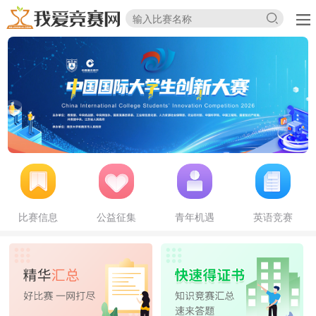
比赛信息
公益征集
青年机遇
英语竞赛