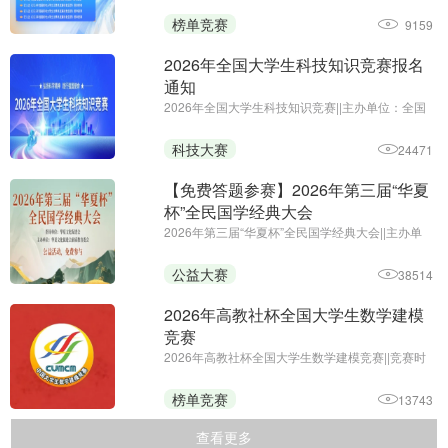
位：全国高等学校计算机教育研究会
榜单竞赛
9159
2026年全国大学生科技知识竞赛报名
通知
2026年全国大学生科技知识竞赛||主办单位：全国
大学生科技知识竞赛组委会||报名时间：即日起—
2026年10月22日
科技大赛
24471
【免费答题参赛】2026年第三届“华夏
杯”全民国学经典大会
2026年第三届“华夏杯”全民国学经典大会||主办单
位：华夏文化促进会素质教育委员会||参与时间：
2026年4月2日至12月31日 || 为进一步推进学习贯
公益大赛
38514
彻习近平新时代中国特色社会主义思想主题教育走
深走实，继续推动文化繁 ...
2026年高教社杯全国大学生数学建模
竞赛
2026年高教社杯全国大学生数学建模竞赛||竞赛时
间：9月10日18时至9月13日20时
榜单竞赛
13743
查看更多