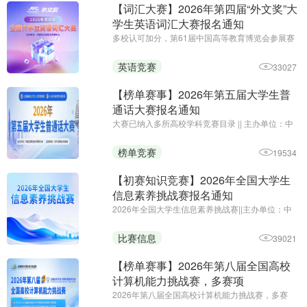
【词汇大赛】2026年第四届“外文奖”大
学生英语词汇大赛报名通知
多校认可加分，第61届中国高等教育博览会参展赛
事||主办单位：中国外文局亚太传播中心
英语竞赛
33027
【榜单赛事】2026年第五届大学生普
通话大赛报名通知
大赛已纳入多所高校学科竞赛目录 || 主办单位：中
国语文报刊协会读写教学分会 || 大赛官网：
http://pth.52jingsai.com/
榜单竞赛
19534
【初赛知识竞赛】2026年全国大学生
信息素养挑战赛报名通知
2026年全国大学生信息素养挑战赛||主办单位：中
国技术创业协会校企融合专业委员会||初赛知识竞赛
免费报名参赛
比赛信息
39021
【榜单赛事】2026年第八届全国高校
计算机能力挑战赛，多赛项
2026年第八届全国高校计算机能力挑战赛，多赛
项||报名时间：即日起-2026年11月25日||主办单