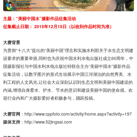
主题：“美丽中国水”摄影作品征集活动
征集截止日期：
2015年12月15日（以收到作品时间为准）
大赛背景
为贯彻“十八大”提出的“美丽中国”理念和实施水利部关于水生态文明建
设要求的重要举措,同时也为庆祝中国水利水电出版社成立60周年，中
国摄影报社与中国水利水电出版社特联合主办“美丽中国水”摄影作品
征集活动，以数字图片的形式生动展示中国江河湖泊的自然秀美、水
利工程的人文风光,让社会大众深刻认识到生态文明和美丽中国建设的
内涵,增强自身爱水、护水、节水的意识和建设美丽中国的使命感。欢
迎行业内和广大摄影爱好者积极参与，踊跃投稿。
大赛官网
：http://www.cppfoto.com/activity/home.aspx?activity=197
媒体支持
：http://www.52jingsai.com