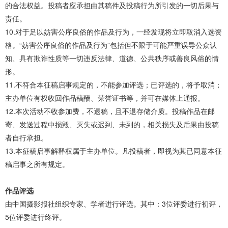
的合法权益。投稿者应承担由其稿件及投稿行为所引发的一切后果与
责任。
10.对于足以妨害公序良俗的作品及行为，一经发现将立即取消入选资
格。“妨害公序良俗的作品及行为”包括但不限于可能严重误导公众认
知、具有欺诈性质等一切违反法律、道德、公共秩序或善良风俗的情
形。
11.不符合本征稿启事规定的，不能参加评选；已评选的，将予取消；
主办单位有权收回作品稿酬、荣誉证书等，并可在媒体上通报。
12.本次活动不收参加费，不退稿，且不退存储介质。投稿作品在邮
寄、发送过程中损毁、灭失或迟到、未到的，相关损失及后果由投稿
者自行承担。
13.本征稿启事解释权属于主办单位。凡投稿者，即视为其已同意本征
稿启事之所有规定。
作品评选
由中国摄影报社组织专家、学者进行评选。其中：3位评委进行初评，
5位评委进行终评。