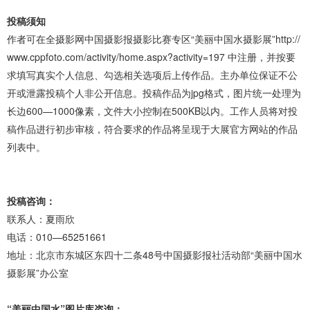
投稿须知
作者可在全摄影网中国摄影报摄影比赛专区“美丽中国水摄影展”http://
www.cppfoto.com/activity/home.aspx?activity=197 中注册，并按要
求填写真实个人信息、勾选相关选项后上传作品。主办单位保证不公
开或泄露投稿个人非公开信息。投稿作品为jpg格式，图片统一处理为
长边600—1000像素，文件大小控制在500KB以内。工作人员将对投
稿作品进行初步审核，符合要求的作品将呈现于大展官方网站的作品
列表中。
投稿咨询：
联系人：夏雨欣
电话：010—65251661
地址：北京市东城区东四十二条48号中国摄影报社活动部“美丽中国水
摄影展”办公室
“美丽中国水”图片库咨询：