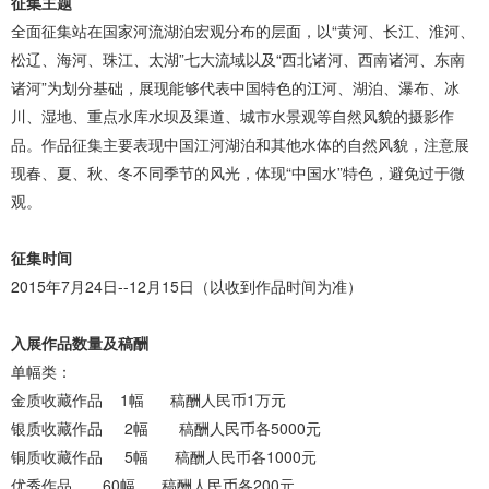
征集主题
全面征集站在国家河流湖泊宏观分布的层面，以“黄河、长江、淮河、
松辽、海河、珠江、太湖”七大流域以及“西北诸河、西南诸河、东南
诸河”为划分基础，展现能够代表中国特色的江河、湖泊、瀑布、冰
川、湿地、重点水库水坝及渠道、城市水景观等自然风貌的摄影作
品。作品征集主要表现中国江河湖泊和其他水体的自然风貌，注意展
现春、夏、秋、冬不同季节的风光，体现“中国水”特色，避免过于微
观。
征集时间
2015年7月24日--12月15日（以收到作品时间为准）
入展作品数量及稿酬
单幅类：
金质收藏作品 1幅 稿酬人民币1万元
银质收藏作品 2幅 稿酬人民币各5000元
铜质收藏作品 5幅 稿酬人民币各1000元
优秀作品 60幅 稿酬人民币各200元