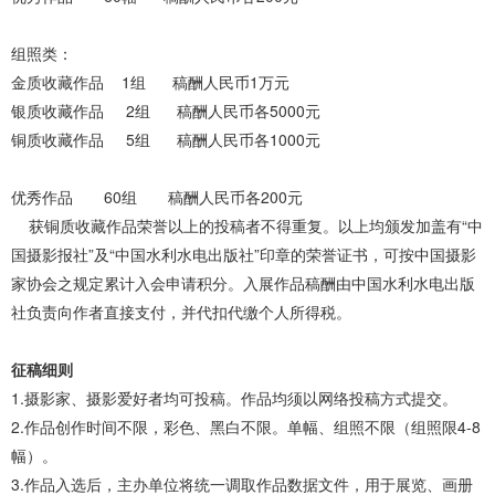
组照类：
金质收藏作品 1组 稿酬人民币1万元
银质收藏作品 2组 稿酬人民币各5000元
铜质收藏作品 5组 稿酬人民币各1000元
优秀作品 60组 稿酬人民币各200元
获铜质收藏作品荣誉以上的投稿者不得重复。以上均颁发加盖有“中
国摄影报社”及“中国水利水电出版社”印章的荣誉证书，可按中国摄影
家协会之规定累计入会申请积分。入展作品稿酬由中国水利水电出版
社负责向作者直接支付，并代扣代缴个人所得税。
征稿细则
1.摄影家、摄影爱好者均可投稿。作品均须以网络投稿方式提交。
2.作品创作时间不限，彩色、黑白不限。单幅、组照不限（组照限4-8
幅）。
3.作品入选后，主办单位将统一调取作品数据文件，用于展览、画册