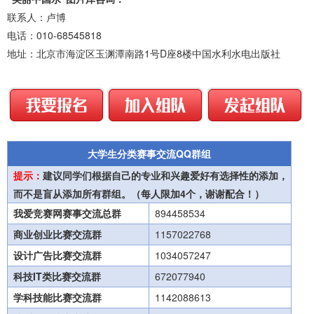
联系人：卢博
电话：010-68545818
地址：北京市海淀区玉渊潭南路1号D座8楼中国水利水电出版社
大学生分类赛事交流QQ群组
提示：
建议同学们根据自己的专业和兴趣爱好有选择性的添加，
而不是盲从添加所有群组。（每人限加4个，谢谢配合！）
我爱竞赛网赛事交流总群
894458534
商业创业比赛交流群
1157022768
设计广告比赛交流群
1034057247
科技IT类比赛交流群
672077940
学科技能比赛交流群
1142088613