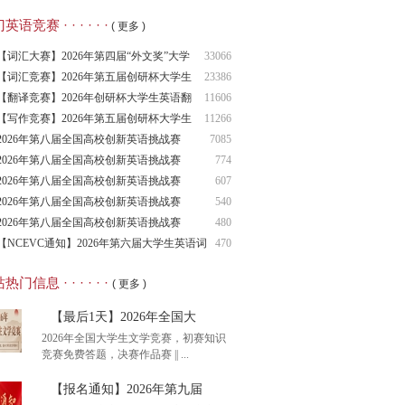
语竞赛 · · · · · ·
( 更多 )
【词汇大赛】2026年第四届“外文奖”大学
33066
生
【词汇竞赛】2026年第五届创研杯大学生
23386
英语
【翻译竞赛】2026年创研杯大学生英语翻
11606
译竞
【写作竞赛】2026年第五届创研杯大学生
11266
英语
2026年第八届全国高校创新英语挑战赛
7085
（NCIE
2026年第八届全国高校创新英语挑战赛
774
2026年第八届全国高校创新英语挑战赛
607
（NCIE
2026年第八届全国高校创新英语挑战赛
540
（NCIE
2026年第八届全国高校创新英语挑战赛
480
（NCIE
【NCEVC通知】2026年第六届大学生英语词
470
汇
热门信息 · · · · · ·
( 更多 )
【最后1天】2026年全国大
2026年全国大学生文学竞赛，初赛知识
竞赛免费答题，决赛作品赛 || ...
【报名通知】2026年第九届