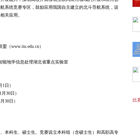
导航系统竞赛专区，鼓励应用我国自主建立的北斗导航系统，设
【最
的相关应用。
【报
w.iiu.edu.cn）
20
智能地学信息处理湖北省重点实验室
20
0月1日）
11月30日）
比赛
2月30日）
【“
生、本科生、硕士生。竞赛设立本科组（含硕士生）和高职高专