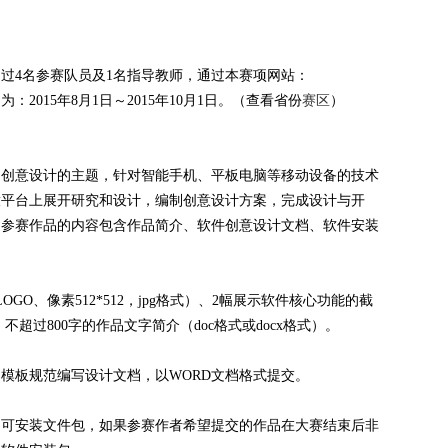
过4名参赛队员及1名指导教师，通过本赛项网站：
。报名时间为：2015年8月1日～2015年10月1日。（查看省份
赛区
）
定创意设计的主题，针对智能手机、平板电脑等移动设备的技术
放平台上展开研究和设计，编制创意设计方案，完成设计与开
，参赛作品的内容包含作品简介、软件创意设计文档、软件安装
GO、像素512*512，jpg格式）、2幅展示软件核心功能的截
式）、不超过800字的作品文字简介（doc格式或docx格式）。
模板规范编写设计文档，以WORD文档格式提交。
的可安装文件包，如果参赛作者希望提交的作品在大赛结束后非