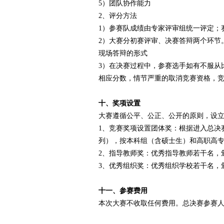
5）团队协作能力
2、评分方法
1）参赛队成绩由专家评审组统一评定；
2）大赛分初赛评审、决赛答辩两个环节
现场答辩的形式
3）在决赛过程中，参赛选手如有不服从
相应分数，情节严重的取消竞赛资格，竞
十、奖项设置
大赛遵循公平、公正、公开的原则，设
1、竞赛奖项设置团体奖：根据进入总决
列），按本科组（含硕士生）和高职高
2、指导教师奖：优秀指导教师若干名，
3、优秀组织奖：优秀组织学校若干名，
十一、参赛费用
本次大赛不收取任何费用。总决赛参赛