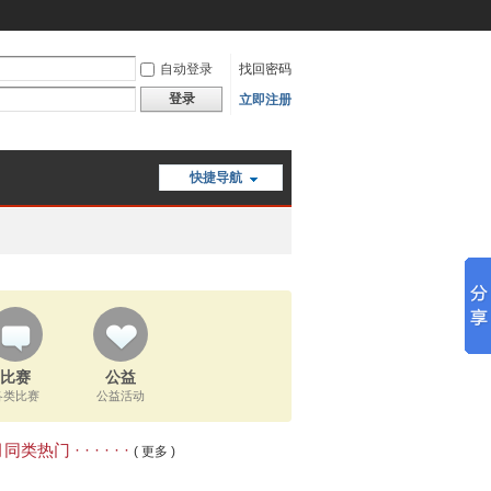
自动登录
找回密码
登录
立即注册
快捷导航
比赛
公益
各类比赛
公益活动
类热门 · · · · · ·
( 更多 )