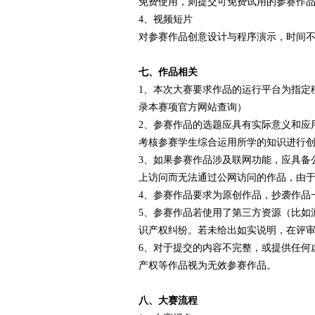
免费使用，则提交可免费试用的参赛作
4、视频短片
对参赛作品创意设计与程序演示，时间不得超
七、作品相关
1、本次大赛要求作品的运行平台为指定
录本赛项官方网站查询）
2、参赛作品的选题应具有实际意义和应
考核参赛学生综合运用所学的知识进行
3、如果参赛作品涉及联网功能，应具备
上访问而无法通过公网访问的作品，由
4、参赛作品要求为原创作品，抄袭作品
5、参赛作品若使用了第三方资源（比如
识产权纠纷。若未给出如实说明，在评
6、对于提交的内容不完整，或提供任何
产权等作品视为无效参赛作品。
八、大赛流程