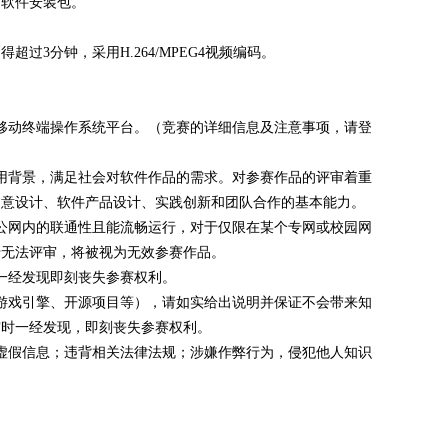
品软件安装包。
过3分钟，采用H.264/MPEG4视频编码。
移动终端操作系统平台。（竞赛的详细信息及注意事项，请登
用背景，满足社会对软件作品的需求。对参赛作品的评审着重
创意设计、软件产品设计、实践创新和团队合作的基本能力。
公网内的联通性且能流畅运行，对于仅限在某个专网或校园网
于无法评审，将被视为无效参赛作品。
一经发现即刻丧失参赛权利。
游戏引擎、开源项目等），请如实给出说明并保证不会带来知
审时一经发现，即刻丧失参赛权利。
虚假信息；违背相关法律法规；涉嫌作弊行为，侵犯他人知识