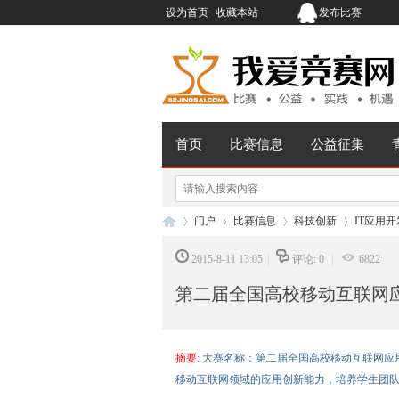
设为首页
收藏本站
发布比赛
首页
比赛信息
公益征集
门户
比赛信息
科技创新
IT应用开
2015-8-11 13:05
|
评论: 0
|
6822
第二届全国高校移动互联网
我
›
›
›
›
摘要
: 大赛名称：第二届全国高校移动互联网应用
移动互联网领域的应用创新能力，培养学生团队的