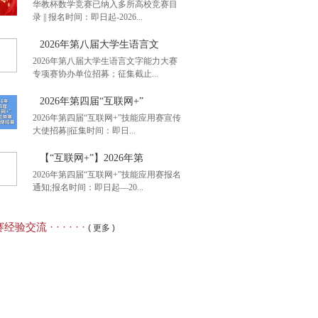
华教杯数学竞赛已纳入多所高校竞赛目
录 || 报名时间：即日起-2026...
后1天】2026年全国大
2026年第八届大学生语言文
2026年第八届大学生语言文字能力大赛
专项赛协办单位招募；征集截止...
名通知】2026年第九届
2026年第四届“互联网+”
2026年第四届“互联网+”技能应用赛宣传
大使招募||征集时间：即日...
26年第八届大学生语言文
【“互联网+”】2026年第
2026年第四届“互联网+”技能应用赛报名
通知;报名时间：即日起—20...
26年第四届“互联网+”
经验交流 · · · · · ·
( 更多 )
互联网+”】2026年第