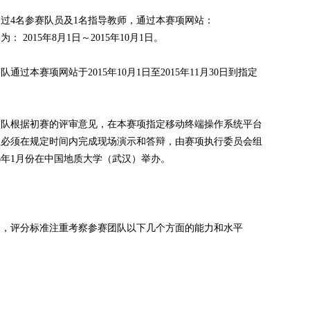
过4名参赛队员及1名指导教师，通过本赛项网站：
名时间为： 2015年8月1日～2015年10月1日。
过本赛项网站于2015年10月1日至2015年11月30日到指定
赛队根据初赛的评审意见，在本赛项指定移动终端操作系统平台
队必须在规定时间内完成现场演示和答辩，由赛项执行委员会组
6年1月份在中国地质大学（武汉）举办。
则，评分标准注重考察参赛团队以下几个方面的能力和水平