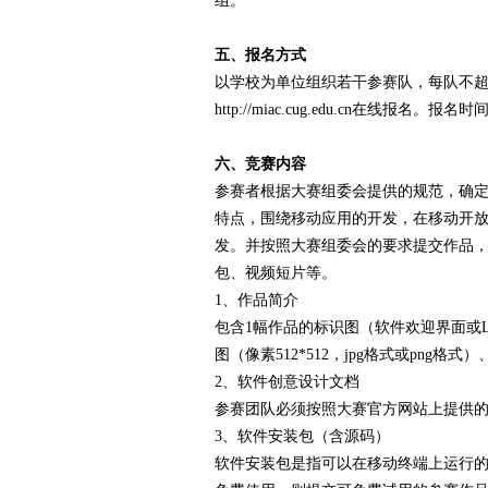
组。
五、报名方式
以学校为单位组织若干参赛队，每队不超
http://miac.cug.edu.cn在线报名
六、竞赛内容
参赛者根据大赛组委会提供的规范，确
特点，围绕移动应用的开发，在移动开
发。并按照大赛组委会的要求提交作品
包、视频短片等。
1、作品简介
包含1幅作品的标识图（软件欢迎界面或LO
图（像素512*512，jpg格式或png格
2、软件创意设计文档
参赛团队必须按照大赛官方网站上提供的
3、软件安装包（含源码）
软件安装包是指可以在移动终端上运行