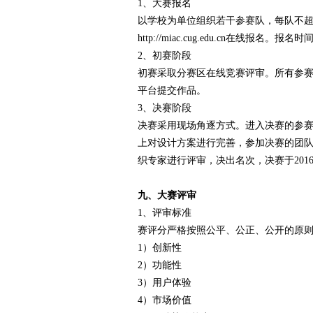
1、
大赛
报名
以学校为单位组织若干参赛队，每队不超
http://miac.cug.edu.cn在线报名。报
2、初赛阶段
初赛采取分赛区在线竞赛评审。所有参赛队通
平台提交作品。
3、决赛阶段
决赛采用现场角逐方式。进入决赛的参
上对设计方案进行完善，参加决赛的团
织专家进行评审，决出名次，决赛于201
九、大赛评审
1、评审标准
赛评分严格按照公平、公正、公开的原
1）创新性
2）功能性
3）用户体验
4）市场价值