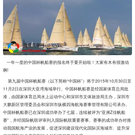
一年一度的中国杯帆船赛的报名终于要开始啦！大家有木有很激动
啊!
第九届中国杯帆船赛（以下简称“中国杯”）将于2015年10月30日至
11月2日在深圳大亚湾海域举行。中国杯帆船赛是经国家体育总局批
准，由国家体育总局水上运动中心和深圳市文体旅游局主办，深圳市
大鹏新区管理委员会和深圳市纵横四海航海赛事管理有限公司承办。
中国杯帆船赛已在深圳成功举办了七届，连续被评为“亚洲Z佳帆船
赛”，并经国际帆联评审列入国际帆联重要赛事。赛事的成功举办对推
动我国航海产业的发展，促进深圳建设现代化国际滨海城市、提升深