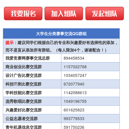
大学生分类赛事交流QQ群组
提示：
建议同学们根据自己的专业和兴趣爱好有选择性的添加，
而不是盲从添加所有群组。（每人限加4个，谢谢配合！）
我爱竞赛网赛事交流总群
894458534
商业创业比赛交流群
1157022768
设计广告比赛交流群
1034057247
科技IT类比赛交流群
672077940
学科技能比赛交流群
1142088613
选秀歌唱比赛交流群
1049196755
兴趣爱好比赛交流群
601625823
公益志愿者交流群
993779533
青年机遇信息交流群
591750236