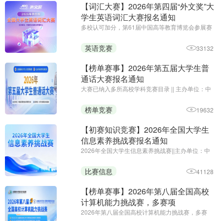
【词汇大赛】2026年第四届“外文奖”大
学生英语词汇大赛报名通知
多校认可加分，第61届中国高等教育博览会参展赛
事||主办单位：中国外文局亚太传播中心
英语竞赛
33132
【榜单赛事】2026年第五届大学生普
通话大赛报名通知
大赛已纳入多所高校学科竞赛目录 || 主办单位：中
国语文报刊协会读写教学分会 || 大赛官网：
http://pth.52jingsai.com/
榜单竞赛
19632
【初赛知识竞赛】2026年全国大学生
信息素养挑战赛报名通知
2026年全国大学生信息素养挑战赛||主办单位：中
国技术创业协会校企融合专业委员会||初赛知识竞赛
免费报名参赛
比赛信息
41128
【榜单赛事】2026年第八届全国高校
计算机能力挑战赛，多赛项
2026年第八届全国高校计算机能力挑战赛，多赛
项||报名时间：即日起-2026年11月25日||主办单