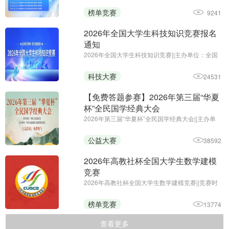
位：全国高等学校计算机教育研究会
榜单竞赛
9241
2026年全国大学生科技知识竞赛报名
通知
2026年全国大学生科技知识竞赛||主办单位：全国
大学生科技知识竞赛组委会||报名时间：即日起—
2026年10月22日
科技大赛
24531
【免费答题参赛】2026年第三届“华夏
杯”全民国学经典大会
2026年第三届“华夏杯”全民国学经典大会||主办单
位：华夏文化促进会素质教育委员会||参与时间：
2026年4月2日至12月31日 || 为进一步推进学习贯
公益大赛
38592
彻习近平新时代中国特色社会主义思想主题教育走
深走实，继续推动文化繁 ...
2026年高教社杯全国大学生数学建模
竞赛
2026年高教社杯全国大学生数学建模竞赛||竞赛时
间：9月10日18时至9月13日20时
榜单竞赛
13774
查看更多