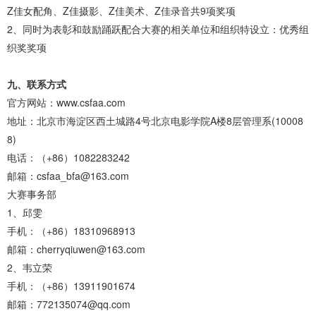
Z佳女配角、Z佳摄影、Z佳美术、Z佳录音共9项奖项
2、同时为表彰和鼓励踊跃配合大赛的相关单位和组织特设立：优秀组
织奖奖项
九、联系方式
官方网站：www.csfaa.com
地址：北京市海淀区西土城路4号北京电影学院A楼8层管理系(10008
8)
电话：（+86）1082283242
邮箱：csfaa_bfa@163.com
大赛事务部
1、邱雯
手机：（+86）18310968913
邮箱：cherryqiuwen@163.com
2、韦立荣
手机：（+86）13911901674
邮箱：772135074@qq.com