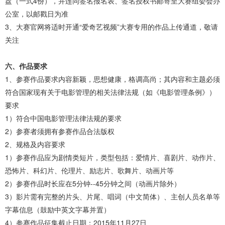
盘（一式4份），并连同签名报名表、签名授权书邮寄至大赛组委会办
公室，以邮戳日为准
3、大赛官网将适时开通“爱奇艺视频”大赛专用的作品上传通道，敬请
关注
六、作品要求
1、参赛作品要求内容新颖，思想健康，格调高尚；其内容和主题必须
符合国家现有关于电影管理的相关法律法规（如《电影管理条例》）
要求
1）符合中国电影管理法律法规的要求
2）参赛者须拥有参赛作品合法版权
2、规格及内容要求
1）参赛作品应为剧情类短片，类型包括：爱情片、喜剧片、动作片、
恐怖片、科幻片、伦理片、励志片、歌舞片、动画片等
2）参赛作品时长应在5分钟--45分钟之间（动画片除外）
3）影片需有完整的片头、片尾、唱词（中文简体）、主创人员名单等
字幕信息（鼓励中英文字幕并置）
4）参赛作品征集截止日期：2015年11月27日