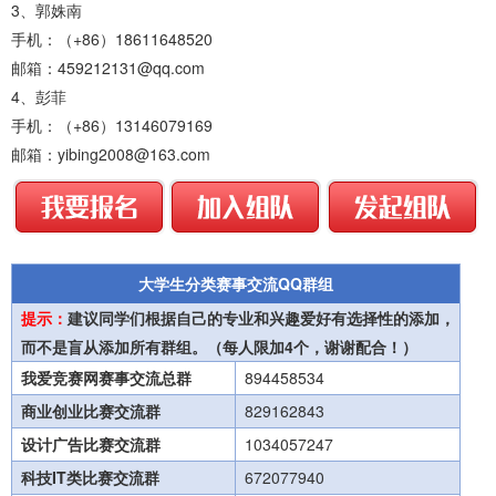
3、郭姝南
手机：（+86）18611648520
邮箱：459212131@qq.com
4、彭菲
手机：（+86）13146079169
邮箱：yibing2008@163.com
大学生分类赛事交流QQ群组
提示：
建议同学们根据自己的专业和兴趣爱好有选择性的添加，
而不是盲从添加所有群组。（每人限加4个，谢谢配合！）
我爱竞赛网赛事交流总群
894458534
商业创业比赛交流群
829162843
设计广告比赛交流群
1034057247
科技IT类比赛交流群
672077940