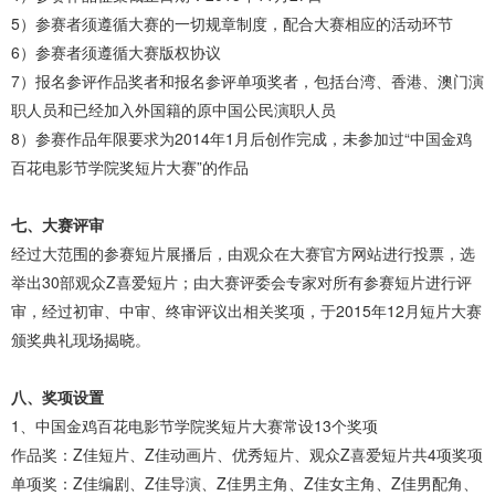
5）参赛者须遵循大赛的一切规章制度，配合大赛相应的活动环节
6）参赛者须遵循大赛版权协议
7）报名参评作品奖者和报名参评单项奖者，包括台湾、香港、澳门演
职人员和已经加入外国籍的原中国公民演职人员
8）参赛作品年限要求为2014年1月后创作完成，未参加过“中国金鸡
百花电影节学院奖短片大赛”的作品
七、大赛评审
经过大范围的参赛短片展播后，由观众在大赛官方网站进行投票，选
举出30部观众Z喜爱短片；由大赛评委会专家对所有参赛短片进行评
审，经过初审、中审、终审评议出相关奖项，于2015年12月短片大赛
颁奖典礼现场揭晓。
八、奖项设置
1、中国金鸡百花电影节学院奖短片大赛常设13个奖项
作品奖：Z佳短片、Z佳动画片、优秀短片、观众Z喜爱短片共4项奖项
单项奖：Z佳编剧、Z佳导演、Z佳男主角、Z佳女主角、Z佳男配角、