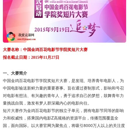
大赛名称：中国金鸡百花电影节学院奖短片大赛
报名截止日期：2015年11月27日
一、大赛简介
中国金鸡百花电影节学院奖短片大赛，是发现、培养青年电影人，为
中国电影输送新鲜力量的重要赛事。旨在通过赛制形式，影响和号召
对电影有想法、有兴趣的青年人，勇于追求自己的梦想，鼓舞青年力
量挑战自我，激发有梦人群深藏内心的电影向往。
短片大赛作为金鸡百花电影节的独立子单元，拥有电影节同等的影响
力和权威性，搭乘国内电影Z高规格的资源平台，传播范围覆盖全
国，面向国际。以大赛官网为聚焦点，将吸引8000万人以上的关注度