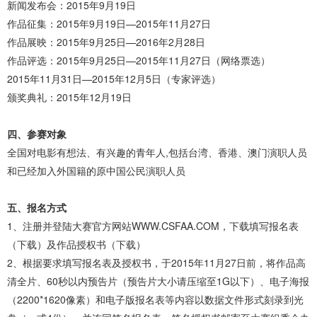
新闻发布会：2015年9月19日
作品征集：2015年9月19日—2015年11月27日
作品展映：2015年9月25日—2016年2月28日
作品评选：2015年9月25日—2015年11月27日（网络票选）
2015年11月31日—2015年12月5日（专家评选）
颁奖典礼：2015年12月19日
四、参赛对象
全国对电影有想法、有兴趣的青年人,包括台湾、香港、澳门演职人员
和已经加入外国籍的原中国公民演职人员
五、报名方式
1、注册并登陆大赛官方网站WWW.CSFAA.COM，下载填写报名表
（下载）及作品授权书（下载）
2、根据要求填写报名表及授权书，于2015年11月27日前，将作品高
清全片、60秒以内预告片（预告片大小请压缩至1G以下）、电子海报
（2200*1620像素）和电子版报名表等内容以数据文件形式刻录到光