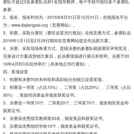
赛队不超过3名参赛队员和1名指导教师，每个学校可组织多个参赛队
参赛。
2、报名。报名时间为：2015年8月31日至12月31日；在线报名平台
为：www.dajiangsai.org（竞赛网站）。
3、初赛。采取分赛区（赛区设置另行规划）在线竞赛方式，参赛队在
2016年1月1日至2月29日期间在竞赛网站提交作品获方案。
4、决赛。采取现场角逐方式。晋级决赛的参赛队根据赛区评审意见，
完善设计方案或营销方案后，赴决赛现场进行展示和答辩。决赛于20
16年4月9日在杭州举行（具体地点另行通知）。
四、奖项设置
1、初赛和决赛均对本科组和高职组分别独立设置奖项。
2、初赛设一等奖（占比10%）、二等奖（占比20%）、三等奖（占比
30%），奖励培训基金并颁发获奖证书。
3、决赛设一等奖10个、二等奖20个、三等奖70个。颁发相应奖金和
获奖证书。
4、决赛设优秀指导教师奖30名，颁发奖品和获奖证书。
5、决赛设优秀组织学校10个，颁发奖金和获奖证书。
6、奖项设置的详细说明具体情况请到竞赛网站查阅。