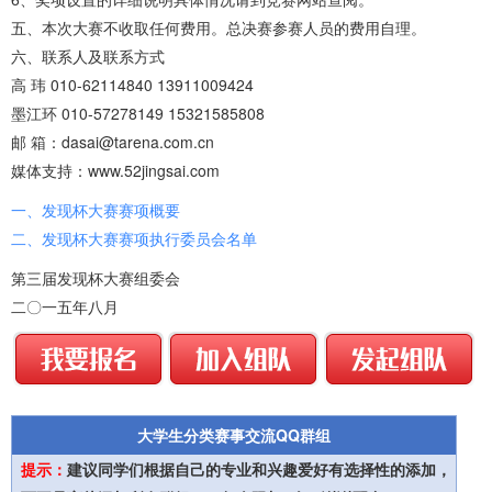
五、本次大赛不收取任何费用。总决赛参赛人员的费用自理。
六、联系人及联系方式
高 玮 010-62114840 13911009424
墨江环 010-57278149 15321585808
邮 箱：dasai@tarena.com.cn
媒体支持：www.52jingsai.com
一、发现杯大赛赛项概要
二、发现杯大赛赛项执行委员会名单
第三届发现杯大赛组委会
二〇一五年八月
大学生分类赛事交流QQ群组
提示：
建议同学们根据自己的专业和兴趣爱好有选择性的添加，