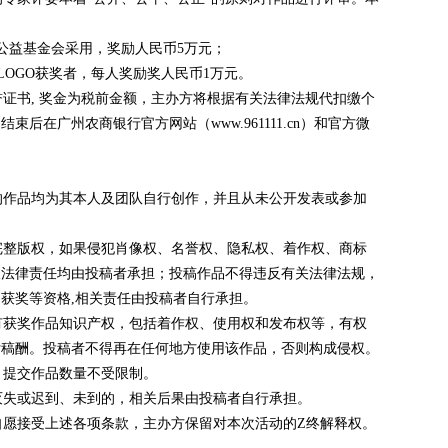
公益基金会采用，奖励人民币5万元；
OGO获奖者，每人奖励奖人民币1万元。
书, 奖金为税前金额，主办方将根据有关法律法规代扣缴个
后在广州农商银行官方网站（www.961111.cn）和官方微
作品均为其本人及团队自行创作，并且从未公开发表或参加
整版权，如果侵犯肖像权、名誉权、隐私权、着作权、商标
及法律责任均由投稿者承担；投稿作品不得违反有关法律法规，
获奖等资格,相关责任由投稿者自行承担。
获奖作品知识产权，包括着作权、使用权和发布权等，有权
付稿酬。投稿者不得再在任何地方使用该作品，否则构成侵权。
提交作品数量不受限制。
失或迟到、未到的，相关后果由投稿者自行承担。
愿接受上述各项条款，主办方保留对本次活动的Z终解释权。