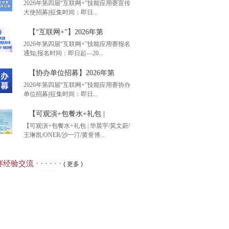
2026年第四届“互联网+”技能应用赛宣传
大使招募||征集时间：即日...
后1天】2026年全国大
【“互联网+”】2026年第
2026年第四届“互联网+”技能应用赛报名
通知;报名时间：即日起—20...
26年第四届“互联网+”
【协办单位招募】2026年第
2026年第四届“互联网+”技能应用赛协办
单位招募||征集时间：即日...
互联网+”】2026年第
【可观演+包餐水+礼包 |
【可观演+包餐水+礼包 | 华晨宇/莫文蔚/
王琳凯/ONER/沙一汀/黄誉博...
办单位招募】2026年第
经验交流 · · · · · ·
( 更多 )
观演+包餐水+礼包 |