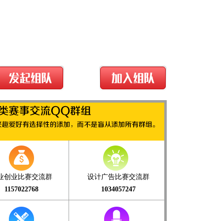
业创业比赛交流群
设计广告比赛交流群
1157022768
1034057247