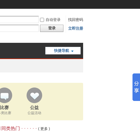
自动登录
找回密码
登录
立即注册
快捷导航
比赛
公益
各类比赛
公益活动
类热门 · · · · · ·
( 更多 )