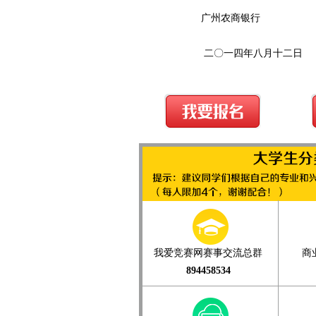
广州农商银行
二〇一四年八月十二日
我爱竞赛网赛事交流总群
商
894458534