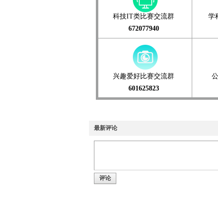
科技IT类比赛交流群
学
672077940
兴趣爱好比赛交流群
601625823
最新评论
评论