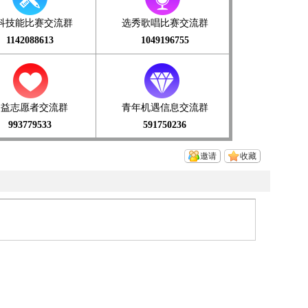
科技能比赛交流群
选秀歌唱比赛交流群
1142088613
1049196755
公益志愿者交流群
青年机遇信息交流群
993779533
591750236
邀请
收藏