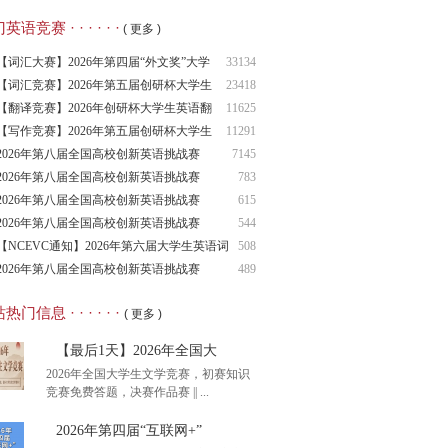
语竞赛 · · · · · ·
( 更多 )
【词汇大赛】2026年第四届“外文奖”大学
33134
生
【词汇竞赛】2026年第五届创研杯大学生
23418
英语
【翻译竞赛】2026年创研杯大学生英语翻
11625
译竞
【写作竞赛】2026年第五届创研杯大学生
11291
英语
2026年第八届全国高校创新英语挑战赛
7145
（NCIE
2026年第八届全国高校创新英语挑战赛
783
2026年第八届全国高校创新英语挑战赛
615
（NCIE
2026年第八届全国高校创新英语挑战赛
544
（NCIE
【NCEVC通知】2026年第六届大学生英语词
508
汇
2026年第八届全国高校创新英语挑战赛
489
（NCIE
热门信息 · · · · · ·
( 更多 )
【最后1天】2026年全国大
2026年全国大学生文学竞赛，初赛知识
竞赛免费答题，决赛作品赛 || ...
2026年第四届“互联网+”