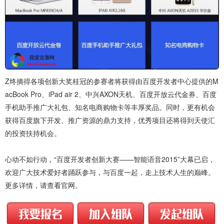
Z终摘得各项创新大奖桂冠的参赛者将获得由百度开发者中心提供的M
acBook Pro、iPad air 2、中兴AXON天机、百度开放云代金券、百度
手机助手推广大礼包、知名电商购物卡等丰厚奖品。同时，更有机会
获得百度旗下开发、推广资源的鼎力支持，优秀项目还将得到天使汇
的投资扶持机会。
心动不如行动，“百度开发者创新大赛——智能语音2015”大幕已启，
欢迎广大技术爱好者踊跃参与，与百度一起，走上技术人生的巅峰。
更多详情，请查看官网。