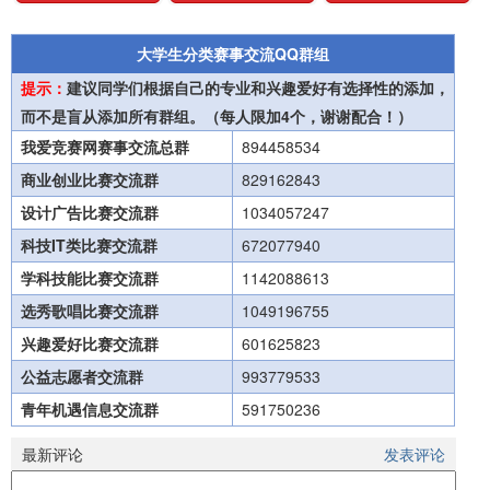
大学生分类赛事交流QQ群组
提示：
建议同学们根据自己的专业和兴趣爱好有选择性的添加，
而不是盲从添加所有群组。（每人限加4个，谢谢配合！）
我爱竞赛网赛事交流总群
894458534
商业创业比赛交流群
829162843
设计广告比赛交流群
1034057247
科技IT类比赛交流群
672077940
学科技能比赛交流群
1142088613
选秀歌唱比赛交流群
1049196755
兴趣爱好比赛交流群
601625823
公益志愿者交流群
993779533
青年机遇信息交流群
591750236
最新评论
发表评论