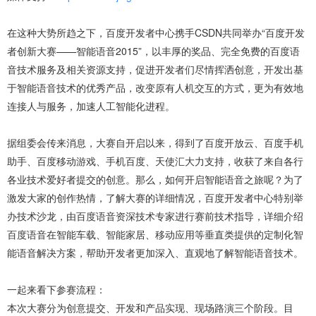
在这种大势所趋之下，百度开发者中心携手CSDN共同举办“百度开发
者创新大赛——智能语音2015”，以丰厚的奖品、完全免费的百度语
音技术服务及相关资源支持，促进开发者们尽情挥洒创意，开发出基
于智能语音技术的优秀产品，改变原有人机交互的方式，更为有效地
连接人与服务，加速人工智能化进程。
据组委会传来消息，大赛自开启以来，得到了百度开放云、百度手机
助手、百度移动游戏、手机百度、天使汇大力支持，收获了来自各行
各业技术爱好者提交的创意。那么，如何开启智能语音之旅呢？为了
激发大家的创作热情，了解大赛的详细情况，百度开发者中心特别举
办技术沙龙，由百度语音资深技术专家进行赛前技术指导，详细介绍
百度语音在智能车载、智能家居、移动应用等垂直类提供的定制化智
能语音解决方案，帮助开发者更加深入、直观地了解智能语音技术。
一起来看下参赛流程：
本次大赛分为创意提交、开发和产品实现、现场路演三个阶段。目