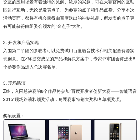
交互的应用场景有着独特的见解、浓厚的兴趣，可在大赛官网的互动
区进行互动，无论是发表点子、为参赛的点子和作品点赞、分享本次
活动页面，都将有机会获得由百度送出的神秘礼品，所发表的点子更
有可能获得由组委会颁发的”金点子“大奖。
2. 开发和产品实现
入围第二阶段的参赛者可以免费试用百度语音技术和相关配套资源实
现创意。在Z终提交成型的产品和解决方案中，专家评审团会评选出8
个参赛作品进入总决赛名单。
3. 现场路演
Z终，入围总决赛的8个作品将参加“百度开发者创新大赛——智能语音
2015”现场路演和颁奖活动，角逐赛事特别大奖和各单项奖项。
奖项设置：