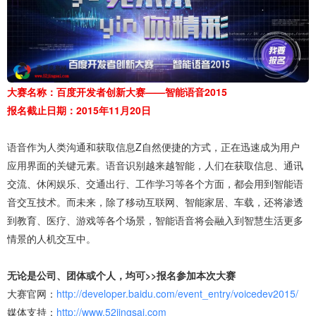
大赛名称：百度开发者创新大赛——智能语音2015
报名截止日期：2015年11月20日
语音作为人类沟通和获取信息Z自然便捷的方式，正在迅速成为用户
应用界面的关键元素。语音识别越来越智能，人们在获取信息、通讯
交流、休闲娱乐、交通出行、工作学习等各个方面，都会用到智能语
音交互技术。而未来，除了移动互联网、智能家居、车载，还将渗透
到教育、医疗、游戏等各个场景，智能语音将会融入到智慧生活更多
情景的人机交互中。
无论是公司、团体或个人，均可>>报名参加本次大赛
大赛官网：
http://developer.baidu.com/event_entry/voicedev2015/
媒体支持：
http://www.52jingsai.com