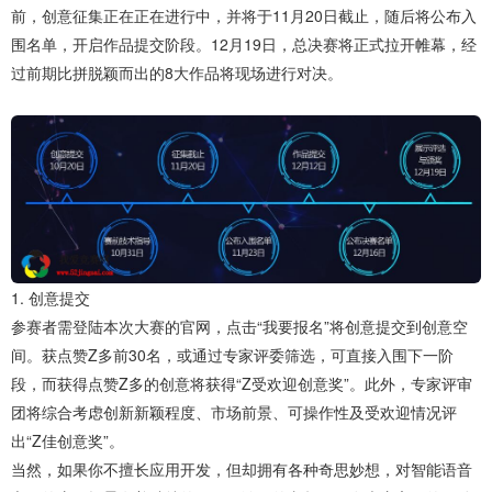
前，创意征集正在正在进行中，并将于11月20日截止，随后将公布入
围名单，开启作品提交阶段。12月19日，总决赛将正式拉开帷幕，经
过前期比拼脱颖而出的8大作品将现场进行对决。
1. 创意提交
参赛者需登陆本次大赛的官网，点击“我要报名”将创意提交到创意空
间。获点赞Z多前30名，或通过专家评委筛选，可直接入围下一阶
段，而获得点赞Z多的创意将获得“Z受欢迎创意奖”。此外，专家评审
团将综合考虑创新新颖程度、市场前景、可操作性及受欢迎情况评
出“Z佳创意奖”。
当然，如果你不擅长应用开发，但却拥有各种奇思妙想，对智能语音