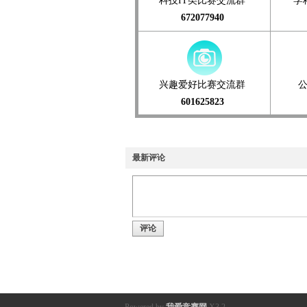
科技IT类比赛交流群
学
672077940
兴趣爱好比赛交流群
601625823
最新评论
评论