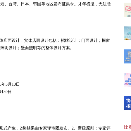
香港、台湾、日本、韩国等地区发布征集令。才华横溢，无法隐
实体店面设计，实体店面设计包括：招牌设计；门面设计；橱窗
“临
部照明设计；壁面照明等的整体设计方案。
【可
6年3月10日
20
月30日
【“
比赛
选形式产生，Z终结果由专家评审团发布。2、晋级原则：专家评