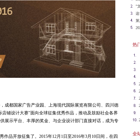
“
计
这
大
第
2
热门英
持，成都国家广告产业园、上海现代国际展览有限公司、四川德
国际店铺设计大赛”面向全球征集优秀作品，推动及鼓励社会各界
提供展示平台、丰厚的奖金、与企业设计部门直接对话，成为专
。
全站
秀作品开放征集了。2015年12月1日至2016年3月10日间，在四