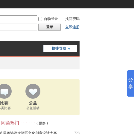
自动登录
找回密码
登录
立即注册
快捷导航
比赛
公益
各类比赛
公益活动
类热门 · · · · · ·
( 更多 )
八届粤港澳大湾区文化创意设计大赛
728