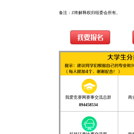
备注：Z终解释权归组委会所有。
我爱竞赛网赛事交流总群
商
894458534