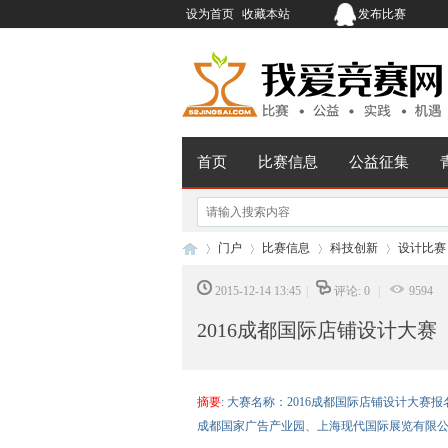
设为首页
收藏本站
发布比赛
首页
比赛信息
公益征集
门户
比赛信息
科技创新
设计比赛
2015-12-14 13:45
|
评论: 0
|
9594
2016成都国际店铺设计大赛
我
›
›
›
›
摘要
: 大赛名称：2016成都国际店铺设计大赛
成都国家广告产业园、上海现代国际展览有限公司、