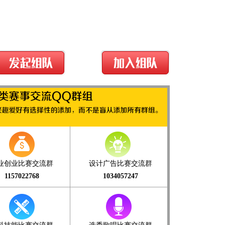
业创业比赛交流群
设计广告比赛交流群
1157022768
1034057247