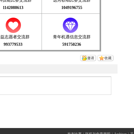
科技能比赛交流群
选秀歌唱比赛交流群
1142088613
1049196755
公益志愿者交流群
青年机遇信息交流群
993779533
591750236
邀请
收藏