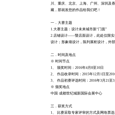
川、重庆、北京、上海、广州、深圳及
赛
藏，那就发您的作品给我们吧！
一．大赛主题
1.大赛主题：设计未来城市新“门面”
2.店铺设计——暨店面设计，此处仅限
设计；形象墙设计，陈列展柜设计，外
二．时间及地点
网
※ 时间节点
1、 颁奖时间：2016年4月8至10日
2、 作品收录时间：2015年12月1日至201
3、 作品初赛评选时间：2016年3月21至3
※ 颁奖地点
中国·成都世纪城新国际会展中心
三．获奖方式
1、 比赛采取专家评审的方式及网络票