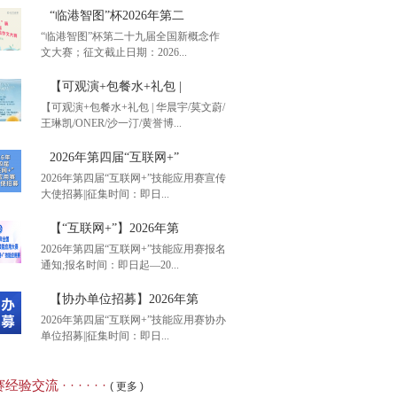
“临港智图”杯2026年第二
“临港智图”杯第二十九届全国新概念作
文大赛；征文截止日期：2026...
【可观演+包餐水+礼包 |
【可观演+包餐水+礼包 | 华晨宇/莫文蔚/
王琳凯/ONER/沙一汀/黄誉博...
港智图”杯2026年第二
2026年第四届“互联网+”
2026年第四届“互联网+”技能应用赛宣传
大使招募||征集时间：即日...
观演+包餐水+礼包 |
【“互联网+”】2026年第
2026年第四届“互联网+”技能应用赛报名
通知;报名时间：即日起—20...
26年第四届“互联网+”
【协办单位招募】2026年第
2026年第四届“互联网+”技能应用赛协办
单位招募||征集时间：即日...
互联网+”】2026年第
经验交流 · · · · · ·
( 更多 )