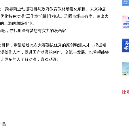
【最
、跨界商业动漫项目与政府教育教材动漫化项目。未来神居
优化特色动漫“工作室”创制作模式。巩固市场占有率。输出大
业的上游的超级企业。
吧，寻找那些有梦想有实力的漫画家！
20
标，希望通过此次大赛选拔优秀的原创动漫人才，挖掘精
动漫创作人才，促进国产动漫的创作、交流与发展。也希望能够
【“
，让更多的人了解动漫，喜欢动漫。
【协
比赛
【可
作品