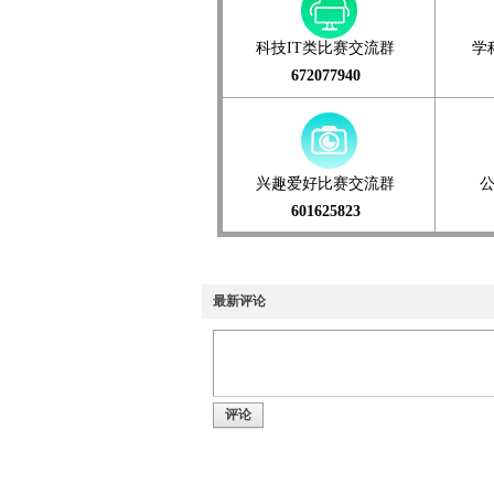
科技IT类比赛交流群
学
672077940
兴趣爱好比赛交流群
601625823
最新评论
评论