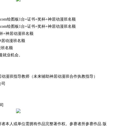
com绘图板1台+证书+奖杯+神居动漫班名额
com绘图板1台+证书+奖杯+神居动漫班名额
杯+神居动漫班名额
神居动漫班名额
漫班名额
漫就业机会。
神居动漫班指导教师（未来辅助神居动漫班合作执教指导）
公司
司
本人或单位需拥有作品完整著作权。参赛者所参赛作品 版