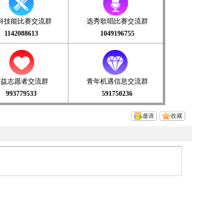
科技能比赛交流群
选秀歌唱比赛交流群
1142088613
1049196755
公益志愿者交流群
青年机遇信息交流群
993779533
591750236
邀请
收藏