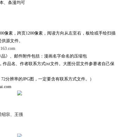
本、条漫均可
900像素，跨页1200像素，阅读方向从左至右，板绘或手绘扫描
提供源文件。
163.com
品》、邮件附件包括：漫画名字命名的压缩包
作品名、作者联系方式txt文件。大图分层文件参赛者自己保
 ，72分辨率的JPG图，一定要含有联系方式文件。）
.com
绍宗、王强