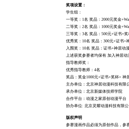
奖项设置：
学生组：
一等奖：1名 奖品：2000元奖金+Wa
二等奖：2名 奖品：1000元奖金+Wa
三等奖：3名 奖品：500元+证书+奖
优秀奖：10名 奖品：300元+证书+
入围奖：10名 奖品：证书+神居动
上述获奖参赛者均保有 加入神居动
指导教师奖：
优秀指导教师：4名
奖品：奖金1000元+证书+奖杯+ 
主办单位：北京神居动漫科技有限
承办单位：北京新媒体技师学院
合作平台：动漫之家原创动漫平台
协办单位: 北京灵耀动漫科技有限公
版权声明
参赛漫画作品必须为原创作品，参赛者