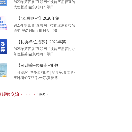
2026年第四届“互联网+”技能应用赛宣传
大使招募||征集时间：即日...
后1天】2026年全国大
【“互联网+”】2026年第
2026年第四届“互联网+”技能应用赛报名
通知;报名时间：即日起—20...
26年第四届“互联网+”
【协办单位招募】2026年第
2026年第四届“互联网+”技能应用赛协办
单位招募||征集时间：即日...
互联网+”】2026年第
【可观演+包餐水+礼包 |
【可观演+包餐水+礼包 | 华晨宇/莫文蔚/
王琳凯/ONER/沙一汀/黄誉博...
办单位招募】2026年第
经验交流 · · · · · ·
( 更多 )
观演+包餐水+礼包 |