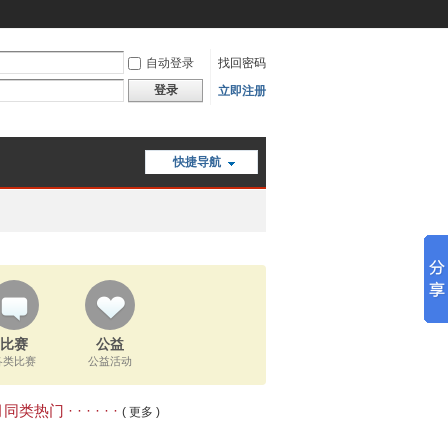
自动登录
找回密码
登录
立即注册
快捷导航
比赛
公益
各类比赛
公益活动
类热门 · · · · · ·
( 更多 )