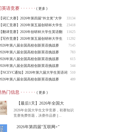
语竞赛 · · · · · ·
( 更多 )
【词汇大赛】2026年第四届“外文奖”大学
33134
生
【词汇竞赛】2026年第五届创研杯大学生
23418
英语
【翻译竞赛】2026年创研杯大学生英语翻
11625
译竞
【写作竞赛】2026年第五届创研杯大学生
11292
英语
2026年第八届全国高校创新英语挑战赛
7145
（NCIE
2026年第八届全国高校创新英语挑战赛
783
2026年第八届全国高校创新英语挑战赛
615
（NCIE
2026年第八届全国高校创新英语挑战赛
544
（NCIE
【NCEVC通知】2026年第六届大学生英语词
510
汇
2026年第八届全国高校创新英语挑战赛
489
（NCIE
热门信息 · · · · · ·
( 更多 )
【最后1天】2026年全国大
2026年全国大学生文学竞赛，初赛知识
竞赛免费答题，决赛作品赛 || ...
2026年第四届“互联网+”