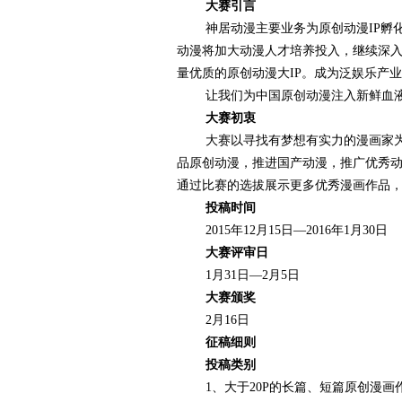
大赛引言
神居动漫主要业务为原创动漫IP孵化
赛
动漫将加大动漫人才培养投入，继续深入
量优质的原创动漫大IP。成为泛娱乐产
让我们为中国原创动漫注入新鲜血液
大赛初衷
大赛以寻找有梦想有实力的漫画家为目
品原创动漫，推进国产动漫，推广优秀
通过比赛的选拔展示更多优秀漫画作品
投稿时间
网
2015年12月15日—2016年1月30日
大赛评审日
1月31日—2月5日
大赛颁奖
2月16日
征稿细则
投稿类别
1、大于20P的长篇、短篇原创漫画