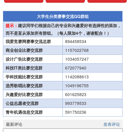
大学生分类赛事交流QQ群组
提示：
建议同学们根据自己的专业和兴趣爱好有选择性的添加，
而不是盲从添加所有群组。（每人限加4个，谢谢配合！）
我爱竞赛网赛事交流总群
894458534
商业创业比赛交流群
1157022768
设计广告比赛交流群
1034057247
科技IT类比赛交流群
672077940
学科技能比赛交流群
1142088613
选秀歌唱比赛交流群
1049196755
兴趣爱好比赛交流群
601625823
公益志愿者交流群
993779533
青年机遇信息交流群
591750236
最新评论
发表评论