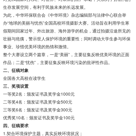
生存发展空间，有利于民族未来的长远发展。
为此，中华环保联合会《中华环境》杂志编辑部与法律中心联合举
办“地球的美丽与忧伤”全国高校环境摄影大赛。活动旨在利用学生寒
假期间回家过年、外出旅游、海外游学的机会，通过拍摄沿途所见的
壮丽与疮痍，警示世人保护环境的重要性；同时调动大学生参与环保
事业、珍惜优美环境的热情和激情。
整个大赛设立两个篇章，一是“美丽”，主要征集反映优美环境的正面
作品；二是“忧伤”，主要征集反映环境污染的批评性作品。
二、征稿对象
全国各大高校在读学生
三、奖项设置
一等奖2名：颁发证书及奖学金1000元
二等奖4名：颁发证书及奖学金500元
三等奖6名：颁发证书及奖学金300元
优秀奖10名：颁发证书及奖学金100元
四、征稿要求
1.契合环境保护主题，真实反映环境状况；