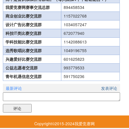
我爱竞赛网赛事交流总群
894458534
商业创业比赛交流群
1157022768
设计广告比赛交流群
1034057247
科技IT类比赛交流群
672077940
学科技能比赛交流群
1142088613
选秀歌唱比赛交流群
1049196755
兴趣爱好比赛交流群
601625823
公益志愿者交流群
993779533
青年机遇信息交流群
591750236
最新评论
发表评论
Copyright©2015-2024我爱竞赛网