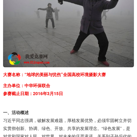
大赛名称：“地球的美丽与忧伤”全国高校环境摄影大赛
主办单位：中华环保联合
参赛截止日期：2016年3月15日
一、活动概述
习近平同志强调，破解发展难题，厚植发展优势，必须牢固树立并切
实贯彻创新、协调、绿色、开放、共享的发展理念。“绿色发展”，是
对党和国家对人民、对世界、对未来的庄严承诺，关系到子孙后代的