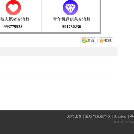
公益志愿者交流群
青年机遇信息交流群
993779533
591750236
邀请
收藏
发布比赛
|
版权与免责声明
|
Archiver
|
手
GMT+8, 2026-8