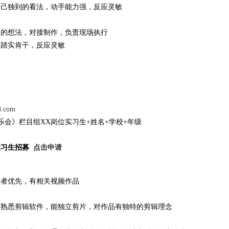
自己独到的看法，动手能力强，反应灵敏
己的想法，对接制作，负责现场执行
，踏实肯干，反应灵敏
3.com
乐会》栏目组XX岗位实习生+姓名+学校+年级
实习生招募
点击申请
组者优先，有相关视频作品
，熟悉剪辑软件，能独立剪片，对作品有独特的剪辑理念