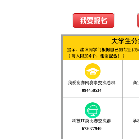
我爱竞赛网赛事交流总群
商
894458534
科技IT类比赛交流群
学
672077940