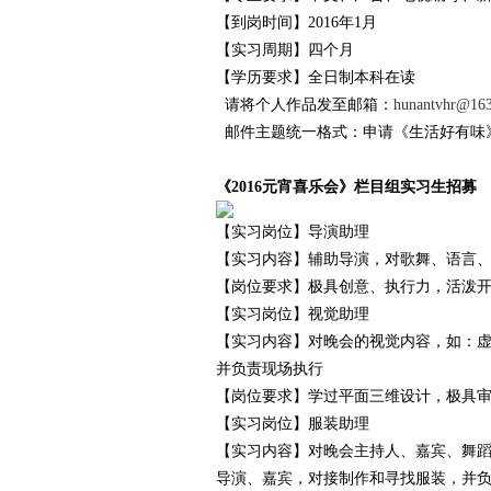
【到岗时间】2016年1月
【实习周期】四个月
【学历要求】全日制本科在读
请将个人作品发至邮箱：
hunantvhr@16
邮件主题统一格式：申请《生活好有味》
《2016元宵喜乐会》栏目组实习生招募
【实习岗位】导演助理
【实习内容】辅助导演，对歌舞、语言
【岗位要求】极具创意、执行力，活泼
【实习岗位】视觉助理
【实习内容】对晚会的视觉内容，如：
并负责现场执行
【岗位要求】学过平面三维设计，极具
【实习岗位】服装助理
【实习内容】对晚会主持人、嘉宾、舞
导演、嘉宾，对接制作和寻找服装，并