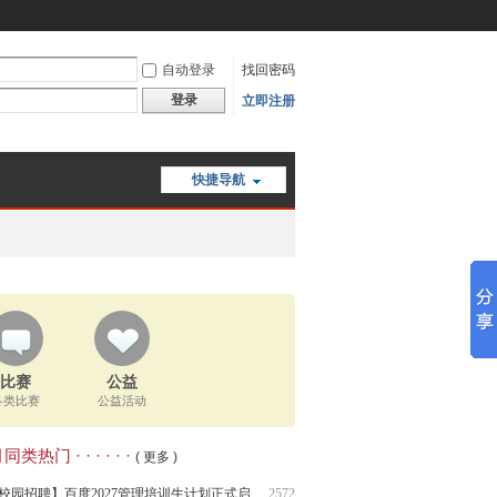
自动登录
找回密码
登录
立即注册
快捷导航
比赛
公益
各类比赛
公益活动
类热门 · · · · · ·
( 更多 )
校园招聘】百度2027管理培训生计划正式启
2572