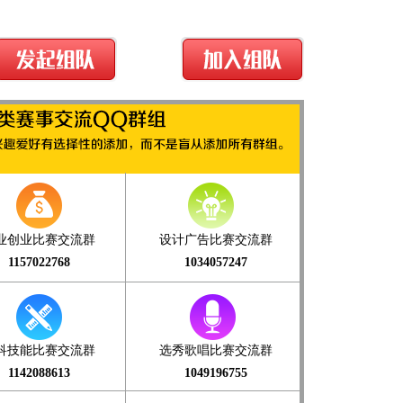
业创业比赛交流群
设计广告比赛交流群
1157022768
1034057247
科技能比赛交流群
选秀歌唱比赛交流群
1142088613
1049196755