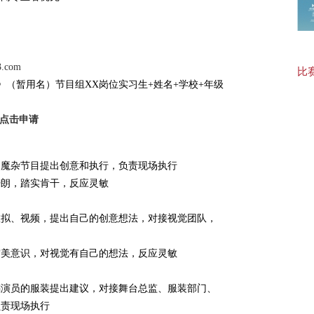
【协
3.com
比赛
（暂用名）节目组XX岗位实习生+姓名+学校+年级
住宿
点击申请
、魔杂节目提出创意和执行，负责现场执行
开朗，踏实肯干，反应灵敏
虚拟、视频，提出自己的创意想法，对接视觉团队，
审美意识，对视觉有自己的想法，反应灵敏
蹈演员的服装提出建议，对接舞台总监、服装部门、
负责现场执行