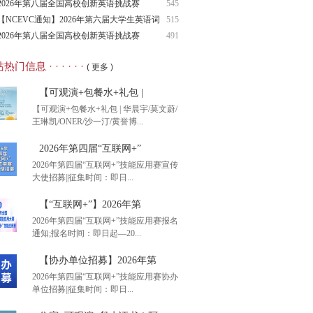
（NCIE
2026年第八届全国高校创新英语挑战赛
545
（NCIE
【NCEVC通知】2026年第六届大学生英语词
515
汇
2026年第八届全国高校创新英语挑战赛
491
（NCIE
热门信息 · · · · · ·
( 更多 )
【可观演+包餐水+礼包 |
【可观演+包餐水+礼包 | 华晨宇/莫文蔚/
王琳凯/ONER/沙一汀/黄誉博...
2026年第四届“互联网+”
2026年第四届“互联网+”技能应用赛宣传
大使招募||征集时间：即日...
观演+包餐水+礼包 |
【“互联网+”】2026年第
2026年第四届“互联网+”技能应用赛报名
通知;报名时间：即日起—20...
26年第四届“互联网+”
【协办单位招募】2026年第
2026年第四届“互联网+”技能应用赛协办
单位招募||征集时间：即日...
互联网+”】2026年第