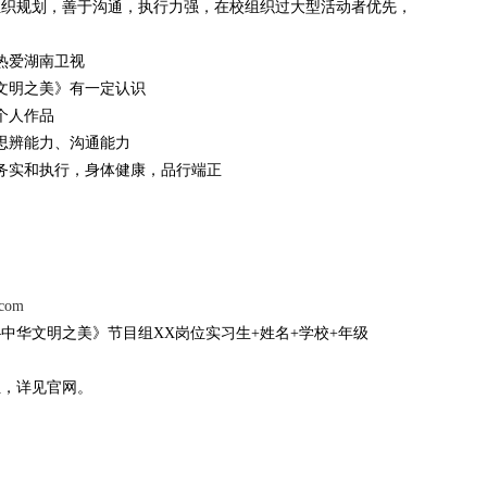
组织规划，善于沟通，执行力强，在校组织过大型活动者优先，
热爱湖南卫视
之美》有一定认识
人作品
能力、沟通能力
和执行，身体健康，品行端正
.com
中华文明之美》节目组XX岗位实习生+姓名+学校+年级
位，详见官网。