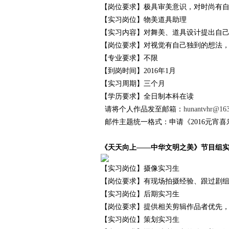
【岗位要求】极具审美意识，对时尚有
【实习岗位】物美道具助理
【实习内容】对舞美、道具设计提出自
【岗位要求】对视觉有自己独到的想法
【专业要求】不限
【到岗时间】2016年1月
【实习周期】三个月
【学历要求】全日制本科在读
请将个人作品发至邮箱：
hunantvhr@16
邮件主题统一格式：申请《2016元宵喜
《天天向上——中华文明之美》节目组
【实习岗位】摄像实习生
【岗位要求】有现场拍摄经验、跟过剧
【实习岗位】后期实习生
【岗位要求】提供相关剪辑作品者优先
【实习岗位】策划实习生