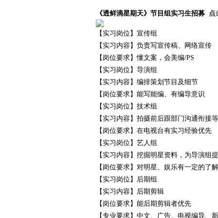
《透鲜滴星期天》节目组实习生招募
点
赛
【实习岗位】宣传组
【实习内容】负责写宣传稿、网络宣传
【岗位要求】懂文案，会美编/PS
【实习岗位】导演组
【实习内容】编排策划节目及细节
【岗位要求】能写能编、有编导意识
【实习岗位】技术组
网
【实习内容】拍摄前后跟部门沟通衔接
【岗位要求】在电视台有实习经验优先
【实习岗位】艺人组
【实习内容】挖掘明星资料，为导演组
【岗位要求】对明星、娱乐有一定的了
【实习岗位】后期组
【实习内容】后期剪辑
【岗位要求】能后期剪辑者优先
【专业要求】中文、广告、电视编导、