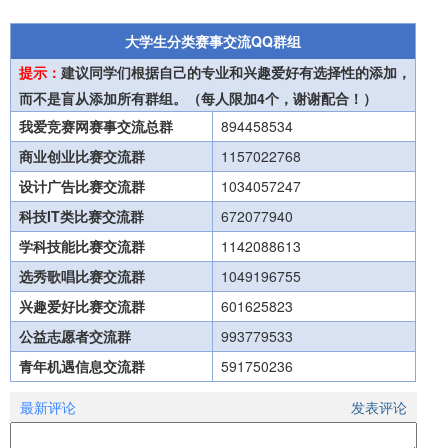
大学生分类赛事交流QQ群组
提示：
建议同学们根据自己的专业和兴趣爱好有选择性的添加，
而不是盲从添加所有群组。（每人限加4个，谢谢配合！）
我爱竞赛网赛事交流总群
894458534
商业创业比赛交流群
1157022768
设计广告比赛交流群
1034057247
科技IT类比赛交流群
672077940
学科技能比赛交流群
1142088613
选秀歌唱比赛交流群
1049196755
兴趣爱好比赛交流群
601625823
公益志愿者交流群
993779533
青年机遇信息交流群
591750236
最新评论
发表评论