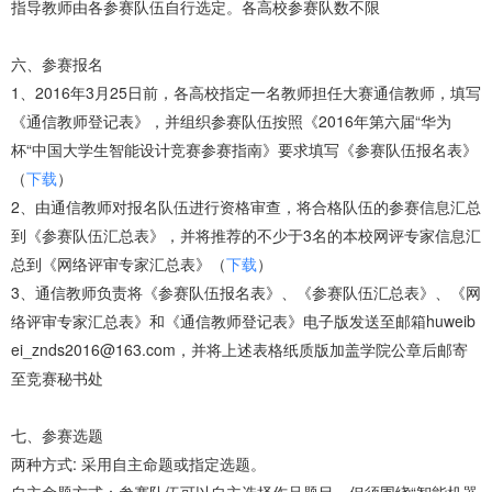
指导教师由各参赛队伍自行选定。各高校参赛队数不限
六、参赛报名
1、2016年3月25日前，各高校指定一名教师担任大赛通信教师，填写
《通信教师登记表》，并组织参赛队伍按照《2016年第六届“华为
杯“中国大学生智能设计竞赛参赛指南》要求填写《参赛队伍报名表》
（
下载
）
2、由通信教师对报名队伍进行资格审查，将合格队伍的参赛信息汇总
到《参赛队伍汇总表》，并将推荐的不少于3名的本校网评专家信息汇
总到《网络评审专家汇总表》（
下载
）
3、通信教师负责将《参赛队伍报名表》、《参赛队伍汇总表》、《网
络评审专家汇总表》和《通信教师登记表》电子版发送至邮箱huweib
ei_znds2016@163.com，并将上述表格纸质版加盖学院公章后邮寄
至竞赛秘书处
七、参赛选题
两种方式: 采用自主命题或指定选题。