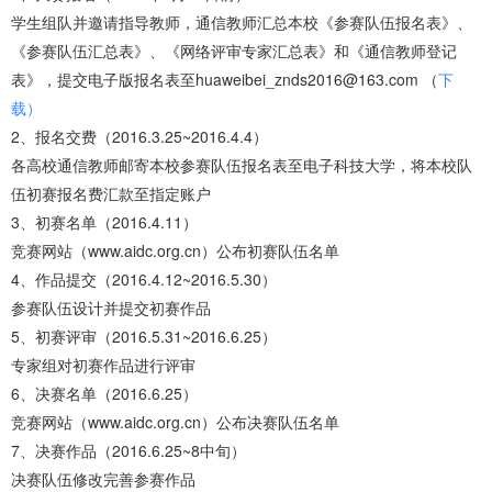
学生组队并邀请指导教师，通信教师汇总本校《参赛队伍报名表》、
《参赛队伍汇总表》、《网络评审专家汇总表》和《通信教师登记
表》，提交电子版报名表至huaweibei_znds2016@163.com （
下
载）
2、报名交费（2016.3.25~2016.4.4）
各高校通信教师邮寄本校参赛队伍报名表至电子科技大学，将本校队
伍初赛报名费汇款至指定账户
3、初赛名单（2016.4.11）
竞赛网站（www.aidc.org.cn）公布初赛队伍名单
4、作品提交（2016.4.12~2016.5.30）
参赛队伍设计并提交初赛作品
5、初赛评审（2016.5.31~2016.6.25）
专家组对初赛作品进行评审
6、决赛名单（2016.6.25）
竞赛网站（www.aidc.org.cn）公布决赛队伍名单
7、决赛作品（2016.6.25~8中旬）
决赛队伍修改完善参赛作品