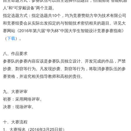
自主命题方式：参赛队伍可以自主选择作品题目，但须围绕“智能机器
人”和“可穿戴设备”两个主题。
指定选题方式：指定选题共10个，均为竞赛赞助方华为技术有限公司
和竞赛组委会从实际出发拟定的与智能技术密切相关的题目。详见大
赛网站《2016年第六届“华为杯”中国大学生智能设计竞赛参赛指南》
（
下载
）。
八、作品要求
参赛队的参赛内容应该是参赛队员独立设计、开发完成的作品，严禁
抄袭、剽窃等行为。凡发现抄袭、剽窃等行为，将取消参赛队伍的参
赛资格，并追究相关指导教师和高校的责任。
九、大赛评审
初赛：采用网络评审。
决赛：现场评审。
十、大赛流程
1、大赛报名（2016年3月25日前）