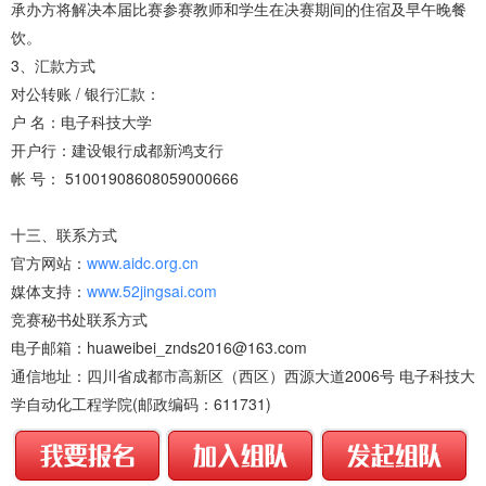
承办方将解决本届比赛参赛教师和学生在决赛期间的住宿及早午晚餐
饮。
3、汇款方式
对公转账 / 银行汇款：
户 名：电子科技大学
开户行：建设银行成都新鸿支行
帐 号： 51001908608059000666
十三、联系方式
官方网站：
www.aidc.org.cn
媒体支持：
www.52jingsai.com
竞赛秘书处联系方式
电子邮箱：huaweibei_znds2016@163.com
通信地址：四川省成都市高新区（西区）西源大道2006号 电子科技大
学自动化工程学院(邮政编码：611731)