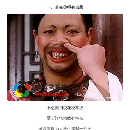
一、首先你得有点颜
不必美到校花校草级
至少洋气精致有特点
可以靠脸为大学生撑起一片天