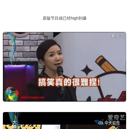
原版节目就已经high到爆