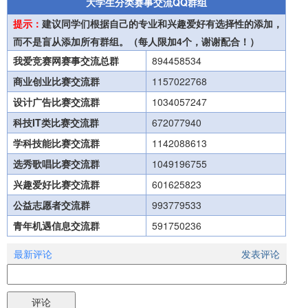
大学生分类赛事交流QQ群组
提示：
建议同学们根据自己的专业和兴趣爱好有选择性的添加，
而不是盲从添加所有群组。（每人限加4个，谢谢配合！）
我爱竞赛网赛事交流总群
894458534
商业创业比赛交流群
1157022768
设计广告比赛交流群
1034057247
科技IT类比赛交流群
672077940
学科技能比赛交流群
1142088613
选秀歌唱比赛交流群
1049196755
兴趣爱好比赛交流群
601625823
公益志愿者交流群
993779533
青年机遇信息交流群
591750236
最新评论
发表评论