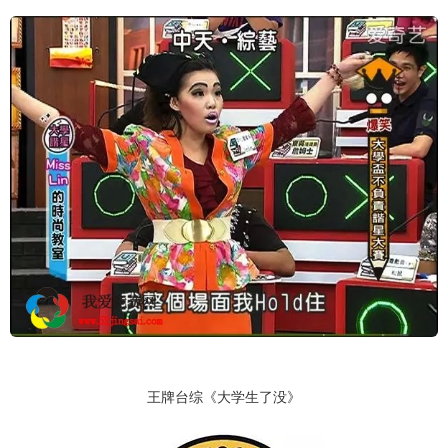
王牌台综《大学生了没》