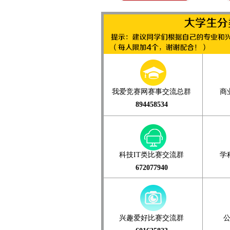
赛
我爱竞赛网赛事交流总群
商
894458534
网
科技IT类比赛交流群
学
672077940
兴趣爱好比赛交流群