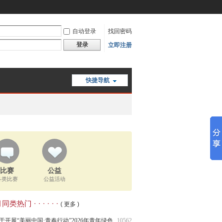
自动登录
找回密码
登录
立即注册
快捷导航
比赛
公益
各类比赛
公益活动
类热门 · · · · · ·
( 更多 )
于开展“美丽中国·青春行动”2026年青年绿色
10562