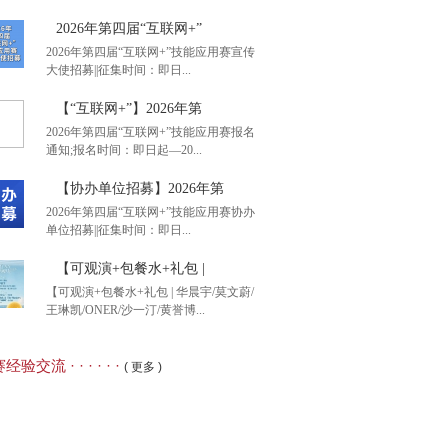
2026年第四届“互联网+”
2026年第四届“互联网+”技能应用赛宣传
大使招募||征集时间：即日...
后1天】2026年全国大
【“互联网+”】2026年第
2026年第四届“互联网+”技能应用赛报名
通知;报名时间：即日起—20...
26年第四届“互联网+”
【协办单位招募】2026年第
2026年第四届“互联网+”技能应用赛协办
单位招募||征集时间：即日...
互联网+”】2026年第
【可观演+包餐水+礼包 |
【可观演+包餐水+礼包 | 华晨宇/莫文蔚/
王琳凯/ONER/沙一汀/黄誉博...
办单位招募】2026年第
经验交流 · · · · · ·
( 更多 )
观演+包餐水+礼包 |