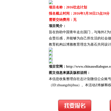
项目名称：2016壮志计划
报名截止时间：2016年3月30日23点59分
需要交纳费用：无
爱
项目简介：
旨在协助中国青年走出国门，与海外Z为
会责任感，并能够为自己所生活的社会做
教育机构以博雅教育理念为基石共同设
项目官网：
http://www.chinausdialogue.o
竞
图文信息来源及版权说明：
本信息收集整理自壮志计划微信公众账
（ID:zhuangzhijihua）。本活