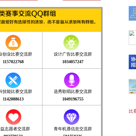
【最
20
业创业比赛交流群
设计广告比赛交流群
1157022768
1034057247
【“
科技能比赛交流群
选秀歌唱比赛交流群
【协
1142088613
1049196755
比赛
【可
公益志愿者交流群
青年机遇信息交流群