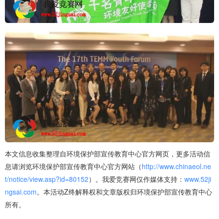
本文信息收集整理自环境保护部宣传教育中心官方网页，更多活动信
息请浏览环境保护部宣传教育中心官方网站（
http://www.chinaeol.ne
t/notice/view.asp?id=80152
）。我爱竞赛网仅作媒体支持：
www.52ji
ngsai.com
。本活动Z终解释权和文章版权归环境保护部宣传教育中心
所有。