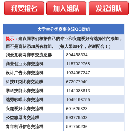
大学生分类赛事交流QQ群组
提示：
建议同学们根据自己的专业和兴趣爱好有选择性的添加，
而不是盲从添加所有群组。（每人限加4个，谢谢配合！）
我爱竞赛网赛事交流总群
894458534
商业创业比赛交流群
1157022768
设计广告比赛交流群
1034057247
科技IT类比赛交流群
672077940
学科技能比赛交流群
1142088613
选秀歌唱比赛交流群
1049196755
兴趣爱好比赛交流群
601625823
公益志愿者交流群
993779533
青年机遇信息交流群
591750236