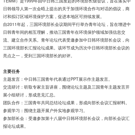
TEMM）是1999年由中日韩三国发起的环境部长级会议，旨在落实中
日韩领导人第一次会晤上提出的关于加强环境合作与对话的倡议，商
讨和拟订区域环境保护方案，促进本地区可持续发展。
自2011年起，三国环境部长会议期间平行举办青年论坛，旨在增进中
日韩青年间的相互理解，推动三国青年在环境保护领域加强信息交
流、建立合作关系。青年论坛代表受邀参加中日韩环境部长会议，向
三国环境部长汇报论坛成果。该环节成为历次中日韩环境部长会议的
亮点之一，受到三国环境部长的好评。
主要任务
主题发言：中日韩三国青年代表通过PPT展示作主题发言。
交流研讨：听取专家主旨讲座，围绕论坛主题及三国青年主题发言开
展小组研讨，形成意见汇总。
团队合作：三国青年共同总结论坛成果，形成向部长会议汇报材料。
参观学习：围绕主题开展户外实地参观学习。
参加部长会：受邀参加第十八届中日韩环境部长会议，向部长会议汇
报论坛成果。