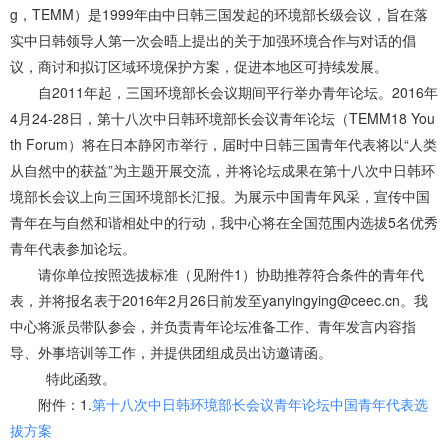
g，TEMM）是1999年由中日韩三国发起的环境部长级会议，旨在落
实中日韩领导人第一次会晤上提出的关于加强环境合作与对话的倡
议，商讨和拟订区域环境保护方案，促进本地区可持续发展。
自2011年起，三国环境部长会议期间平行举办青年论坛。2016年
4月24-28日，第十八次中日韩环境部长会议青年论坛（TEMM18 You
th Forum）将在日本静冈市举行，届时中日韩三国青年代表将以“人类
从自然中的获益”为主题开展交流，并将论坛成果在第十八次中日韩环
境部长会议上向三国环境部长汇报。为展示中国青年风采，宣传中国
青年在与自然和谐相处中的行动，我中心将在全国范围内选拔5名优秀
青年代表参加论坛。
请你单位按照选拔标准（见附件1）协助推荐符合条件的青年代
表，并将报名表于2016年2月26日前发至yanyingying@ceec.cn。我
中心将派员带队参会，并负责青年论坛准备工作、青年发言内容指
导、外事培训等工作，并提供团组成员出访邀请函。
特此函致。
附件：1.
第十八次中日韩环境部长会议青年论坛中国青年代表选
拔方案