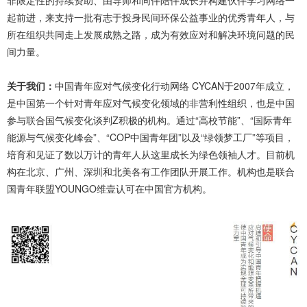
起前进，来支持一批有志于投身民间环保公益事业的优秀青年人，与
所在组织共同走上发展成熟之路，成为有效应对和解决环境问题的民
间力量。
关于我们：
中国青年应对气候变化行动网络 CYCAN于2007年成立，
是中国第一个针对青年应对气候变化领域的非营利性组织，也是中国
参与联合国气候变化谈判Z积极的机构。通过“高校节能”、“国际青年
能源与气候变化峰会”、“COP中国青年团”以及“绿领梦工厂”等项目，
培育和见证了数以万计的青年人从这里成长为绿色领袖人才。目前机
构在北京、广州、深圳和北美各有工作团队开展工作。机构也是联合
国青年联盟YOUNGO维壹认可在中国官方机构。