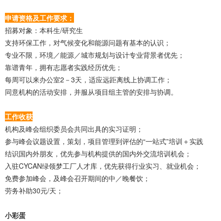
申请资格及工作要求：
招募对象：本科生/研究生
支持环保工作，对气候变化和能源问题有基本的认识；
专业不限，环境／能源／城市规划与设计专业背景者优先；
靠谱青年，拥有志愿者实践经历优先；
每周可以来办公室2－3天，适应远距离线上协调工作；
同意机构的活动安排，并服从项目组主管的安排与协调。
工作收获
机构及峰会组织委员会共同出具的实习证明；
参与峰会议题设置，策划，项目管理到评估的“一站式”培训＋实践
结识国内外朋友，优先参与机构提供的国内外交流培训机会；
入驻CYCAN绿领梦工厂人才库，优先获得行业实习、就业机会；
免费参加峰会，及峰会召开期间的中／晚餐饮；
劳务补助30元/天；
小彩蛋