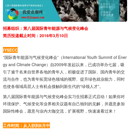
招募组织：第八届国际青年能源与气候变化峰会
简历投递截止时间：2016年3月10日
IYSECC
“国际青年能源与气候变化峰会”（International Youth Summit of Ener
gy and Climate Change）自2009年发起以来，已成功举办七届，吸
引了逾千名来自世界各地的青年人，积极促进了国际、国内青年的交
流与合作，也为青年拓宽绿色领域的视野、提升绿色就业能力，同时
也使各领域高层人士有机会接触到新生代的“绿领人才”。
第八届国际青年能源与气候变化峰会实习生招募正式启动！如果你对
环境保护、气候变化等业界相关议题有自己独到的见解，并愿意参加
国际性峰会，愿意与业内大咖交流，扩展视野，快速速看过来！
工作时间：从入职到8月中