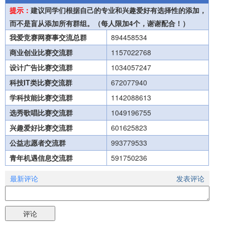
提示：
建议同学们根据自己的专业和兴趣爱好有选择性的添加，
而不是盲从添加所有群组。（每人限加4个，谢谢配合！）
我爱竞赛网赛事交流总群
894458534
商业创业比赛交流群
1157022768
设计广告比赛交流群
1034057247
科技IT类比赛交流群
672077940
学科技能比赛交流群
1142088613
选秀歌唱比赛交流群
1049196755
兴趣爱好比赛交流群
601625823
公益志愿者交流群
993779533
青年机遇信息交流群
591750236
最新评论
发表评论