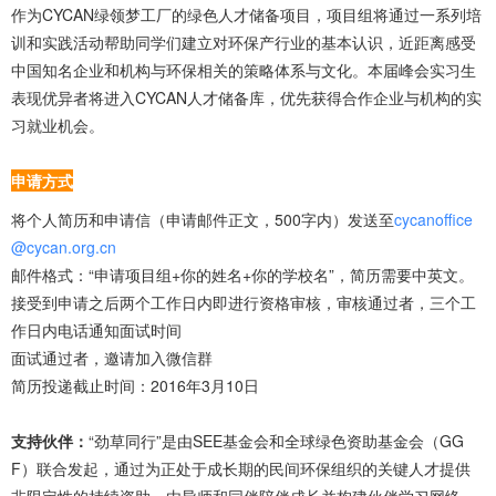
作为CYCAN绿领梦工厂的绿色人才储备项目，项目组将通过一系列培
训和实践活动帮助同学们建立对环保产行业的基本认识，近距离感受
中国知名企业和机构与环保相关的策略体系与文化。本届峰会实习生
表现优异者将进入CYCAN人才储备库，优先获得合作企业与机构的实
习就业机会。
申请方式
将个人简历和申请信（申请邮件正文，500字内）发送至
cycanoffice
@cycan.org.cn
邮件格式：“申请项目组+你的姓名+你的学校名”，简历需要中英文。
接受到申请之后两个工作日内即进行资格审核，审核通过者，三个工
作日内电话通知面试时间
面试通过者，邀请加入微信群
简历投递截止时间：2016年3月10日
支持伙伴：
“劲草同行”是由SEE基金会和全球绿色资助基金会（GG
F）联合发起，通过为正处于成长期的民间环保组织的关键人才提供
非限定性的持续资助、由导师和同伴陪伴成长并构建伙伴学习网络一