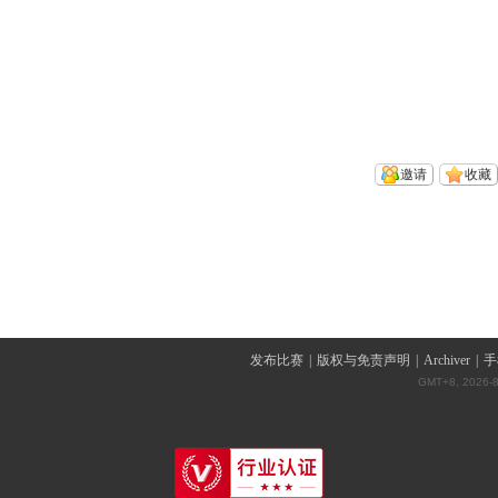
邀请
收藏
发布比赛
|
版权与免责声明
|
Archiver
|
手
GMT+8, 2026-8