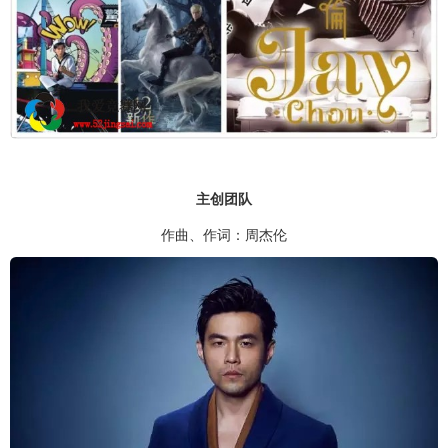
主创团队
作曲、作词：周杰伦