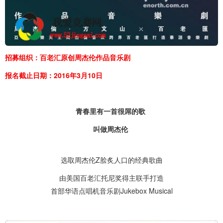
招募组织：百老汇原创周杰伦作品音乐剧
报名截止日期：
2016年3月10日
青春里有一首很屌的歌
叫做周杰伦
选取周杰伦Z脍炙人口的经典歌曲
由美国百老汇托尼奖得主联手打造
首部华语点唱机音乐剧Jukebox Musical