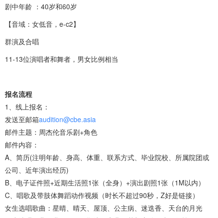
剧中年龄 ：40岁和60岁
【音域：女低音，e-c2】
群演及合唱
11-13位演唱者和舞者，男女比例相当
报名流程
1、线上报名：
发送至邮箱
audition@cbe.asia
邮件主题：周杰伦音乐剧+角色
邮件内容：
A、简历(注明年龄、身高、体重、联系方式、毕业院校、所属院团或
公司、近年演出经历)
B、电子证件照+近期生活照1张（全身）+演出剧照1张（1M以内）
C、唱歌及带肢体舞蹈动作视频（时长不超过90秒，Z好是链接）
女生选唱歌曲：星晴、晴天、屋顶、公主病、迷迭香、天台的月光