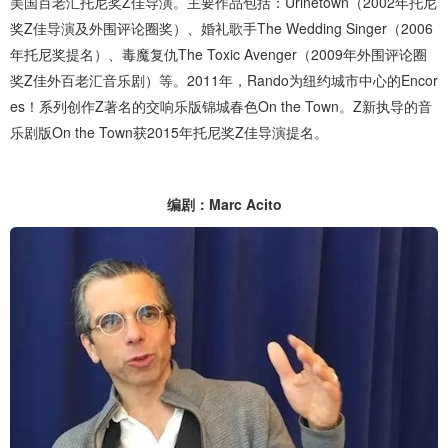
美国百老汇托尼奖Z佳导演。主要作品包括：Urinetown（2002年托尼
奖Z佳导演及外围评论圈奖）、婚礼歌手The Wedding Singer（2006
年托尼奖提名）、毒魔复仇The Toxic Avenger（2009年外围评论圈
奖Z佳外百老汇音乐剧）等。2011年，Rando为纽约城市中心的Encor
es！系列创作Z著名的交响乐版锦城春色On the Town。Z新执导的音
乐剧版On the Town获2015年托尼奖Z佳导演提名。
编剧：Marc Acito