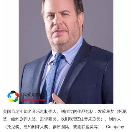
美国百老汇知名音乐剧制作人。制作过的作品包括：发胶星梦（托尼
奖、纽约剧评人奖、剧评圈奖、戏剧联盟Z佳音乐剧奖）、制作人
（托尼奖、纽约剧评人奖、剧评圈奖、戏剧联盟奖等）、Company