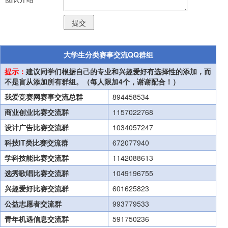
大学生分类赛事交流QQ群组
提示：
建议同学们根据自己的专业和兴趣爱好有选择性的添加，而
不是盲从添加所有群组。（每人限加4个，谢谢配合！）
我爱竞赛网赛事交流总群
894458534
商业创业比赛交流群
1157022768
设计广告比赛交流群
1034057247
科技IT类比赛交流群
672077940
学科技能比赛交流群
1142088613
选秀歌唱比赛交流群
1049196755
兴趣爱好比赛交流群
601625823
公益志愿者交流群
993779533
青年机遇信息交流群
591750236