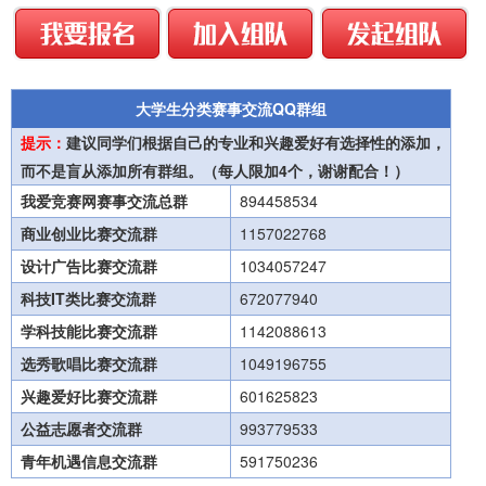
大学生分类赛事交流QQ群组
提示：
建议同学们根据自己的专业和兴趣爱好有选择性的添加，
而不是盲从添加所有群组。（每人限加4个，谢谢配合！）
我爱竞赛网赛事交流总群
894458534
商业创业比赛交流群
1157022768
设计广告比赛交流群
1034057247
科技IT类比赛交流群
672077940
学科技能比赛交流群
1142088613
选秀歌唱比赛交流群
1049196755
兴趣爱好比赛交流群
601625823
公益志愿者交流群
993779533
青年机遇信息交流群
591750236