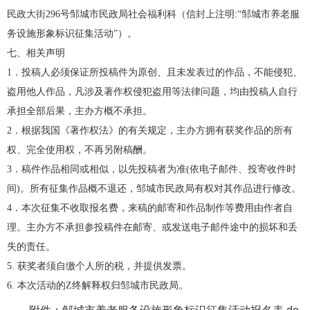
民政大街296号邹城市民政局社会福利科（信封上注明:“邹城市养老服
务设施形象标识征集活动”）。
七、相关声明
1．投稿人必须保证所投稿件为原创、且未发表过的作品，不能侵犯、
盗用他人作品，凡涉及著作权侵犯盗用等法律问题，均由投稿人自行
承担全部后果，主办方概不承担。
2．根据我国《著作权法》的有关规定，主办方拥有获奖作品的所有
权、完全使用权，不再另附稿酬。
3．稿件作品相同或相似，以先投稿者为准(依电子邮件、投寄收件时
间)。所有征集作品概不退还，邹城市民政局有权对其作品进行修改。
4．本次征集不收取报名费，来稿的邮寄和作品制作等费用由作者自
理。主办方不承担参投稿件在邮寄、或发送电子邮件途中的损坏和丢
失的责任。
5. 获奖者须自缴个人所的税，并提供发票。
6. 本次活动的Z终解释权归邹城市民政局。