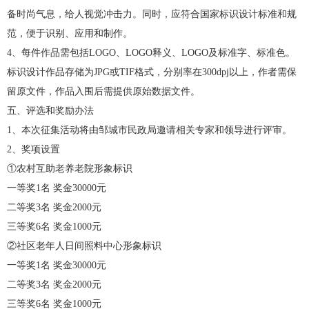
备时尚气息，给人视觉冲击力。同时，应符合国家标识设计标准和规
范，便于识别、应用和制作。
4、每件作品需包括LOGO、LOGO释义、LOGO及标准字、标准色。
标识设计作品存储为JPG或TIF格式，分别率在300dpj以上，作者需保
留原文件，作品入围后需提供原始数据文件。
五、评选和奖励办法
1、本次征集活动将由邹城市民政局邀请相关专家和领导进行评审。
2、奖项设置
①农村互助老养老院形象标识
一等奖1名 奖金30000元
二等奖3名 奖金2000元
三等奖6名 奖金1000元
②社区老年人日间照料中心形象标识
一等奖1名 奖金30000元
二等奖3名 奖金2000元
三等奖6名 奖金1000元