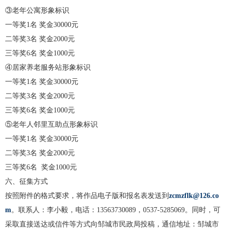
③老年公寓形象标识
一等奖1名 奖金30000元
二等奖3名 奖金2000元
三等奖6名 奖金1000元
④居家养老服务站形象标识
一等奖1名 奖金30000元
二等奖3名 奖金2000元
三等奖6名 奖金1000元
⑤老年人邻里互助点形象标识
一等奖1名 奖金30000元
二等奖3名 奖金2000元
三等奖6名 奖金1000元
六、征集方式
按照附件的格式要求，将作品电子版和报名表发送到
zcmzflk@126.co
m
。联系人：李小毅，电话：13563730089，0537-5285069。同时，可
采取直接送达或信件等方式向邹城市民政局投稿，通信地址：邹城市