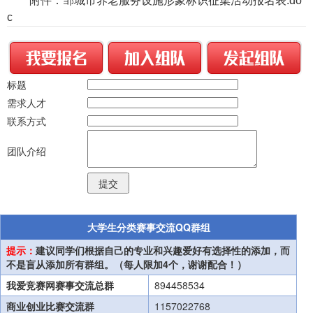
附件：邹城市养老服务设施形象标识征集活动报名表.do
c
标题
需求人才
联系方式
团队介绍
大学生分类赛事交流QQ群组
提示：
建议同学们根据自己的专业和兴趣爱好有选择性的添加，而
不是盲从添加所有群组。（每人限加4个，谢谢配合！）
我爱竞赛网赛事交流总群
894458534
商业创业比赛交流群
1157022768