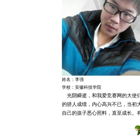
爱
姓名：李强
学校：安徽科技学院
竞
光阴瞬逝，和我爱竞赛网的大使们
的骄人成绩，内心高兴不已，当初
自己的孩子悉心照料，直至成长。有