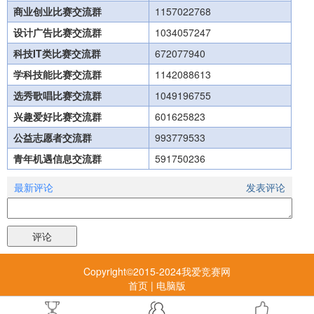
商业创业比赛交流群
1157022768
设计广告比赛交流群
1034057247
科技IT类比赛交流群
672077940
学科技能比赛交流群
1142088613
选秀歌唱比赛交流群
1049196755
兴趣爱好比赛交流群
601625823
公益志愿者交流群
993779533
青年机遇信息交流群
591750236
最新评论
发表评论
Copyright©2015-2024我爱竞赛网
首页
|
电脑版