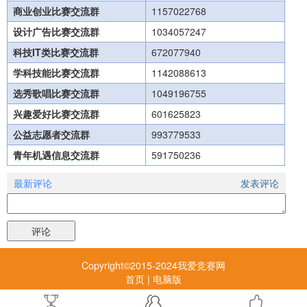
商业创业比赛交流群
1157022768
设计广告比赛交流群
1034057247
科技IT类比赛交流群
672077940
学科技能比赛交流群
1142088613
选秀歌唱比赛交流群
1049196755
兴趣爱好比赛交流群
601625823
公益志愿者交流群
993779533
青年机遇信息交流群
591750236
最新评论
发表评论
Copyright©2015-2024我爱竞赛网
首页
|
电脑版