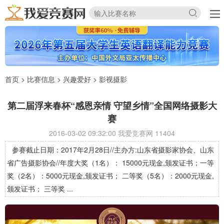
首页
>
比赛信息
>
兴趣爱好
>
影视摄影
第二届浮来春杯“感恩亲情 守望乡情”全国网络摄影大
赛
2016-03-02 09:32:00 我爱竞赛网
11404
参赛截止日期：2017年2月28日//主办方:山东省摄影家协会、山东
省广告摄影协会//年度大奖（1名）： 15000元现金,颁发证书；一等
奖（2名）：5000元现金,颁发证书； 二等奖（5名）：2000元现金,
颁发证书； 三等奖 ...