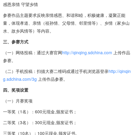
感恩亲情 守望乡情
参赛作品主题要求反映亲情感恩、和谐和睦，积极健康，凝聚正能
量，体现孝道、亲情（祖孙情、父母情、邻里情等）、乡情（家乡山
水、故乡风情等）等内容。
三、参赛方式
（一）网络投稿：通过大赛官网
http://qinqing.sdchina.com
上传作品
参赛。
（二）手机投稿：扫描大赛二维码或通过手机浏览器登录
http://qinqin
g.sdchina.com/3g
上传作品参赛。
四、奖项设置
（一）月赛奖项
一等奖（1名）：600元现金,颁发证书；
二等奖（3名）：300元现金,颁发证书；
三等奖（10名）：100元现金,颁发证书。