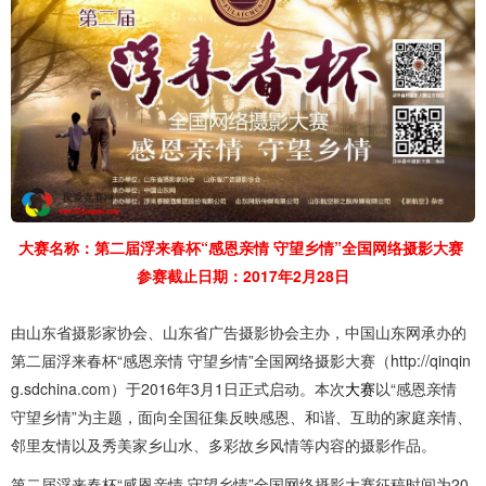
大赛名称：第二届浮来春杯“感恩亲情 守望乡情”全国网络摄影大赛
参赛截止日期：2017年2月28日
由山东省摄影家协会、山东省广告摄影协会主办，中国山东网承办的
第二届浮来春杯“感恩亲情 守望乡情”全国网络摄影大赛（http://qinqin
g.sdchina.com）于2016年3月1日正式启动。本次
大赛
以“感恩亲情
守望乡情”为主题，面向全国征集反映感恩、和谐、互助的家庭亲情、
邻里友情以及秀美家乡山水、多彩故乡风情等内容的摄影作品。
第二届浮来春杯“感恩亲情 守望乡情”全国网络摄影大赛征稿时间为20