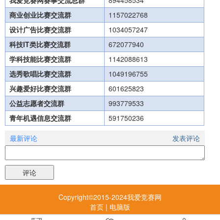
我爱竞赛网赛事交流总群
894458534
商业创业比赛交流群
1157022768
设计广告比赛交流群
1034057247
科技IT类比赛交流群
672077940
学科技能比赛交流群
1142088613
选秀歌唱比赛交流群
1049196755
兴趣爱好比赛交流群
601625823
公益志愿者交流群
993779533
青年机遇信息交流群
591750236
最新评论
发表评论
Copyright©2015-2024我爱竞赛网
首页
|
电脑版