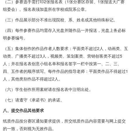
（二）参赛选手需打印2张报名表（1张分赛区存留、1张报送大广赛
组委会）。报名表须加盖所在学校或院系公章。
（三）作品展示部分不准出现院校、系、姓名或其他特殊标记。
（四）每件参赛作品均需存入光盘并随作品一并报送，光盘上务必标
明参赛编号。
（五）集体创作的作品作者人数要求：平面类不超过2人，动画类、互
动类、广播类不超过3人，视频类、策划案类、营销创客类不超过5
人；并在报名表创意小组名单和报名签字一栏中按第一、二、三、
四、五作者的顺序填写。每件作品的指导老师：平面类作品不得超过1
人，其他类别作品不得超过2人。
（六）学生创作所用素材请在报名表中注明出处。
（七）请遵守《承诺书》的承诺。
八、提交作品其他要求
纸质作品按分赛区通知要求提供，所交纸质作品内容需要与网上提交
的一致，否则视为无效作品。