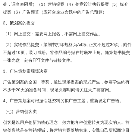
处，调查表附后）（3）营销提案（4）创意设计执行提案（5）媒介
提案（6）广告预算（应符合企业命题中的广告总预算）
2、
策划
案的提交
（1）网上提交：需要网上报名，不需网上提交作品。
（2）实物作品提交：策划书打印规格为A4纸, 正文不超过30页，附件
不超过10页，装订成册。将作品编号贴在封底左上角。随策划书提交
一张光盘，刻有PPT文件与链接文件。
3、广告策划案现场决赛
广告策划案的全国一等奖，通过现场提案的形式产生，参赛学生约有
不少于20天的准备时间，现场决赛时间请关注大广赛官网。
4、广告策划案可根据命题资料另拟广告主题，重新设定广告语。
（七）营销创客类
创客是以用户创新为核心理念，努力把各种创意转变为现实的人。营
销创客就是在营销领域，将营销方案落地实施，实践自己所拟商业目