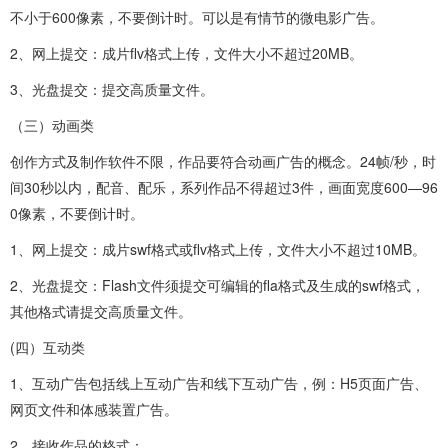
不小于600像素，不要倒计时。可以是有情节的微电影广告。
2、网上提交：成片flv格式上传，文件大小不超过20MB。
3、光盘提交：提交高质量文件。
（三）动画类
创作方式及制作软件不限，作品要符合动画广告的概念。24帧/秒，时
间30秒以内，配音、配乐，系列作品不得超过3件，画面宽度600—96
0像素，不要倒计时。
1、网上提交：成片swf格式或flv格式上传，文件大小不超过10MB。
2、光盘提交：Flash文件须提交可编辑的fla格式及生成的swf格式，
其他格式请提交高质量文件。
(四）互动类
1、互动广告包括线上互动广告和线下互动广告，例：H5页面广告、
网页文件和体感装置广告。
2、接收作品的格式：