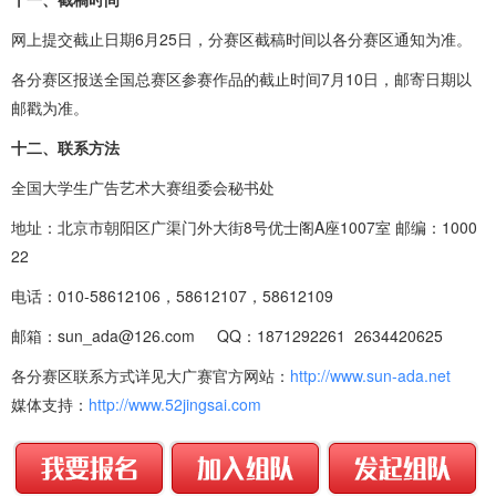
网上提交截止日期6月25日，分赛区截稿时间以各分赛区通知为准。
各分赛区报送全国总赛区参赛作品的截止时间7月10日，邮寄日期以
邮戳为准。
十二、联系方法
全国大学生广告艺术大赛组委会秘书处
地址：北京市朝阳区广渠门外大街8号优士阁A座1007室 邮编：1000
22
电话：010-58612106，58612107，58612109
邮箱：sun_ada@126.com QQ：1871292261 2634420625
各分赛区联系方式详见大广赛官方网站：
http://www.sun-ada.net
媒体支持：
http://www.52jingsai.com