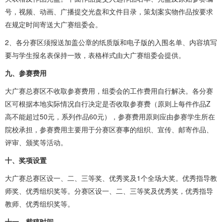
号，视频、动画、广播提交光盘和文件目录，策划案实物作品按要求
在规定时间寄送大广赛组委会。
2、各分赛区须报送加盖公章的纸质版和电子版的入围名单、内容填写
要与学生报名表保持一致，表格样式由大广赛组委会提供。
九、参赛费用
大广赛总赛区不收取参赛费用，组委会的工作费用自行解决。各分赛
区可根据本地实际情况自行决定是否收取参赛费（原则上每件作品Z
高不能超过50元，系列作品60元），参赛费用原则应由参赛学生所在
院校承担，参赛费用主要用于分赛区赛事的组织、宣传、邮寄作品、
评审、颁奖等活动。
十、奖项设置
大广赛总赛区设一、二、三等奖、优秀奖及1个全场大奖。优秀指导教
师奖、优秀组织奖等。分赛区设一、二、三等奖及优秀奖，优秀指导
教师、优秀组织奖等。
十一、截稿时间