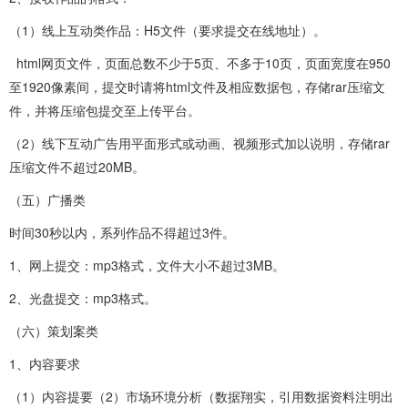
（1）线上互动类作品：H5文件（要求提交在线地址）。
html网页文件，页面总数不少于5页、不多于10页，页面宽度在950
至1920像素间，提交时请将html文件及相应数据包，存储rar压缩文
件，并将压缩包提交至上传平台。
（2）线下互动广告用平面形式或动画、视频形式加以说明，存储rar
压缩文件不超过20MB。
（五）广播类
时间30秒以内，系列作品不得超过3件。
1、网上提交：mp3格式，文件大小不超过3MB。
2、光盘提交：mp3格式。
（六）策划案类
1、内容要求
（1）内容提要（2）市场环境分析（数据翔实，引用数据资料注明出