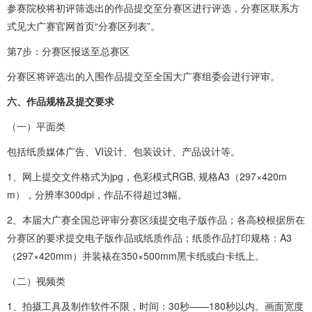
参赛院校将初评筛选出的作品提交至分赛区进行评选，分赛区联系方
式见大广赛官网首页“分赛区列表”。
第7步：分赛区报送至总赛区
分赛区将评选出的入围作品提交至全国大广赛组委会进行评审。
六、作品规格及提交要求
（一）平面类
包括纸质媒体广告、VI设计、包装设计、产品设计等。
1、网上提交文件格式为jpg，色彩模式RGB, 规格A3（297×420m
m），分辨率300dpi，作品不得超过3幅。
2、本届大广赛全国总评审分赛区须提交电子版作品；各高校根据所在
分赛区的要求提交电子版作品或纸质作品；纸质作品打印规格：A3
（297×420mm）并装裱在350×500mm黑卡纸或白卡纸上。
（二）视频类
1、拍摄工具及制作软件不限，时间：30秒——180秒以内。画面宽度