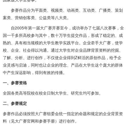
参赛作品分为平面类、视频类、动画类、互动类、广播类、策划
案类、营销创客类、公益类等八大类。
自2005年第一届大广赛开赛至今，成功举办了七届八次赛事，全
国一千多所高校参与其中，数十万学生提交作品，形成了稳定的、成
熟的、具有相当规模的大学生教学实践平台。企业牵手大广赛，使学
校、企业、社会得以沟通。通过大学生对企业品牌背景资料的挖掘、
了解、分析、进行创作，不仅使企业得到Z鲜活的原创作品，给予企
业灵感与启迪，同时也让企业的理念、产品在大学生这个庞大的群体
中产生深远影响，得到有效的传播。
一、参赛资格
全国各类高等院校在校全日制大学生、研究生均可参加。
二、参赛规定
参赛作品必须按照大广赛组委会统一指定的命题和规定的企业背景资
料（见大广赛官网和参赛手册）进行创作。