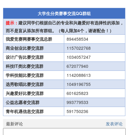
大学生分类赛事交流QQ群组
提示：
建议同学们根据自己的专业和兴趣爱好有选择性的添加，
而不是盲从添加所有群组。（每人限加4个，谢谢配合！）
我爱竞赛网赛事交流总群
894458534
商业创业比赛交流群
1157022768
设计广告比赛交流群
1034057247
科技IT类比赛交流群
672077940
学科技能比赛交流群
1142088613
选秀歌唱比赛交流群
1049196755
兴趣爱好比赛交流群
601625823
公益志愿者交流群
993779533
青年机遇信息交流群
591750236
最新评论
发表评论