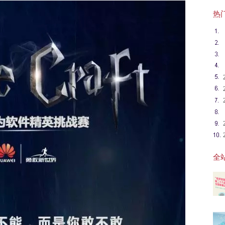
热门英
全站