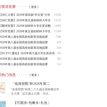
语竞赛 · · · · · ·
( 更多 )
【词汇大赛】2026年第四届“外文奖”大学
33500
生
【词汇竞赛】2026年第五届创研杯大学生
23523
英语
【翻译竞赛】2026年创研杯大学生英语翻
11692
译竞
【写作竞赛】2026年第五届创研杯大学生
11368
英语
2026年第八届全国高校创新英语挑战赛
7308
（NCIE
2026年第八届全国高校创新英语挑战赛
819
2026年第八届全国高校创新英语挑战赛
644
（NCIE
【NCEVC通知】2026年第六届大学生英语词
593
汇
2026年第八届全国高校创新英语挑战赛
563
（NCIE
2026年第八届全国高校创新英语挑战赛
514
（NCIE
热门信息 · · · · · ·
( 更多 )
“临港智图”杯2026年第二
“临港智图”杯第二十九届全国新概念作
文大赛；征文截止日期：2026...
【可观演+包餐水+礼包 |