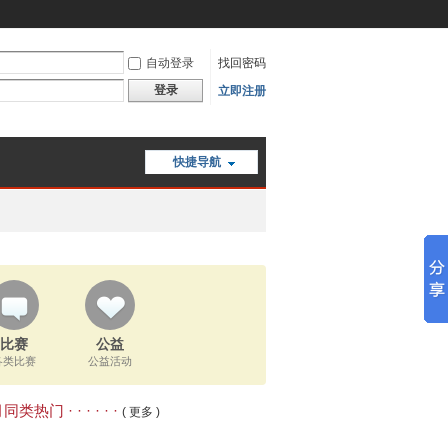
自动登录
找回密码
登录
立即注册
快捷导航
比赛
公益
各类比赛
公益活动
类热门 · · · · · ·
( 更多 )