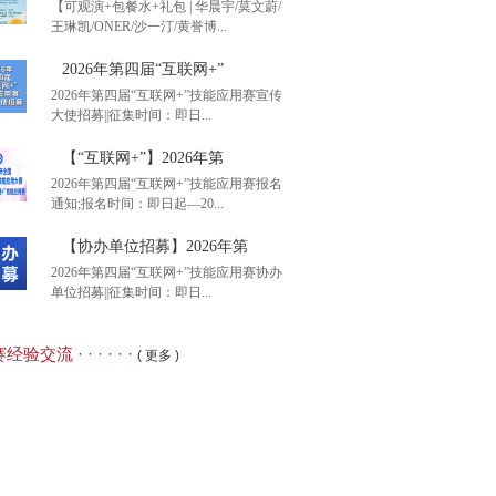
【可观演+包餐水+礼包 | 华晨宇/莫文蔚/
王琳凯/ONER/沙一汀/黄誉博...
港智图”杯2026年第二
2026年第四届“互联网+”
2026年第四届“互联网+”技能应用赛宣传
大使招募||征集时间：即日...
观演+包餐水+礼包 |
【“互联网+”】2026年第
2026年第四届“互联网+”技能应用赛报名
通知;报名时间：即日起—20...
26年第四届“互联网+”
【协办单位招募】2026年第
2026年第四届“互联网+”技能应用赛协办
单位招募||征集时间：即日...
互联网+”】2026年第
经验交流 · · · · · ·
( 更多 )
办单位招募】2026年第