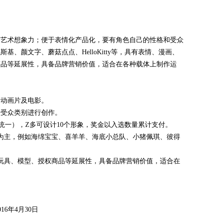
有艺术想象力；便于表情化产品化，要有角色自己的性格和受众
、颜文字、蘑菇点点、HelloKitty等，具有表情、漫画、
商品等延展性，具备品牌营销价值，适合在各种载体上制作运
、动画片及电影。
据受众类别进行创作。
统一），Z多可设计10个形象，奖金以入选数量累计支付。
为主，例如海绵宝宝、喜羊羊、海底小总队、小猪佩琪、彼得
玩具、模型、授权商品等延展性，具备品牌营销价值，适合在
16年4月30日