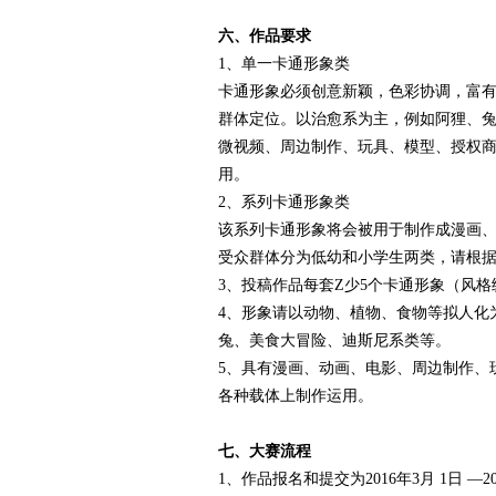
六、作品要求
1、单一卡通形象类
卡通形象必须创意新颖，色彩协调，富
群体定位。以治愈系为主，例如阿狸、兔斯基
微视频、周边制作、玩具、模型、授权
用。
2、系列卡通形象类
该系列卡通形象将会被用于制作成漫画
受众群体分为低幼和小学生两类，请根
3、投稿作品每套Z少5个卡通形象（风格
4、形象请以动物、植物、食物等拟人化
兔、美食大冒险、迪斯尼系类等。
5、具有漫画、动画、电影、周边制作、
各种载体上制作运用。
七、大赛流程
1、作品报名和提交为2016年3月 1日 —20