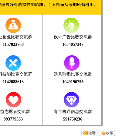
业创业比赛交流群
设计广告比赛交流群
1157022768
1034057247
科技能比赛交流群
选秀歌唱比赛交流群
1142088613
1049196755
公益志愿者交流群
青年机遇信息交流群
993779533
591750236
邀请
收藏