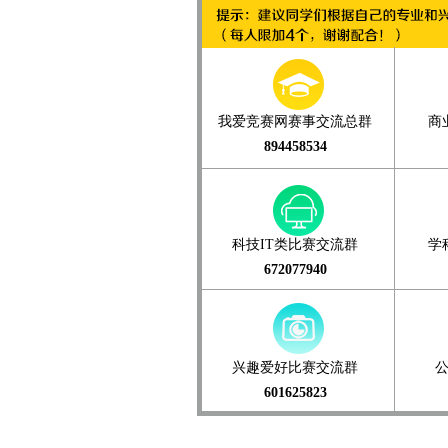
我爱竞赛网赛事交流总群
商
894458534
科技IT类比赛交流群
学
672077940
兴趣爱好比赛交流群
601625823