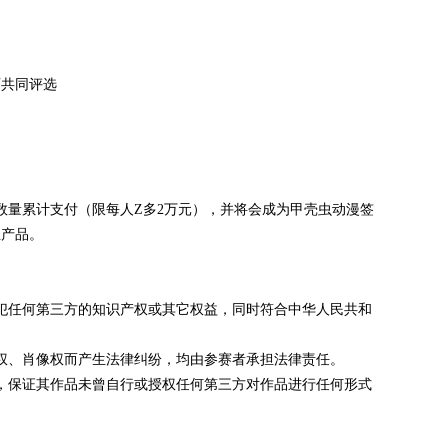
师共同评选
数量累计支付（限每人Z多2万元），并将会成为甲壳虫动漫签
生产品。
犯任何第三方的知识产权或其它权益，同时符合中华人民共和
权、肖像权而产生法律纠纷，均由参赛者承担法律责任。
，保证其作品未曾自行或授权任何第三方对作品进行任何形式