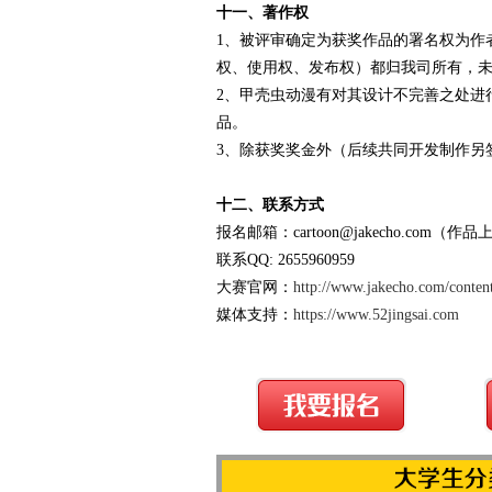
十一、著作权
1、被评审确定为获奖作品的署名权为作
权、使用权、发布权）都归我司所有，
2、甲壳虫动漫有对其设计不完善之处进
品。
3、除获奖奖金外（后续共同开发制作另
十二、联系方式
报名邮箱：cartoon@jakecho.com（
联系QQ: 2655960959
大赛官网：
http://www.jakecho.com/conten
媒体支持：
https://www.52jingsai.com