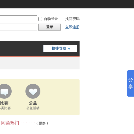
自动登录
找回密码
登录
立即注册
快捷导航
比赛
公益
各类比赛
公益活动
类热门 · · · · · ·
( 更多 )