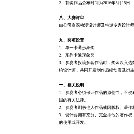
2、获奖作品公布时间为2016年5月15日
八、大赛评审
由公司资深动漫设计师及特邀专家设计
九、奖项设置
1、单一卡通形象奖
2、系列卡通形象奖
3、参赛者投稿多套作品时，奖金以入选
约设计师，共同开发制作后续动漫及衍
十、相关说明
1、参赛者必须保证作品的原创性，不侵
国的有关法律。
2、参赛者剽窃他人作品或因版权、著作
3、设计要拥有充分、完全排他的著作权
的使用或开发。