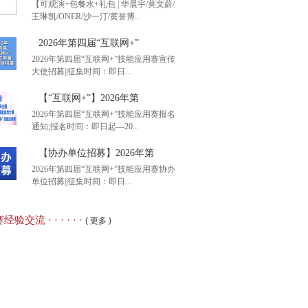
【可观演+包餐水+礼包 | 华晨宇/莫文蔚/
王琳凯/ONER/沙一汀/黄誉博...
港智图”杯2026年第二
2026年第四届“互联网+”
2026年第四届“互联网+”技能应用赛宣传
大使招募||征集时间：即日...
观演+包餐水+礼包 |
【“互联网+”】2026年第
2026年第四届“互联网+”技能应用赛报名
通知;报名时间：即日起—20...
26年第四届“互联网+”
【协办单位招募】2026年第
2026年第四届“互联网+”技能应用赛协办
单位招募||征集时间：即日...
互联网+”】2026年第
经验交流 · · · · · ·
( 更多 )
办单位招募】2026年第