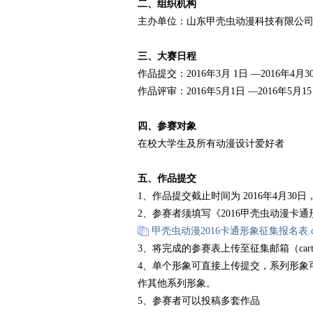
二、组织机构
主办单位：山东甲壳虫动漫科技有限公
赛
三、
大赛
日程
作品提交：2016年3月 1日 —2016年4月3
作品评审：2016年5月1日 —2016年5月1
四、参赛对象
在校大学生及所有动漫设计爱好者
网
五、作品提交
1、作品提交截止时间为 2016年4月30日
2、参赛者须填写《2016甲壳虫动漫
甲壳虫动漫2016卡通形象征集报名表.d
3、将完成的参赛表上传至征集邮箱（cartoon@j
4、单个形象可直接上传提交，系列形象
作其他系列形象。
5、参赛者可以投稿多套作品