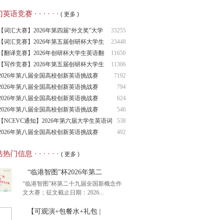
语竞赛 · · · · · ·
( 更多 )
【词汇大赛】2026年第四届“外文奖”大学
33255
生
【词汇竞赛】2026年第五届创研杯大学生
23448
英语
【翻译竞赛】2026年创研杯大学生英语翻
11650
译竞
【写作竞赛】2026年第五届创研杯大学生
11306
英语
2026年第八届全国高校创新英语挑战赛
7192
（NCIE
2026年第八届全国高校创新英语挑战赛
794
2026年第八届全国高校创新英语挑战赛
624
（NCIE
2026年第八届全国高校创新英语挑战赛
546
（NCIE
【NCEVC通知】2026年第六届大学生英语词
538
汇
2026年第八届全国高校创新英语挑战赛
492
（NCIE
热门信息 · · · · · ·
( 更多 )
“临港智图”杯2026年第二
“临港智图”杯第二十九届全国新概念作
文大赛；征文截止日期：2026...
【可观演+包餐水+礼包 |