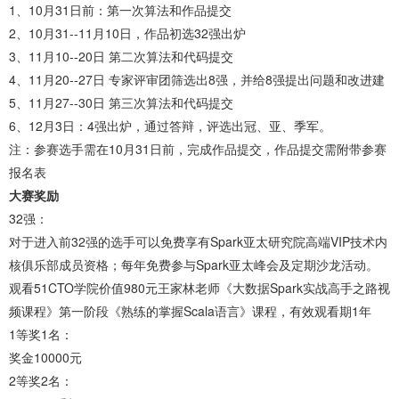
1、10月31日前：第一次算法和作品提交
2、10月31--11月10日，作品初选32强出炉
3、11月10--20日 第二次算法和代码提交
4、11月20--27日 专家评审团筛选出8强，并给8强提出问题和改进建
5、11月27--30日 第三次算法和代码提交
6、12月3日：4强出炉，通过答辩，评选出冠、亚、季军。
注：参赛选手需在10月31日前，完成作品提交，作品提交需附带参赛
报名表
大赛奖励
32强：
对于进入前32强的选手可以免费享有Spark亚太研究院高端VIP技术内
核俱乐部成员资格；每年免费参与Spark亚太峰会及定期沙龙活动。
观看51CTO学院价值980元王家林老师《大数据Spark实战高手之路视
频课程》第一阶段《熟练的掌握Scala语言》课程，有效观看期1年
1等奖1名：
奖金10000元
2等奖2名：