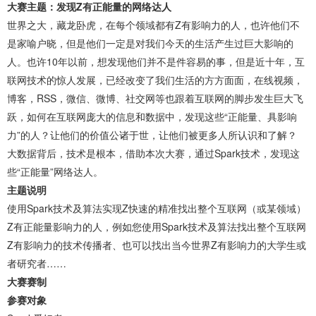
大赛主题：发现Z有正能量的网络达人
世界之大，藏龙卧虎，在每个领域都有Z有影响力的人，也许他们不
是家喻户晓，但是他们一定是对我们今天的生活产生过巨大影响的
人。也许10年以前，想发现他们并不是件容易的事，但是近十年，互
联网技术的惊人发展，已经改变了我们生活的方方面面，在线视频，
博客，RSS，微信、微博、社交网等也跟着互联网的脚步发生巨大飞
跃，如何在互联网庞大的信息和数据中，发现这些“正能量、具影响
力”的人？让他们的价值公诸于世，让他们被更多人所认识和了解？
大数据背后，技术是根本，借助本次大赛，通过Spark技术，发现这
些“正能量”网络达人。
主题说明
使用Spark技术及算法实现Z快速的精准找出整个互联网（或某领域）
Z有正能量影响力的人，例如您使用Spark技术及算法找出整个互联网
Z有影响力的技术传播者、也可以找出当今世界Z有影响力的大学生或
者研究者……
大赛赛制
参赛对象