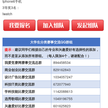
Iphone6手机
3等奖3名：
Iwatch
大学生分类赛事交流QQ群组
提示：
建议同学们根据自己的专业和兴趣爱好有选择性的添加，
而不是盲从添加所有群组。（每人限加4个，谢谢配合！）
我爱竞赛网赛事交流总群
894458534
商业创业比赛交流群
829162843
设计广告比赛交流群
1034057247
科技IT类比赛交流群
672077940
学科技能比赛交流群
1142088613
选秀歌唱比赛交流群
1049196755
兴趣爱好比赛交流群
601625823