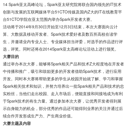
14 Spark亚太高峰论坛，Spark亚太研究院将联合国内领先的IT技术
创新与发展的互联网媒体平台51CTO传媒及国内Z大的IT在线教育平
台51CTO学院在亚太范围内举办Spark开发者大赛。
活动将于2014年9月30日开始至12月3日结束，本次大赛面向云计
算、大数据及移动开发者、Spark技术爱好者及数百所高校在读学
生，并邀请业内专业人士、专业媒体担当评委，对选手的作品进行评
选，评奖。同时还将在2014Spark亚太高峰论坛活动上进行颁奖。
大赛目的
通过举办本次大赛，能够将Spark相关产品和技术Z大程度地在开发者
中传播和推广，吸引和鼓励更多的开发者借助Spark技术，进行应用
开发。同时本大赛将帮助更多的学生从校园开始就了解、学习和掌握
Spark相关技术和知识，并努力培养出一批Spark相关产品和技术的忠
实粉丝，当他们走出校园、走入市场后，便能直接和间接地成为有利
于Spark技术的有生力量。通过参加本次大赛，让优秀开发者得到展
示自身能力的机会，部分优秀的作品还可能得到业界的关注并通过后
续合作开发形成生产力、产生商业价值。
大赛主题及内容