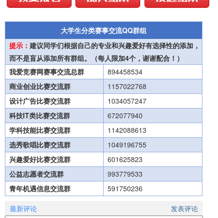
大学生分类赛事交流QQ群组
提示：
建议同学们根据自己的专业和兴趣爱好有选择性的添加，
而不是盲从添加所有群组。（每人限加4个，谢谢配合！）
我爱竞赛网赛事交流总群
894458534
商业创业比赛交流群
1157022768
设计广告比赛交流群
1034057247
科技IT类比赛交流群
672077940
学科技能比赛交流群
1142088613
选秀歌唱比赛交流群
1049196755
兴趣爱好比赛交流群
601625823
公益志愿者交流群
993779533
青年机遇信息交流群
591750236
最新评论
发表评论