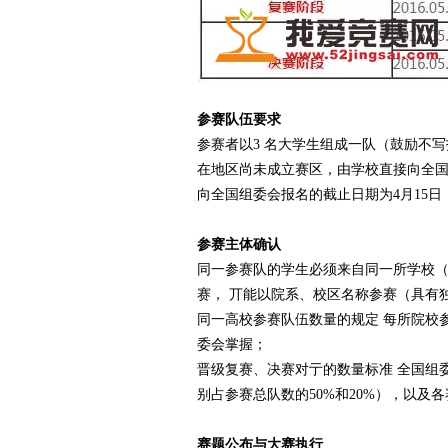
参赛队伍要求
参赛者以3 名大学生组成一队（鼓励不
在地区尚未成立赛区，由学校直接向全
向全国组委会报名的截止日期为4月15日（周
参赛主体确认
同一参赛队的学生必须来自同一所学校
赛， 丌能以院系、校区名称参赛（具有
同一高校参赛队伍数量的规定 每所院校
委会掌握；
晋级复赛、决赛对亍的数量标准 全国组
别占参赛总队数的50%和20%），以及
赛题公布与大赛执行