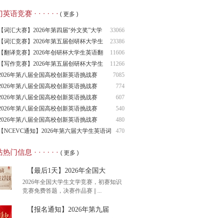
语竞赛 · · · · · ·
( 更多 )
【词汇大赛】2026年第四届“外文奖”大学
33066
生
【词汇竞赛】2026年第五届创研杯大学生
23386
英语
【翻译竞赛】2026年创研杯大学生英语翻
11606
译竞
【写作竞赛】2026年第五届创研杯大学生
11266
英语
2026年第八届全国高校创新英语挑战赛
7085
（NCIE
2026年第八届全国高校创新英语挑战赛
774
2026年第八届全国高校创新英语挑战赛
607
（NCIE
2026年第八届全国高校创新英语挑战赛
540
（NCIE
2026年第八届全国高校创新英语挑战赛
480
（NCIE
【NCEVC通知】2026年第六届大学生英语词
470
汇
热门信息 · · · · · ·
( 更多 )
【最后1天】2026年全国大
2026年全国大学生文学竞赛，初赛知识
竞赛免费答题，决赛作品赛 || ...
【报名通知】2026年第九届