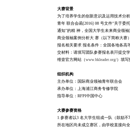
大赛背景
为了培养学生的创新意识及运用技术分
青年 联合会函[2016] 08 号文件
通知”的精 神，全国大学生未来商业领袖
商业领袖案例分析大 赛（以下简称大赛
报名相关要求 报名条件：全国各地各高
交材料：请填写团队参赛报名表幵提交学
维壹官方网站（
www.hkleader.org/
）填写
组织机构
主办单位：国际商业领袖青年联合会
承办单位：上海浦江商务专修学院
指导单位：RFPI中国中心
大赛参赛资格
1.参赛者以3 名大学生组成一队（鼓
所在地区尚未成立赛区，由学校直接向