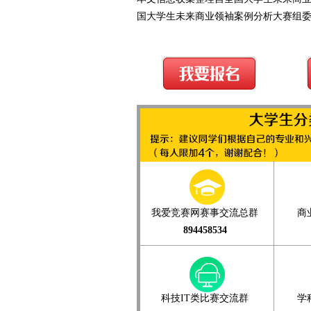
国大学生未来商业领袖案例分析大赛组
我爱竞赛网赛事交流总群
商
894458534
科技IT类比赛交流群
学