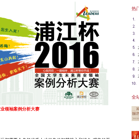
热门英
全站
商业领袖案例分析大赛