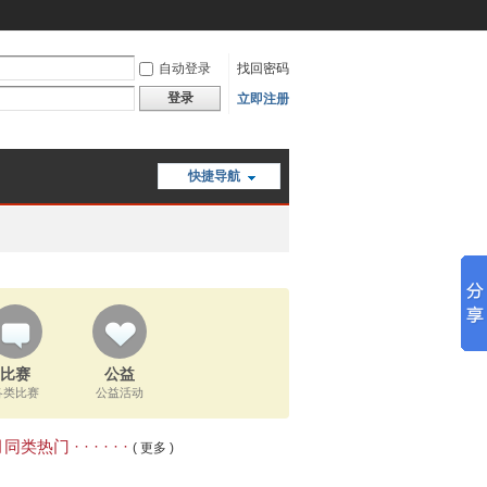
自动登录
找回密码
登录
立即注册
快捷导航
比赛
公益
各类比赛
公益活动
类热门 · · · · · ·
( 更多 )