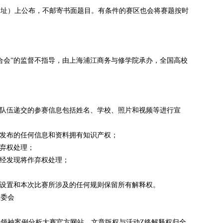
网址）上公布，不邮寄书面题目。有条件的赛区也会将赛题按时
合会”的监督不指导，由上海浦江商务与修学院承办，全国高校
赛队伍递交的参赛信息包括姓名、学校、照片和视频等进行宣
有发布的任何信息和资料拥有知识产权；
作弃权处理；
一经发现将作弃权处理；
项设置和本次比赛所涉及的任何规则保留所有解释权。
组委会
领袖案例分析大赛官方网站，文章版权与活动Z终解释权归全