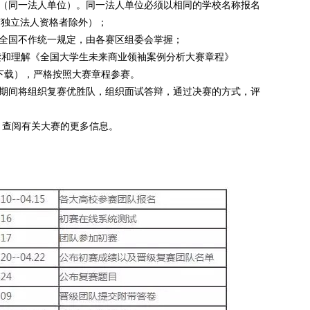
校（同一法人单位）。同一法人单位必须以相同的学校名称报名
有独立法人资格者除外）；
）全国不作统一规定，由各赛区组委会掌握；
阅读和理解《全国大学生未来商业领袖案例分析大赛章程》
下载），严格按照大赛章程参赛。
奖期间将组织复赛优胜队，组织面试答辩，通过决赛的方式，评
）查阅有关大赛的更多信息。