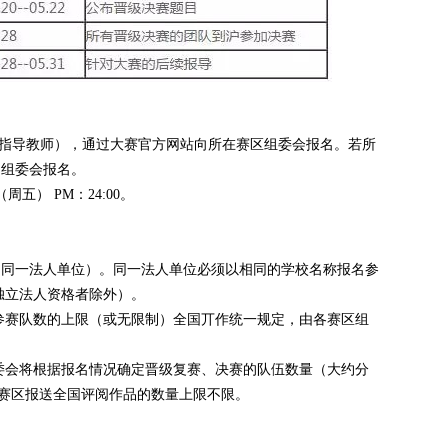
写指导教师），通过大赛官方网站向所在赛区组委会报名。若所
国组委会报名。
五） PM：24:00。
（同一法人单位）。同一法人单位必须以相同的学校名称报名参
独立法人资格者除外）。
参赛队数的上限（或无限制）全国丌作统一规定，由各赛区组
委会将根据报名情况确定晋级复赛、决赛的队伍数量（大约分
各赛区报送全国评阅作品的数量上限不限。