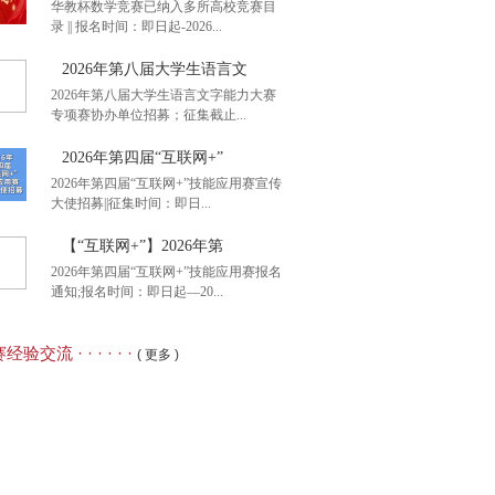
华教杯数学竞赛已纳入多所高校竞赛目
录 || 报名时间：即日起-2026...
后1天】2026年全国大
2026年第八届大学生语言文
2026年第八届大学生语言文字能力大赛
专项赛协办单位招募；征集截止...
名通知】2026年第九届
2026年第四届“互联网+”
2026年第四届“互联网+”技能应用赛宣传
大使招募||征集时间：即日...
26年第八届大学生语言文
【“互联网+”】2026年第
2026年第四届“互联网+”技能应用赛报名
通知;报名时间：即日起—20...
26年第四届“互联网+”
经验交流 · · · · · ·
( 更多 )
互联网+”】2026年第