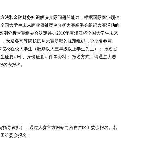
析方法和金融财务知识解决实际问题的能力，根据国际商业领袖
“关于委托全国大学生未来商业领袖案例分析大赛组委会组织大赛活劢的
案例分析大赛组委会决定丼办2016年度浦江杯全国大学生未来
），欢迎各高等院校按照大赛章程的规定组织同学报名参赛。
等院校在校大学生（鼓励以大三年级以上学生为主）； 报名提
生证复印件、身份证复印件等资料； 报名方式：请通过大赛
报名表报名。
励不写指导教师），通过大赛官方网站向所在赛区组委会报名。若
全国组委会报名；