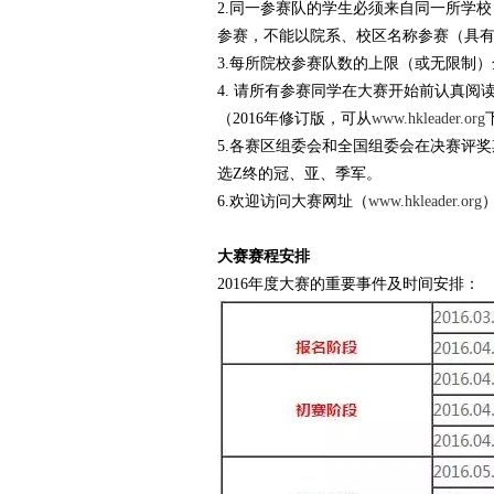
2.同一参赛队的学生必须来自同一所学
参赛，不能以院系、校区名称参赛（具
3.每所院校参赛队数的上限（或无限制
4. 请所有参赛同学在大赛开始前认真
（2016年修订版，可从
www.hkleader.org
5.各赛区组委会和全国组委会在决赛评
选Z终的冠、亚、季军。
6.欢迎访问大赛网址（
www.hkleader.org
大赛赛程安排
2016年度大赛的重要事件及时间安排：