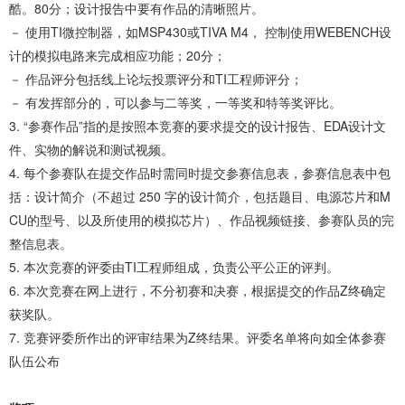
酷。80分；设计报告中要有作品的清晰照片。
－ 使用TI微控制器，如MSP430或TIVA M4， 控制使用WEBENCH设
计的模拟电路来完成相应功能；20分；
－ 作品评分包括线上论坛投票评分和TI工程师评分；
－ 有发挥部分的，可以参与二等奖，一等奖和特等奖评比。
3. “参赛作品”指的是按照本竞赛的要求提交的设计报告、EDA设计文
件、实物的解说和测试视频。
4. 每个参赛队在提交作品时需同时提交参赛信息表，参赛信息表中包
括：设计简介（不超过 250 字的设计简介，包括题目、电源芯片和M
CU的型号、以及所使用的模拟芯片）、作品视频链接、参赛队员的完
整信息表。
5. 本次竞赛的评委由TI工程师组成，负责公平公正的评判。
6. 本次竞赛在网上进行，不分初赛和决赛，根据提交的作品Z终确定
获奖队。
7. 竞赛评委所作出的评审结果为Z终结果。评委名单将向如全体参赛
队伍公布