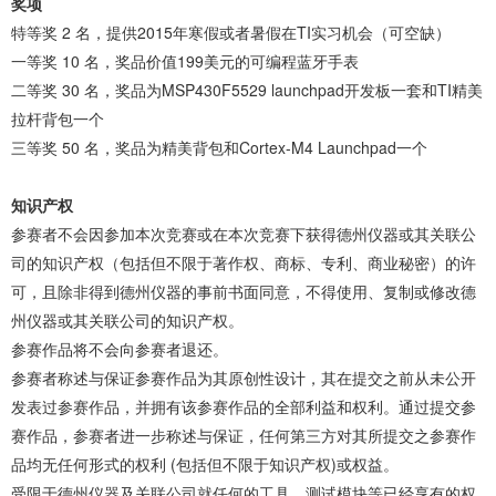
奖项
特等奖 2 名，提供2015年寒假或者暑假在TI实习机会（可空缺）
一等奖 10 名，奖品价值199美元的可编程蓝牙手表
二等奖 30 名，奖品为MSP430F5529 launchpad开发板一套和TI精美
拉杆背包一个
三等奖 50 名，奖品为精美背包和Cortex-M4 Launchpad一个
知识产权
参赛者不会因参加本次竞赛或在本次竞赛下获得德州仪器或其关联公
司的知识产权（包括但不限于著作权、商标、专利、商业秘密）的许
可，且除非得到德州仪器的事前书面同意，不得使用、复制或修改德
州仪器或其关联公司的知识产权。
参赛作品将不会向参赛者退还。
参赛者称述与保证参赛作品为其原创性设计，其在提交之前从未公开
发表过参赛作品，并拥有该参赛作品的全部利益和权利。通过提交参
赛作品，参赛者进一步称述与保证，任何第三方对其所提交之参赛作
品均无任何形式的权利 (包括但不限于知识产权)或权益。
受限于德州仪器及关联公司就任何的工具，测试模块等已经享有的权