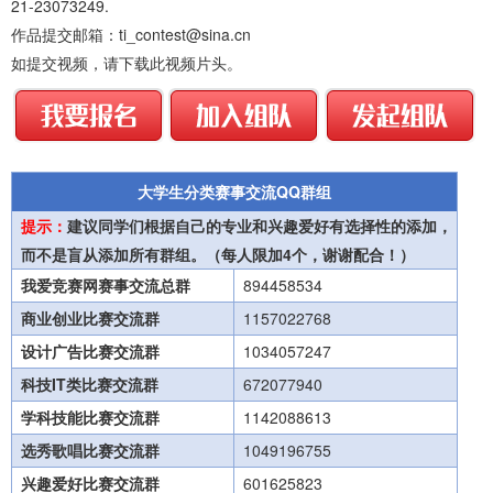
21-23073249.
作品提交邮箱：ti_contest@sina.cn
如提交视频，请下载此视频片头。
大学生分类赛事交流QQ群组
提示：
建议同学们根据自己的专业和兴趣爱好有选择性的添加，
而不是盲从添加所有群组。（每人限加4个，谢谢配合！）
我爱竞赛网赛事交流总群
894458534
商业创业比赛交流群
1157022768
设计广告比赛交流群
1034057247
科技IT类比赛交流群
672077940
学科技能比赛交流群
1142088613
选秀歌唱比赛交流群
1049196755
兴趣爱好比赛交流群
601625823