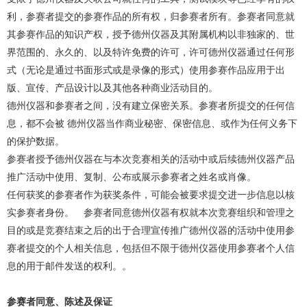
利，参赛者提交的参赛作品的所有权，归参赛者所有。参赛者同意就
其参赛作品的知识产权，授予德州仪器及其附属机构以非独家的、世
界范围的、永久的、以及特许免费的许可，许可德州仪器通过任何形
式（无论是通过书面形式或是录像的形式）使用参赛作品应用于出
版、宣传、产品设计以及其他各种商业活动目的。
德州仪器和参赛者之间，没有建立保密关系。参赛者所提交的任何信
息，都不会被 德州仪器当作商业秘密、保密信息、或作为任何义务下
的保护数据。
参赛者授予德州仪器在与本次竞赛相关的活动中或后续德州仪器产品
推广活动中使用、复制、公布或展示参赛者之姓名或肖像。
任何获奖的参赛者作为获奖条件，可能会被要求提交进一步信息以核
实参赛者身份。 参赛者同意德州仪器有权就本次竞赛组织和管理之
目的或是竞赛结束之后的出于合理宣传推广德州仪器的活动中使用参
赛者提交的个人相关信息，包括但不限于德州仪器使用参赛者个人信
息的用于邮件发送的权利。。
参赛者同意、陈述及保证