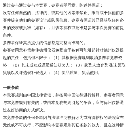
通过参与通过参与本竞赛，参赛者即同意、陈述并保证：
没有任何自然的、法律的、或其他的因素来禁止、限制或干扰他们参
赛并提交他们的参赛设计或队员信息。参赛者保证其已经获取任何必
要的授权或批准（如有），且该等授权或批准是参与本次竞赛的前提
条件。
参赛者保证其所提供的信息都是完整而准确的。
参赛者同意补偿并使德州仪器免受由于各种可能引起针对德州仪器提
起的责任，包括但不限于：（1）其根据竞赛规则取消参赛者竞赛资
格；（2）其未成功或迟延通知获奖人；（3）获奖人放弃奖项/未领取
奖项以及评选候补候选人；（4）奖品质量、奖品使用。
一般条款
本竞赛规则由中国法律管辖，并按照中国法律进行解释。参赛者同意
与本竞赛规则有关的，或由本竞赛规则引起的争议，应与德州仪器通
过友好协商的方式解决。
本竞赛条款的任何条款因与法律冲突被解读为或有管辖权的法院宣布
无效或不可执行，不应影响本竞赛规则其它条款的效力。且在这种情