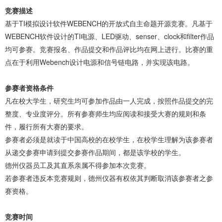
竞赛描述
基于TI模拟设计软件WEBENCH的开放式自主命题开源竞赛。凡基于
WEBENCH软件设计的TI电源、LED驱动、senser、clock和filter作品
均可参赛。竞赛报名、作品提交和作品评比均在网上进行。比赛的重
点在于利用Webench设计电源和信号链电路，并实现该电路。
参赛者资格条件
凡在校大学生，研究生均可参加作品由一人完成，按照作品提交的完
整度、专业度评分。所有参赛师生均应阅读和接受大赛的规则和条
件，履行所有大赛的要求。
参赛者必须是就读于中国高校的在校学生，在校学生理解为该参赛者
从递交参赛申请到提交参赛作品期间，都是该学校的学生。
德州仪器员工及其直系亲属不得参加本次竞赛。
若参赛者违反本竞赛规则，德州仪器有权依其判断取消该参赛者之参
赛资格。
竞赛时间