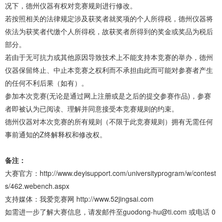
况下，德州仪器有权对竞赛规则进行修改。
若按照相关的法律规定涉及获奖者就奖项的个人所得税，德州仪器将
依法为获奖者代缴个人所得税，故获奖者所得到的奖金或奖品为税后
部分。
若由于无可抗力或其他原因导致技术上不能支持本竞赛的举办，德州
仪器保留终止、中止本竞赛之权利而不承担由此而可能对参赛者产生
的任何不利后果（如有）。
参加本次竞赛(无论是通过网上注册或是之后的提交参赛作品)，参赛
者即被认为已阅读、理解并同意接受本竞赛规则的约束。
德州仪器对本次竞赛的所有规则（不限于此竞赛规则）拥有无需任何
事前通知的Z终解释权和修改权。
备注：
大赛官方：http://www.deyisupport.com/universityprogram/w/contest
s/462.webench.aspx
支持媒体：我爱竞赛网 http://www.52jingsai.com
如需进一步了解大赛信息，请发邮件至guodong-hu@ti.com 或电话 0