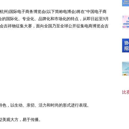
【最
国(杭州)国际电子商务博览会(以下简称电博会)将在“中国电子商
会的国际化、专业化、品牌化和市场化的特点，从即日起至9月
博览会吉祥物征集大赛，面向全国乃至全球公开征集电商博览会吉
20
【“
【协
比赛
【可
色，以生动、亲切、活力和时尚的形式进行表现。
型美观大方，易于传播。