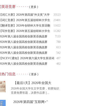
语竞赛 · · · · · ·
( 更多 )
【词汇大赛】2026年第四届“外文奖”大学
33123
生
【词汇竞赛】2026年第五届创研杯大学生
23401
英语
【翻译竞赛】2026年创研杯大学生英语翻
11622
译竞
【写作竞赛】2026年第五届创研杯大学生
11282
英语
2026年第八届全国高校创新英语挑战赛
7133
（NCIE
2026年第八届全国高校创新英语挑战赛
780
2026年第八届全国高校创新英语挑战赛
613
（NCIE
2026年第八届全国高校创新英语挑战赛
542
（NCIE
【NCEVC通知】2026年第六届大学生英语词
497
汇
2026年第八届全国高校创新英语挑战赛
482
（NCIE
热门信息 · · · · · ·
( 更多 )
【最后1天】2026年全国大
2026年全国大学生文学竞赛，初赛知识
竞赛免费答题，决赛作品赛 || ...
2026年第四届“互联网+”