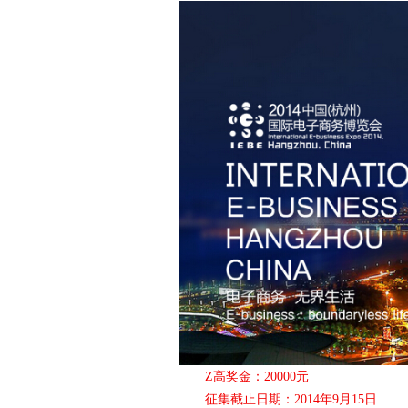
爱
竞
Z高奖金：20000元
征集截止日期：2014年9月15日