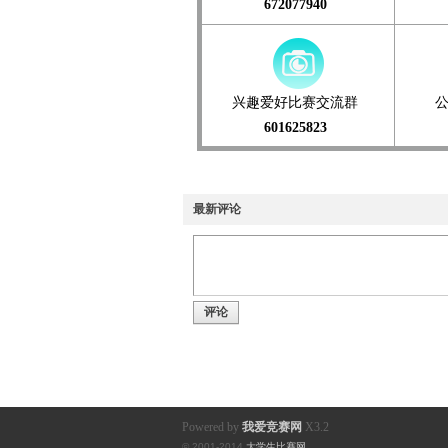
672077940
兴趣爱好比赛交流群
601625823
最新评论
评论
Powered by
我爱竞赛网
X3.2
© 2001-2014
大学生比赛网