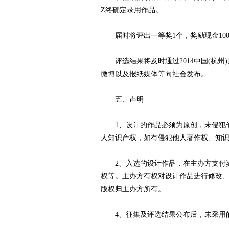
Z终确定录用作品。
届时将评出一等奖1个，奖励现金1000
评选结果将及时通过2014中国(杭州)国际电子商
微博以及报纸媒体等向社会发布。
五、声明
1、设计的作品必须为原创，未侵犯他
人知识产权，如有侵犯他人著作权、知
2、入选的设计作品，在主办方支付奖
权等。主办方有权对设计作品进行修改、
版权归主办方所有。
4、征集及评选结果公布后，未采用的