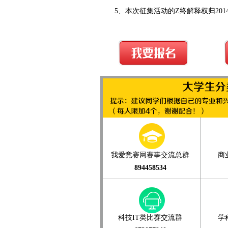
5、本次征集活动的Z终解释权归201
我爱竞赛网赛事交流总群
商
894458534
科技IT类比赛交流群
学