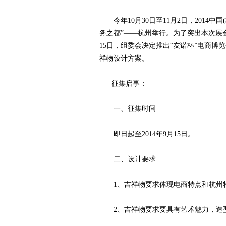
赛
今年10月30日至11月2日，2014中
务之都”——杭州举行。为了突出本次展
15日，组委会决定推出“友诺杯”电商
祥物设计方案。
征集启事：
一、征集时间
网
即日起至2014年9月15日。
二、设计要求
1、吉祥物要求体现电商特点和杭州特
2、吉祥物要求要具有艺术魅力，造