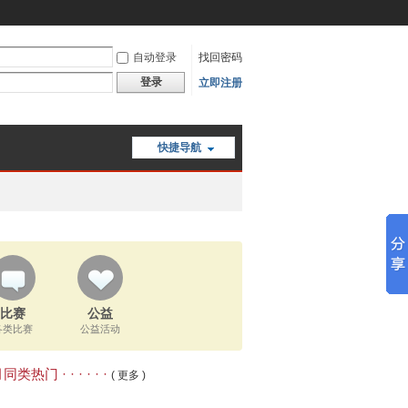
自动登录
找回密码
登录
立即注册
快捷导航
比赛
公益
各类比赛
公益活动
类热门 · · · · · ·
( 更多 )