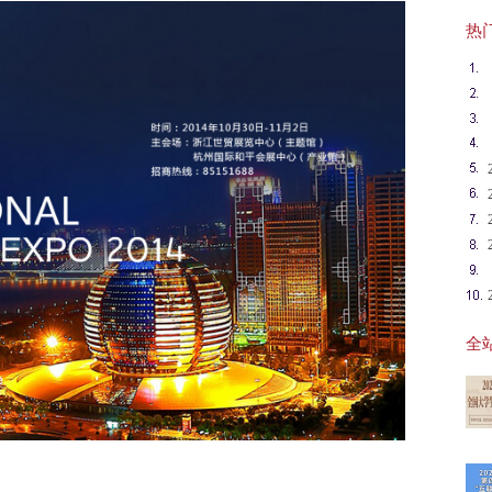
热门英
全站