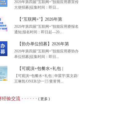
2026年第四届“互联网+”技能应用赛宣传
大使招募||征集时间：即日...
后1天】2026年全国大
【“互联网+”】2026年第
2026年第四届“互联网+”技能应用赛报名
通知;报名时间：即日起—20...
26年第四届“互联网+”
【协办单位招募】2026年第
2026年第四届“互联网+”技能应用赛协办
单位招募||征集时间：即日...
互联网+”】2026年第
【可观演+包餐水+礼包 |
【可观演+包餐水+礼包 | 华晨宇/莫文蔚/
王琳凯/ONER/沙一汀/黄誉博...
办单位招募】2026年第
经验交流 · · · · · ·
( 更多 )
观演+包餐水+礼包 |