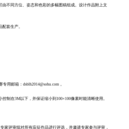
由不同方位、姿态和色彩的多幅图稿组成。设计作品附上文
品配套生产。
：dsblh2014@sohu.com 。
小控制在3M以下，并保证缩小到100×100像素时能清晰使用。
家评审组对所有应征作品进行评选，并邀请专家参与评审，