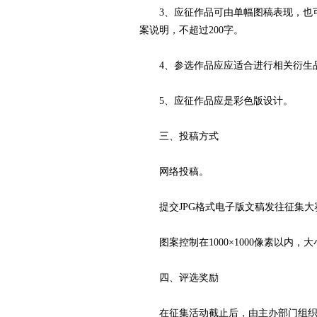
3、应征作品可由单幅图稿表现，也可
案说明，不超过200字。
4、参选作品应应适合进行相关衍生
5、应征作品应是彩色版设计。
三、投稿方式
网络投稿。
提交JPG格式电子版文稿发往征集大赛专用邮箱
图案控制在1000×1000像素以内，大
四、评选奖励
在征集活动截止后，由主办部门组织专