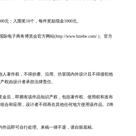
0元；入围奖10个，每件奖励现金1000元。
务博览会官方网站(http://www.hziebe.com/ )、官方
人著作权，不得抄袭、沿用、仿冒国内外设计且不得侵犯他
识产权由设计者承担法律责任。
金后，即拥有该作品知识产权，包括著作权、使用权和发布
组合和应用，设计者不得再在其他任何地方使用该作品。Z终
作品即可自行处理。来稿一律不退，请自留底稿。