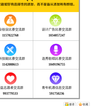
业创业比赛交流群
设计广告比赛交流群
1157022768
1034057247
科技能比赛交流群
选秀歌唱比赛交流群
1142088613
1049196755
公益志愿者交流群
青年机遇信息交流群
993779533
591750236
邀请
收藏