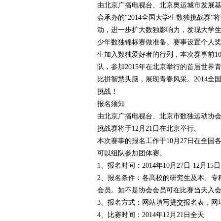
由北京广播电视台、北京奥运城市发展
会承办的“2014全国大学生数独挑战赛
赛
动，进一步扩大数独影响力，发现大学
少年数独锦标赛做准备。赛事设置个人奖
生加入数独爱好者的行列，本次赛事前10
队，参加2015年在北京举行的首届世
比拼智慧头脑，展现青春风采。2014
挑战！
报名须知
由北京广播电视台、北京市数独运动协会
网
挑战赛将于12月21日在北京举行。
本次赛事的报名工作于10月27日在全
可以组队参加团体赛。
1、报名时间：2014年10月27日-12月15日
2、报名条件：各高校的研究生及本、专
会员。如不是协会会员可在比赛当天入
3、报名方式：网站填写提交报名表，网址：www.
4、比赛时间：2014年12月21日全天