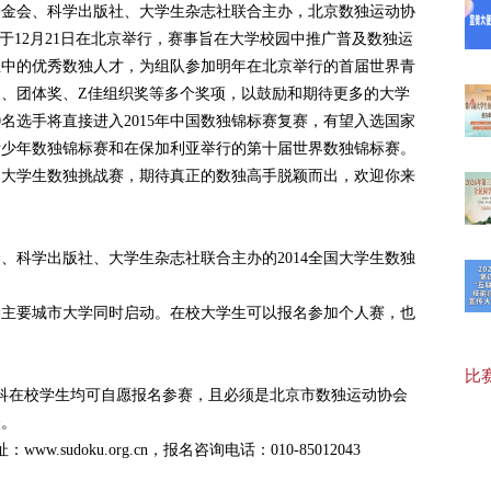
基金会、科学出版社、大学生杂志社联合主办，北京数独运动协
”将于12月21日在北京举行，赛事旨在大学校园中推广普及数独运
【最
生中的优秀数独人才，为组队参加明年在北京举行的首届世界青
、团体奖、Z佳组织奖等多个奖项，以鼓励和期待更多的大学
名选手将直接进入2015年中国数独锦标赛复赛，有望入选国家
20
界青少年数独锦标赛和在保加利亚举行的第十届世界数独锦标赛。
全国大学生数独挑战赛，期待真正的数独高手脱颖而出，欢迎你来
20
、科学出版社、大学生杂志社联合主办的2014全国大学生数独
国各主要城市大学同时启动。在校大学生可以报名参加个人赛，也
【福
比赛
科在校学生均可自愿报名参赛，且必须是北京市数独运动协会
20
会。
sudoku.org.cn，报名咨询电话：010-85012043