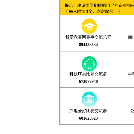
我爱竞赛网赛事交流总群
商
894458534
科技IT类比赛交流群
学
672077940
兴趣爱好比赛交流群
601625823