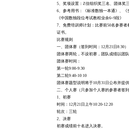
5、奖项设置：Z佳组织奖三名、团体奖
6、参考用书：《标准数独一本通》、《
《中国数独段位考试教程业余6~9段》
7、免费培训师计划：比赛前50名参赛
证书。
比赛规则
一、团体赛（签到时间：12月21日8:30）
团体赛两轮，不设初赛，团队成绩以团
团体赛时间：
第一轮9:00-9:30
第二轮9:40-10:10
团体赛题型说明将于10月31日公布并提
二、个人赛（只参加个人赛的参赛者签到时
1、初赛
时间：12月21日上午10:20-12:20
轮次：三轮
2、决赛
初赛成绩前十名进入决赛。