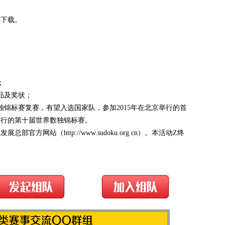
供下载。
；
；
品及奖状；
数独锦标赛复赛，有望入选国家队，参加2015年在北京举行的首
举行的第十届世界数独锦标赛。
方网站（http://www.sudoku.org.cn）。本活动Z终