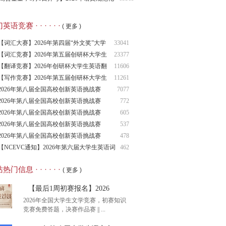
识大赛报名通知！
语竞赛 · · · · · ·
( 更多 )
【词汇大赛】2026年第四届“外文奖”大学
33041
生
【词汇竞赛】2026年第五届创研杯大学生
23377
英语
【翻译竞赛】2026年创研杯大学生英语翻
11606
译竞
【写作竞赛】2026年第五届创研杯大学生
11261
英语
2026年第八届全国高校创新英语挑战赛
7077
（NCIE
2026年第八届全国高校创新英语挑战赛
772
2026年第八届全国高校创新英语挑战赛
605
（NCIE
2026年第八届全国高校创新英语挑战赛
537
（NCIE
2026年第八届全国高校创新英语挑战赛
478
（NCIE
【NCEVC通知】2026年第六届大学生英语词
462
汇
热门信息 · · · · · ·
( 更多 )
【最后1周初赛报名】2026
2026年全国大学生文学竞赛，初赛知识
竞赛免费答题，决赛作品赛 || ...