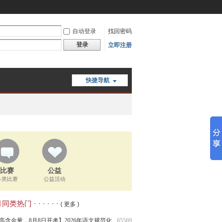
自动登录
找回密码
登录
立即注册
快捷导航
比赛
公益
各类比赛
公益活动
类热门 · · · · · ·
( 更多 )
高含金量，8月8日开考】2026年语文规范化
65569