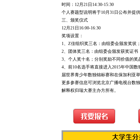
时间：12月21日14:30-15:30
个人赛题型说明将于10月31日公布并提
三、颁奖仪式
12月21日16:00-16:30
奖项设置：
1、Z佳组织奖三名：由组委会颁发奖状
2、团体奖三名：由组委会颁发获奖证书
3、个人奖十名；分别奖励不同价值的奖
4、前10名选手将直接进入2015年中国
届世界青少年数独锦标赛和在保加利亚
更多参赛信息可浏览北京广播电视台数独发展总部官
解释权归瑞大赛主办方所有。