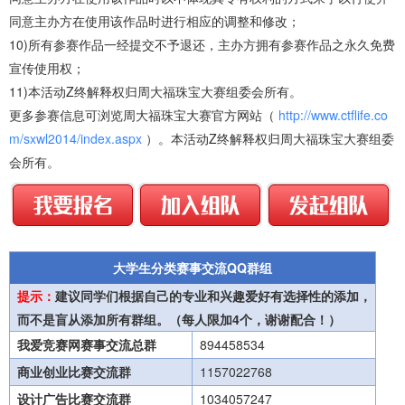
同意主办方在使用该作品时进行相应的调整和修改；
10)所有参赛作品一经提交不予退还，主办方拥有参赛作品之永久免费
宣传使用权；
11)本活动Z终解释权归周大福珠宝大赛组委会所有。
更多参赛信息可浏览周大福珠宝大赛官方网站（
http://www.ctflife.co
m/sxwl2014/index.aspx
）。
本活动Z终解释权归周大福珠宝大赛组委
会所有。
大学生分类赛事交流QQ群组
提示：
建议同学们根据自己的专业和兴趣爱好有选择性的添加，
而不是盲从添加所有群组。（每人限加4个，谢谢配合！）
我爱竞赛网赛事交流总群
894458534
商业创业比赛交流群
1157022768
设计广告比赛交流群
1034057247