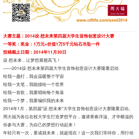
大赛主题：2014设·想未来第四届大学生首饰创意设计大赛
一等奖：奖金：1万元+价值1万5千元钻石吊坠一件
投稿截止日期：2014年11月30日
设·想未来，让梦想展翅高飞！
——2014设·想未来第四届大学生首饰创意设计大赛隆重启动
给我一盏灯，我会温暖整个宇宙
给我一支笔，我能描绘一个世界
给我一首歌，我要唱响每个角落
给我一个梦，我要编织我的未来
2014年1月，第四届"设·想未来"大学生首饰创意设计大赛隆重启动。
周大福为各位在校大学生打造梦想平台，邀请青春洋溢、才华横溢的
你参与大赛，为自己的梦想行动起来！
年轻只有一次，要成就未来，就趁现在！这一次我们等待你，用行动