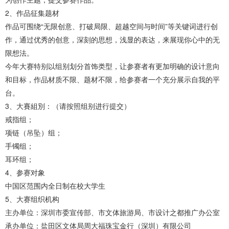
2、作品征集题材
作品可围绕“无限创意、打破局限、超越空间与时间”等关键词进行创
作，通过优秀的创意，深刻的思想，浅显的表达，来展现你心中的无
限想法。
今年大赛特别以组别划分首饰类型，让参赛者有更加明确的设计意向
和目标，作品材质不限、题材不限，给参赛者一个充分展示自我的平
台。
3、大賽組別：（请按照组别进行提交）
戒指组；
项链（吊坠）组；
手镯组；
耳环组；
4、参赛对象
中国区范围内全日制在校大学生
5、大赛组织机构
主办单位：深圳市委宣传部、市文体旅游局、市设计之都推广办公室
承办单位：盐田区文体局周大福珠宝金行（深圳）有限公司