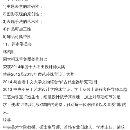
1)主题表意的准确性；
2)图形表现的原创性；
3)表现手法的艺术性；
4)作品可加工性；
5)饰品可佩带性。
11、评审委员会
林鸿胜
周大福珠宝集团创作总监
荣获2014年度十大杰出设计师大奖
荣获2012及2013年度芭莎珠宝设计大奖
2014 与香港中文大学文物馆合作“古代金器研究”项目
2013 中央圣马丁艺术设计学院珠宝设计学士及硕士课程客座导师卓越
工艺为珠宝打造生命，细腻设计赋予其灵魂，加上对每项细节的追
求，使珠宝得以绽放Z耀眼的光华，触动每一位创作者以及喜爱“她”的
人。
滕菲
中央美术学院教授、硕士生导师、首饰专业创建人、学术主任。荣获