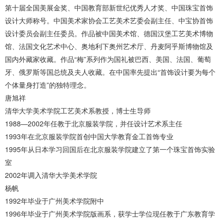
第十届全国美展金奖、中国教育部新世纪优秀人才奖、中国珠宝首饰
设计大师称号。中国美术家协会工艺美术艺委会副主任、中宝协首饰
设计委员会副主任委员。作品被中国美术馆、德国汉堡工艺美术博物
馆、法国文化艺术中心、奥地利下奥州艺术厅、丹麦阿乎斯博物馆及
国内外藏家收藏。作品“梅”系列作为国礼被巴西、美国、法国、葡萄
牙、俄罗斯等国总统及夫人收藏。在中国率先提出“首饰设计要为每个
个体量身打造”的独特理念。
唐旭祥
清华大学美术学院工艺美术系教授，博士生导师
1988—2002年任教于北京服装学院，并任设计艺术系主任
1993年在北京服装学院首创中国大学教育金工首饰专业
1995年从日本学习回国后在北京服装学院建立了第一个珠宝首饰实验
室
2002年调入清华大学美术学院
杨帆
1992年毕业于广州美术学院附中
1996年毕业于广州美术学院版画系，获学士学位现任教于广东教育学