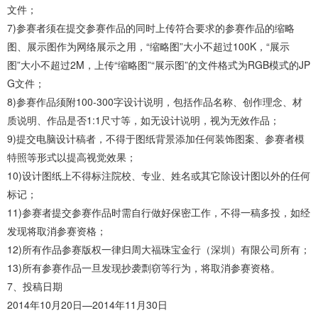
文件；
7)参赛者须在提交参赛作品的同时上传符合要求的参赛作品的缩略
图、展示图作为网络展示之用，“缩略图”大小不超过100K，“展示
图”大小不超过2M，上传“缩略图”“展示图”的文件格式为RGB模式的JP
G文件；
8)参赛作品须附100-300字设计说明，包括作品名称、创作理念、材
质说明、作品是否1:1尺寸等，如无设计说明，视为无效作品；
9)提交电脑设计稿者，不得于图纸背景添加任何装饰图案、参赛者模
特照等形式以提高视觉效果；
10)设计图纸上不得标注院校、专业、姓名或其它除设计图以外的任何
标记；
11)参赛者提交参赛作品时需自行做好保密工作，不得一稿多投，如经
发现将取消参赛资格；
12)所有作品参赛版权一律归周大福珠宝金行（深圳）有限公司所有；
13)所有参赛作品一旦发现抄袭剽窃等行为，将取消参赛资格。
7、投稿日期
2014年10月20日—2014年11月30日