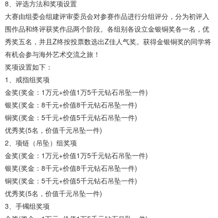
8、评选方法和奖项设置
大赛由组委会组建评审委员会对参赛作品进行分组评分，分为初评入
围作品和终评获奖作品两个阶段。各组别各设立金银铜奖各一名，优
秀奖五名，并且Z终按投票数选出Z佳人气奖。获得金银铜奖的同学将
有机会参与海外艺术交流之旅！
奖项设置如下：
1、戒指组奖项
金奖(奖金：1万元+价值1万5千元钻石吊坠一件)
银奖(奖金：8千元+价值8千元钻石吊坠一件)
铜奖(奖金：5千元+价值5千元钻石吊坠一件)
优秀奖(5名，价值千元吊坠一件)
2、项链（吊坠）组奖项
金奖(奖金：1万元+价值1万5千元钻石吊坠一件)
银奖(奖金：8千元+价值8千元钻石吊坠一件)
铜奖(奖金：5千元+价值5千元钻石吊坠一件)
优秀奖(5名，价值千元吊坠一件)
3、手镯组奖项