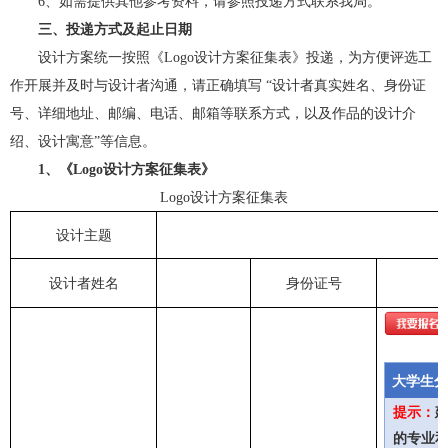
6
、如需提供其他参考资料，请参照投递方式联系我局。
三、投递方式及起止日期
设计方案统一按照《Logo设计方案征集表》投递，为方便评选工
作开展并及时与设计者沟通，请正确填写 “设计者真实姓名、身份证
号、详细地址、邮编、电话、邮箱等联系方式，以及作品的设计介
绍、设计寓意”等信息。
1
、《Logo设计方案征集表》
Logo
设计方案征集表
设计主题
设计者姓名
身份证号
大学生分
提示：
的专业