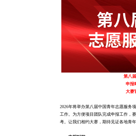
爱
第八
申报时
竞
大赛
2026年将举办第八届中国青年志愿服
工作。为方便项目团队完成申报工作，
考。让我们相约大赛，期待见证各地青