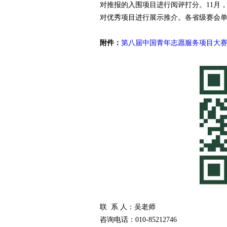
对推报的入围项目进行阅评打分。11月
对优秀项目进行展示推介。各省级赛会
附件：
第八届中国青年志愿服务项目大
联 系 人：吴老师
咨询电话：010-85212746