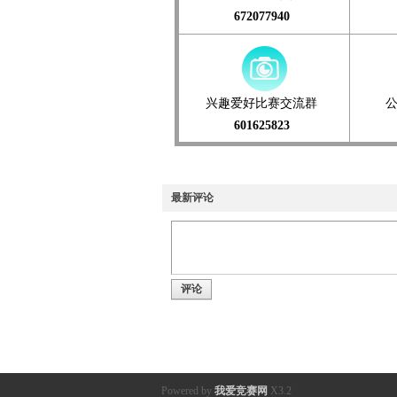
672077940
兴趣爱好比赛交流群
601625823
最新评论
评论
Powered by
我爱竞赛网
X3.2