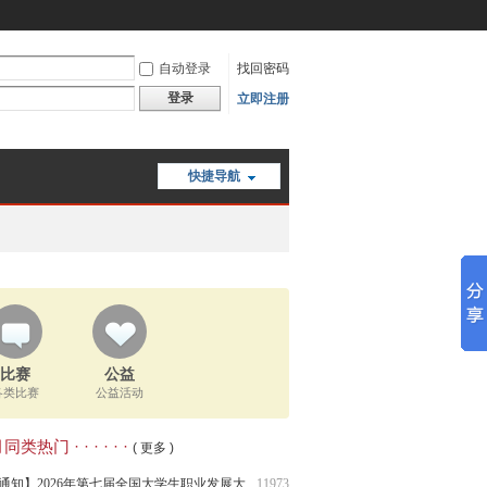
自动登录
找回密码
登录
立即注册
快捷导航
比赛
公益
各类比赛
公益活动
类热门 · · · · · ·
( 更多 )
通知】2026年第七届全国大学生职业发展大
11973