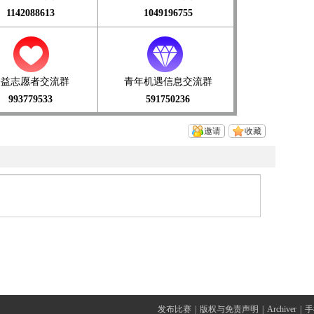
1142088613
1049196755
公益志愿者交流群
青年机遇信息交流群
993779533
591750236
邀请
收藏
发布比赛
|
版权与免责声明
|
Archiver
|
手