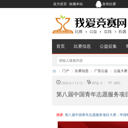
设为首页
收藏本站
发布比赛
首页
比赛信息
公益征集
门户
比赛信息
广告公益
公益大赛
2026-6-1 11:15
|
评论: 0
|
3895
第八届中国青年志愿服务项
我
›
›
›
›
摘要
: 第八届中国青年志愿服务项目大赛；申报时间