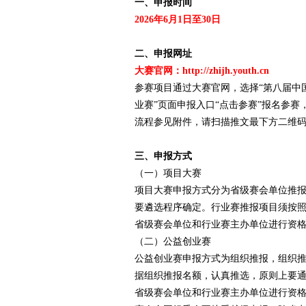
一、申报时间
2026年6月1日至30日
赛
二、申报网址
大赛官网：
http://zhijh.youth.cn
参赛项目通过大赛官网，选择“第八届中
业赛”页面申报入口“点击参赛”报名参
流程参见附件，请扫描推文最下方二维
三、申报方式
网
（一）项目大赛
项目大赛申报方式分为省级赛会单位推
要遴选程序确定。行业赛推报项目须按
省级赛会单位和行业赛主办单位进行资
（二）公益创业赛
公益创业赛申报方式为组织推报，组织
据组织推报名额，认真推选，原则上要
省级赛会单位和行业赛主办单位进行资