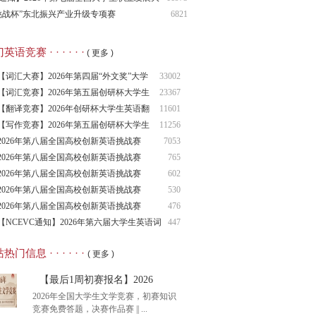
，开始答题！
挑战杯”东北振兴产业升级专项赛
6821
语竞赛 · · · · · ·
( 更多 )
【词汇大赛】2026年第四届“外文奖”大学
33002
生
【词汇竞赛】2026年第五届创研杯大学生
23367
英语
【翻译竞赛】2026年创研杯大学生英语翻
11601
译竞
【写作竞赛】2026年第五届创研杯大学生
11256
英语
2026年第八届全国高校创新英语挑战赛
7053
（NCIE
2026年第八届全国高校创新英语挑战赛
765
2026年第八届全国高校创新英语挑战赛
602
（NCIE
2026年第八届全国高校创新英语挑战赛
530
（NCIE
2026年第八届全国高校创新英语挑战赛
476
（NCIE
【NCEVC通知】2026年第六届大学生英语词
447
汇
热门信息 · · · · · ·
( 更多 )
【最后1周初赛报名】2026
2026年全国大学生文学竞赛，初赛知识
竞赛免费答题，决赛作品赛 || ...