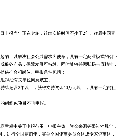
目申报当年正在实施，连续实施时间不少于2年。往届中国青
。
发起的，以解决社会公共需求为使命，具有一定商业模式的创业
形成服务产品，保障发展可持续。同时能够兼顾弘扬志愿精神，
践提供机会和岗位。申报条件包括：
他组织经有关单位同意成立。
已持续运营2年以上，获得支持资金10万元以上，具有一定的社
奖的组织或项目不再申报。
大赛章程中关于申报范围、申报主体、资金来源等限制性规定，
0月，进行全国赛初评，赛会全国评审委员会组成专家评审组，