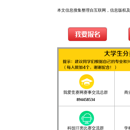
本文信息搜集整理自互联网，信息版权
我爱竞赛网赛事交流总群
商
894458534
科技IT类比赛交流群
学