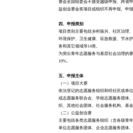
赛会全国组委会不接受越级申报、跨省
益创业赛金奖项目或组织不再申报。申
四、申报类别
项目类别主要包括乡村振兴、社区治理
环境保护、卫生健康、应急救援、节水
务和其它领域等14类。
为突出青年志愿服务与基层社会治理的
10%。
五、申报主体
（一）项目大赛
依法登记的志愿服务组织和经社区或单
或志愿服务联合会、学校志愿服务团体
织、其他社会团体、社会服务机构、基
（二）公益创业赛
主要包括各类志愿服务组织（含各级青
单位志愿服务团体、企业志愿服务团体