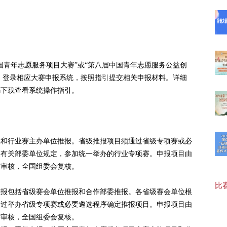
【最
国青年志愿服务项目大赛”或“第八届中国青年志愿服务公益创
赛，登录相应大赛申报系统，按照指引提交相关申报材料。详细
20
码下载查看系统操作指引。
20
报和行业赛主办单位推报。省级推报项目须通过省级专项赛或必
照有关部委单位规定，参加统一举办的行业专项赛。申报项目由
【福
格审核，全国组委会复核。
比赛
推报包括省级赛会单位推报和合作部委推报。各省级赛会单位根
20
通过举办省级专项赛或必要遴选程序确定推报项目。申报项目由
格审核，全国组委会复核。