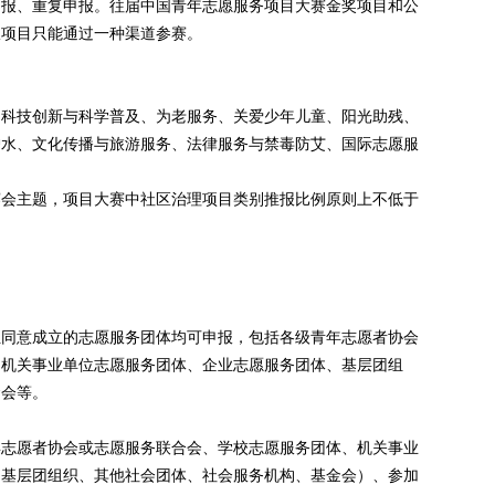
申报、重复申报。往届中国青年志愿服务项目大赛金奖项目和公
报项目只能通过一种渠道参赛。
、科技创新与科学普及、为老服务、关爱少年儿童、阳光助残、
护水、文化传播与旅游服务、法律服务与禁毒防艾、国际志愿服
赛会主题，项目大赛中社区治理项目类别推报比例原则上不低于
位同意成立的志愿服务团体均可申报，包括各级青年志愿者协会
、机关事业单位志愿服务团体、企业志愿服务团体、基层团组
金会等。
年志愿者协会或志愿服务联合会、学校志愿服务团体、机关事业
、基层团组织、其他社会团体、社会服务机构、基金会）、参加