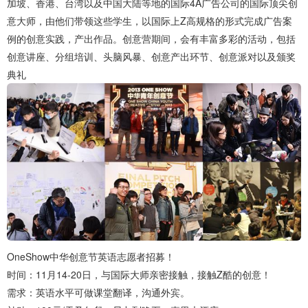
加坡、香港、台湾以及中国大陆等地的国际4A广告公司的国际顶尖创
意大师，由他们带领这些学生，以国际上Z高规格的形式完成广告案
例的创意实践，产出作品。创意营期间，会有丰富多彩的活动，包括
创意讲座、分组培训、头脑风暴、创意产出环节、创意派对以及颁奖
典礼
OneShow中华创意节英语志愿者招募！
时间：11月14-20日，与国际大师亲密接触，接触Z酷的创意！
需求：英语水平可做课堂翻译，沟通外宾。