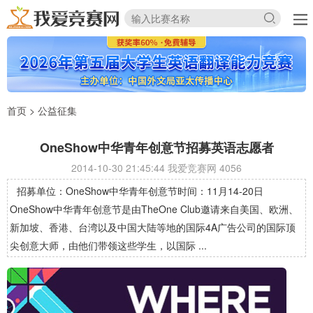
首页
>
公益征集
OneShow中华青年创意节招募英语志愿者
2014-10-30 21:45:44 我爱竞赛网
4056
招募单位：OneShow中华青年创意节时间：11月14-20日
OneShow中华青年创意节是由TheOne Club邀请来自美国、欧洲、
新加坡、香港、台湾以及中国大陆等地的国际4A广告公司的国际顶
尖创意大师，由他们带领这些学生，以国际 ...