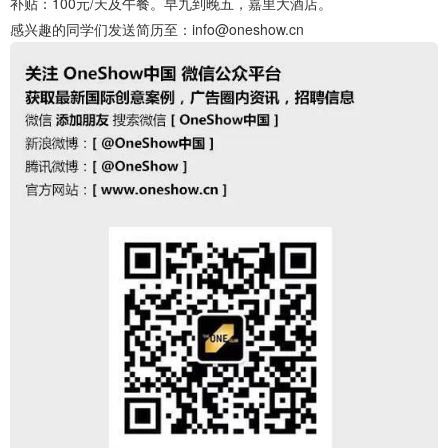
补贴：100元/天及午餐。早九到晚五，嘉里大酒店。
感兴趣的同学们发送简历至：info@oneshow.cn