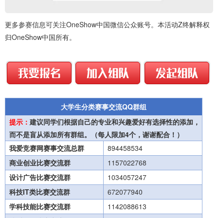
更多参赛信息可关注OneShow中国微信公众账号。本活动Z终解释权
归OneShow中国所有。
大学生分类赛事交流QQ群组
提示：
建议同学们根据自己的专业和兴趣爱好有选择性的添加，
而不是盲从添加所有群组。（每人限加4个，谢谢配合！）
我爱竞赛网赛事交流总群
894458534
商业创业比赛交流群
1157022768
设计广告比赛交流群
1034057247
科技IT类比赛交流群
672077940
学科技能比赛交流群
1142088613