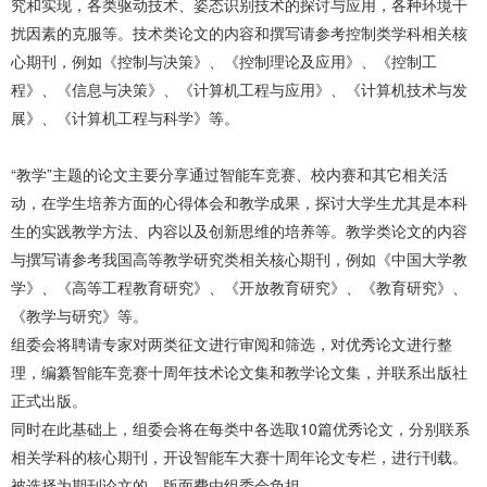
究和实现，各类驱动技术、姿态识别技术的探讨与应用，各种环境干
扰因素的克服等。技术类论文的内容和撰写请参考控制类学科相关核
心期刊，例如《控制与决策》、《控制理论及应用》、《控制工
程》、《信息与决策》、《计算机工程与应用》、《计算机技术与发
展》、《计算机工程与科学》等。
“教学”主题的论文主要分享通过智能车竞赛、校内赛和其它相关活
动，在学生培养方面的心得体会和教学成果，探讨大学生尤其是本科
生的实践教学方法、内容以及创新思维的培养等。教学类论文的内容
与撰写请参考我国高等教学研究类相关核心期刊，例如《中国大学教
学》、《高等工程教育研究》、《开放教育研究》、《教育研究》、
《教学与研究》等。
组委会将聘请专家对两类征文进行审阅和筛选，对优秀论文进行整
理，编纂智能车竞赛十周年技术论文集和教学论文集，并联系出版社
正式出版。
同时在此基础上，组委会将在每类中各选取10篇优秀论文，分别联系
相关学科的核心期刊，开设智能车大赛十周年论文专栏，进行刊载。
被选择为期刊论文的，版面费由组委会负担。