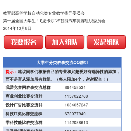
教育部高等学校自动化类专业教学指导委员会
第十届全国大学生 “飞思卡尔”杯智能汽车竞赛组织委员会
2014年10月8日
大学生分类赛事交流QQ群组
提示：
建议同学们根据自己的专业和兴趣爱好有选择性的添加，
而不是盲从添加所有群组。（每人限加4个，谢谢配合！）
我爱竞赛网赛事交流总群
894458534
商业创业比赛交流群
1157022768
设计广告比赛交流群
1034057247
科技IT类比赛交流群
672077940
学科技能比赛交流群
1142088613
选秀歌唱比赛交流群
1049196755