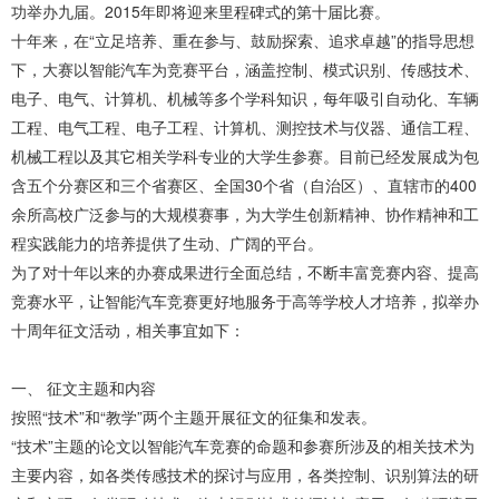
功举办九届。2015年即将迎来里程碑式的第十届比赛。
十年来，在“立足培养、重在参与、鼓励探索、追求卓越”的指导思想
下，大赛以智能汽车为竞赛平台，涵盖控制、模式识别、传感技术、
电子、电气、计算机、机械等多个学科知识，每年吸引自动化、车辆
工程、电气工程、电子工程、计算机、测控技术与仪器、通信工程、
机械工程以及其它相关学科专业的大学生参赛。目前已经发展成为包
含五个分赛区和三个省赛区、全国30个省（自治区）、直辖市的400
余所高校广泛参与的大规模赛事，为大学生创新精神、协作精神和工
程实践能力的培养提供了生动、广阔的平台。
为了对十年以来的办赛成果进行全面总结，不断丰富竞赛内容、提高
竞赛水平，让智能汽车竞赛更好地服务于高等学校人才培养，拟举办
十周年征文活动，相关事宜如下：
一、 征文主题和内容
按照“技术”和“教学”两个主题开展征文的征集和发表。
“技术”主题的论文以智能汽车竞赛的命题和参赛所涉及的相关技术为
主要内容，如各类传感技术的探讨与应用，各类控制、识别算法的研