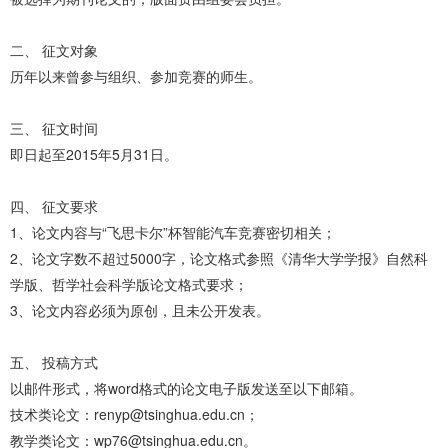
二、 征文对象
历年以来曾参与组织、参加竞赛的师生。
三、 征文时间
即日起至2015年5月31日。
四、 征文要求
1、论文内容与“飞思卡尔”杯智能汽车竞赛密切相关；
2、论文字数不超过5000字，论文格式参照《清华大学学报》自然科
学版、哲学社会科学版论文格式要求；
3、论文内容必须为原创，且未公开发表。
五、 投稿方式
以邮件形式，将word格式的论文电子版发送至以下邮箱。
技术类论文：renyp@tsinghua.edu.cn；
教学类论文：wp76@tsinghua.edu.cn。