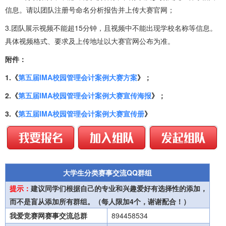
信息。请以团队注册号命名分析报告并上传大赛官网；
3.团队展示视频不能超15分钟，且视频中不能出现学校名称等信息。
具体视频格式、要求及上传地址以大赛官网公布为准。
附件：
1.《
第五届IMA校园管理会计案例大赛方案
》；
2.《
第五届IMA校园管理会计案例大赛宣传海报
》；
3.《
第五届IMA校园管理会计案例大赛宣传册
》
大学生分类赛事交流QQ群组
提示：
建议同学们根据自己的专业和兴趣爱好有选择性的添加，
而不是盲从添加所有群组。（每人限加4个，谢谢配合！）
我爱竞赛网赛事交流总群
894458534