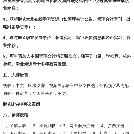
庆祝酒会等活动，构建与在职人员沟通交流平台，促进就业和未来职
业发展；
3、获得IMA大量在线学习资源（如管理会计公告、管理会计季刊、战
略财务杂志等）；
4、通过IMA职业发展平台，获得实习、就业职位信息和名企实习、就
业推荐；
5、可申请加入中国管理会计精英联合会，独享升（留）学推荐、校外
导师、学业精进等十多项教育资源。
五、大赛语言
初赛：中文；区域决赛：视频展示语言中英文自选，但视频字幕需配
另外一种语言；全国总决赛：英文。
IMA提供中英文案例
六、参赛流程
1、了解大赛 → 2、组建团队 → 3、网上会员注册 → 4、参赛注册 →
5、下载案例 → 6、分析案例 → 7、上传报告 → 8、初赛 → 9、区域