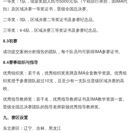
一等奖：1队，现金奖励人民币5000元/队（个税自行承担，由IMA代
扣）及区域决赛一等奖证书，晋级全国总决赛。
二等奖：3队，区域决赛二等奖证书及参赛纪念品。
三等奖：4-6队，区域决赛三等奖证书及参赛纪念品。
8.3初赛
成功提交案例分析报告的团队，每个队员均可获得IMA参赛证书。
8.4赛事组织与指导
优秀组织奖：若干名，优秀组织奖奖牌及IMA全套教学资源。优秀组
织奖授予参赛团队超过10支，且至少有一支队伍晋级区域决赛的高
校。
优秀指导教师奖：若干名，优秀指导教师证书及IMA教学资源一套。
晋级全国总决赛团队的指导老师获颁优秀指导教师奖。
九、赛区设置
东北赛区：辽宁、吉林、黑龙江