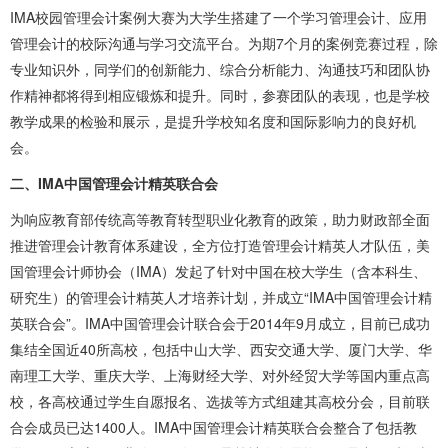
IMA校园管理会计案例大赛为大学生搭建了一个学习管理会计、应用
管理会计的校际沟通与学习交流平台。为期7个月的案例竞赛过程，除
专业知识外，同学们的创新能力、综合分析能力、沟通技巧和团队协
作精神都将得到相应锻炼和提升。同时，参赛团队的表现，也是学校
教学成果的检验和展示，是提升学校知名度和国际影响力的良好机
会。
二、IMA中国管理会计精英联合会
为响应教育部传统高等教育转型职业化教育的政策，助力财政部全面
推进管理会计教育体系建设，全方位打造管理会计精英人才队伍，美
国管理会计师协会（IMA）发起了针对中国在校大学生（含本科生、
研究生）的管理会计精英人才培养计划，并成立“IMA中国管理会计精
英联合会”。IMA中国管理会计联合会于2014年9月成立，目前已成功
集结全国近40所高校，包括中山大学、西安交通大学、厦门大学、华
南理工大学、重庆大学、上海财经大学、对外经贸大学等国内重点高
校，各高校通过学生自愿报名、选拔等方式组建其高校分会，目前联
合会成员已达1400人。IMA中国管理会计精英联合会整合了包括教