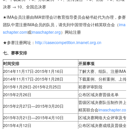
决赛 → 10、全国总决赛
★IMA会员注册由IMA管理会计教育指导委员会秘书处代为办理，参赛
团队中需注册IMA会员的队员，请先到中国管理会计精英联合会（
ima
schapter.com
或
imaschapter.org
）网站注册
★参赛注册网址：
http://casecompetition.imanet.org.cn
七、赛事安排
时间安排
开展事项
2014年11月17日-2015年1月16日
了解大赛、组队、注册IMA
2014年11月17日-2015年1月28日
下载案例、分析案例、上传
2015年1月29日-2015年2月25日
初赛评审阶段
2015年2月26日
公布区域决赛晋级名单
晋级区域决赛队伍制作并上传
2015年2月27日—2015年3月20日
精英联合会
imaschapter.co
2015年3月21日—2015年4月10日
区域决赛网络大众评审及专
2015年4月12日
公布区域决赛成绩及晋级全