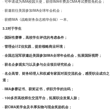
· 可申请成为IMA校园大使，获得IMA年费及CMA考试费豁免机会；
· 获邀前往美国参加IMA全球年会机会；
· 获赠IMA《战略财务杂志精华合辑》一本。
3.3对于学生
· 国际性赛事，高校学生评优的考虑条件；
· 管理会计Z佳实践，提前领略商业环境；
· 全国总冠军获邀赴美国参加IMA全球年会机会，拓展国际视野；
· 获名企参观实习以及参与企业项目研究机会；
· 名企高管、财务经理人和权威专家面对面交流机会，感受职业成功之
道；
· IMA参赛证书、获奖证书，求职升学的法码；
· 100多所高校师生交流平台，拓展职业发展人脉；
· 获CMA奖学金及丰厚实物与现金奖励机会；