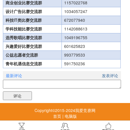
商业创业比赛交流群
1157022768
设计广告比赛交流群
1034057247
科技IT类比赛交流群
672077940
学科技能比赛交流群
1142088613
选秀歌唱比赛交流群
1049196755
兴趣爱好比赛交流群
601625823
公益志愿者交流群
993779533
青年机遇信息交流群
591750236
最新评论
发表评论
Copyright©2015-2024我爱竞赛网
首页
|
电脑版