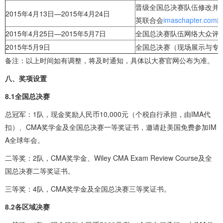
晋级全国总决赛队伍修改并上
2015年4月13日—2015年4月24日
英联合会
imaschapter.com
2015年4月25日—2015年5月7日
全国总决赛队伍网络大众评
2015年5月9日
全国总决赛（现场展示与专
备注：以上时间如有调整，将及时通知，具体以大赛官网公布为准。
八、奖项设置
8.1全国总决赛
总冠军：1队，现金奖励人民币10,000元（个税自行承担，由IMA代
扣）、CMA奖学金及全国总决赛一等奖证书，邀请赴美国免费参加IM
A全球年会。
二等奖：2队，CMA奖学金、Wiley CMA Exam Review Course及全
国总决赛二等奖证书。
三等奖：4队，CMA奖学金及全国总决赛三等奖证书。
8.2各区域决赛