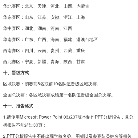
华北赛区：北京、天津、河北、山西、内蒙古
华东赛区：山东、江苏、安徽、浙江、上海
华中赛区：湖北、湖南、河南、江西
华南赛区：广东、广西、海南、福建、港澳台地区
西南赛区：四川、云南、贵州、西藏、重庆
西北赛区：宁夏、新疆、青海、陕西、甘肃
十、晋级方式
区域决赛：初赛前8名或前10名队伍晋级区域决赛。
全国总决赛：各区域决赛成绩第一名队伍晋级全国总决赛。
十一、报告格式
1.请使用Microsoft Power Point 03或07版本制作PPT分析报告，且分
析报告不能超过30页；
2.PPT分析报告中不能出现学校名称、图标以及参赛队员姓名等相关