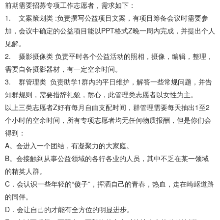
前期需要招募专项工作志愿者，需求如下：
1. 文案策划类 :负责撰写公益项目文案，有项目筹备会议时需要参
加，会议中确定的公益项目能以PPT格式Z晚一周内完成，并提出个人
见解。
2. 摄影摄像类 负责平时各个公益活动的照相，摄像，编辑，整理，
需要自备摄影器材，有一定空余时间。
3. 群管理类 负责助学1群内的平日维护，解答一些常规问题，并告
知群规则，需要措辞礼貌，耐心，此管理类志愿者以女性为主。
以上三类志愿者Z好有每月自由支配时间，群管理需要每天抽出1至2
个小时的空余时间，所有专项志愿者均无任何物质报酬，但是你们会
得到：
A。会进入一个团结，有凝聚力的大家庭。
B。会接触到从事公益领域的各行各业的人员，其中不乏在某一领域
的精英人群。
C．会认识一些年轻的“傻子”，挥洒自己的青春，热血，走在崎岖道路
的同伴。
D．会让自己的才能有全方位的明显进步。