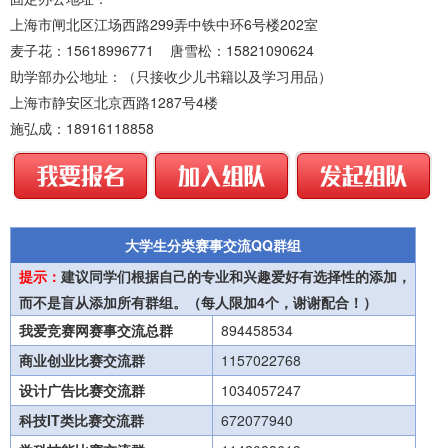
上海市闸北区江场西路299弄中铁中环6号楼202室
麦子花：15618996771 唐雪松：15821090624
助学部办公地址：（只接收少儿书籍以及学习用品）
上海市静安区北京西路1287号4楼
施弘成：18916118858
大学生分类赛事交流QQ群组
提示：
建议同学们根据自己的专业和兴趣爱好有选择性的添加，
而不是盲从添加所有群组。（每人限加4个，谢谢配合！）
我爱竞赛网赛事交流总群
894458534
商业创业比赛交流群
1157022768
设计广告比赛交流群
1034057247
科技IT类比赛交流群
672077940