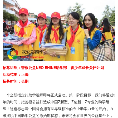
招募组织：善根公益NEO SHINE助学部—青少年成长关怀计划
活动范围：上海
招募时间：长期
一个全新概念的助学组织即将正式启动。第一阶段目标：我们将通过3
年的时间，把善根公益打造成中国Z新型、Z创新、Z专业的助学组
织！这也标志着中国将会拥有世界级标准的专业助学力量的开始，力
求摆脱中国助学公益的原始期状态，未来将会在世界的公益舞台上，