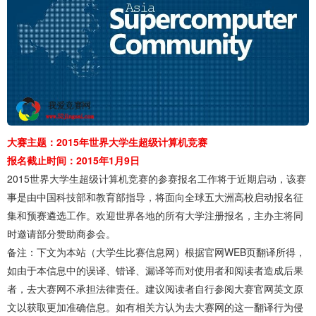
大赛主题：2015年世界大学生超级计算机竞赛
报名截止时间：2015年1月9日
2015世界大学生超级计算机竞赛的参赛报名工作将于近期启动，该赛
事是由中国科技部和教育部指导，将面向全球五大洲高校启动报名征
集和预赛遴选工作。欢迎世界各地的所有大学注册报名，主办主将同
时邀请部分赞助商参会。
备注：下文为本站（大学生比赛信息网）根据官网WEB页翻译所得，
如由于本信息中的误译、错译、漏译等而对使用者和阅读者造成后果
者，去大赛网不承担法律责任。建议阅读者自行参阅大赛官网英文原
文以获取更加准确信息。如有相关方认为去大赛网的这一翻译行为侵