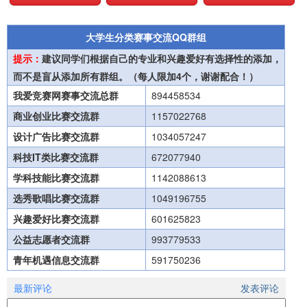
大学生分类赛事交流QQ群组
提示：
建议同学们根据自己的专业和兴趣爱好有选择性的添加，
而不是盲从添加所有群组。（每人限加4个，谢谢配合！）
我爱竞赛网赛事交流总群
894458534
商业创业比赛交流群
1157022768
设计广告比赛交流群
1034057247
科技IT类比赛交流群
672077940
学科技能比赛交流群
1142088613
选秀歌唱比赛交流群
1049196755
兴趣爱好比赛交流群
601625823
公益志愿者交流群
993779533
青年机遇信息交流群
591750236
最新评论
发表评论