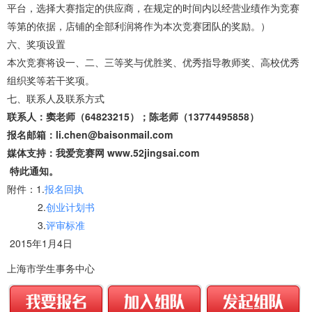
平台，选择大赛指定的供应商，在规定的时间内以经营业绩作为竞赛
等第的依据，店铺的全部利润将作为本次竞赛团队的奖励。）
六、奖项设置
本次竞赛将设一、二、三等奖与优胜奖、优秀指导教师奖、高校优秀
组织奖等若干奖项。
七、联系人及联系方式
联系人：窦老师（64823215）；陈老师（13774495858）
报名邮箱：li.chen@baisonmail.com
媒体支持：我爱竞赛网 www.52jingsai.com
特此通知。
附件：1.
报名回执
2.
创业计划书
3.
评审标准
2015年1月4日
上海市学生事务中心