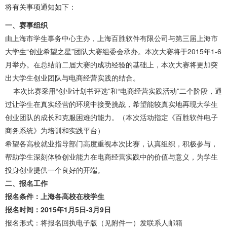
将有关事项通知如下：
一、赛事组织
由上海市学生事务中心主办，上海百胜软件有限公司与第三届上海市
大学生“创业希望之星”团队大赛组委会承办。本次大赛将于2015年1-6
月举办。在总结前二届大赛的成功经验的基础上，本次大赛将更加突
出大学生创业团队与电商经营实践的结合。
本次比赛采用“创业计划书评选”和“电商经营实践活动”二个阶段，通
过让学生在真实经营的环境中接受挑战，希望能较真实地再现大学生
创业团队的成长和克服困难的能力。（本次活动指定《百胜软件电子
商务系统》为培训和实践平台）
希望各高校就业指导部门高度重视本次比赛，认真组织，积极参与，
帮助学生深刻体验创业能力在电商经营实践中的价值与意义，为学生
投身创业提供一个良好的开端。
二、报名工作
报名条件：上海各高校在校学生
报名时间：2015年1月5日-3月9日
报名形式：将报名回执电子版（见附件一）发联系人邮箱