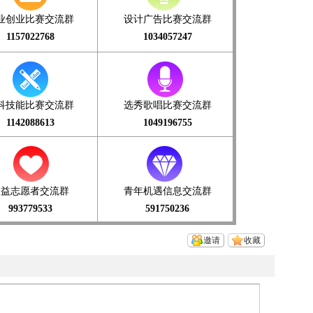
业创业比赛交流群
设计广告比赛交流群
1157022768
1034057247
科技能比赛交流群
选秀歌唱比赛交流群
1142088613
1049196755
公益志愿者交流群
青年机遇信息交流群
993779533
591750236
邀请
收藏