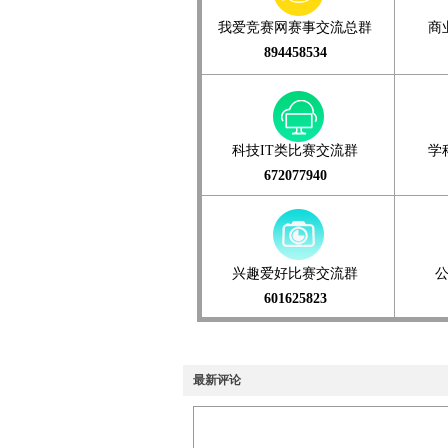
我爱竞赛网赛事交流总群
商
894458534
科技IT类比赛交流群
学
672077940
兴趣爱好比赛交流群
601625823
最新评论