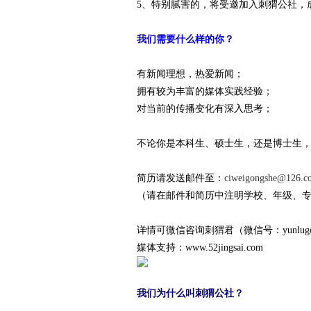
5、特别腻害的，将受邀加入刺猬公社，
赛
我们需要什么样的你？
有新闻理想，热爱新闻；
拥有较为丰富的媒体实践经验；
对当前的传播变化有深入思考；
不论你是本科生、硕士生，还是博士生
网
简历请发送邮件至：
ciweigongshe@126.c
（请在邮件和简历中注明学校、年级、
详情可微信咨询刺猬君（微信号：yunlu
媒体支持：www.52jingsai.com
我们为什么叫刺猬公社？