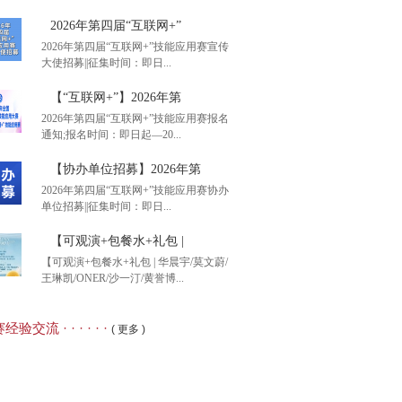
2026年第四届“互联网+”
2026年第四届“互联网+”技能应用赛宣传
大使招募||征集时间：即日...
后1天】2026年全国大
【“互联网+”】2026年第
2026年第四届“互联网+”技能应用赛报名
通知;报名时间：即日起—20...
26年第四届“互联网+”
【协办单位招募】2026年第
2026年第四届“互联网+”技能应用赛协办
单位招募||征集时间：即日...
互联网+”】2026年第
【可观演+包餐水+礼包 |
【可观演+包餐水+礼包 | 华晨宇/莫文蔚/
王琳凯/ONER/沙一汀/黄誉博...
办单位招募】2026年第
经验交流 · · · · · ·
( 更多 )
观演+包餐水+礼包 |