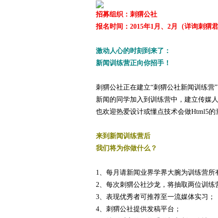
招募组织：刺猬公社
报名时间：2015年1月、2月（详询刺猬
爱
激动人心的时刻到来了：
新闻训练营正向你招手！
刺猬公社正在建立“刺猬公社新闻训练营
新闻的同学加入到训练营中，建立传媒
也欢迎热爱设计或懂点技术会做Html5
来到新闻训练营后
竞
我们将为你做什么？
1、每月请新闻业界学界大腕为训练营所
2、每次刺猬公社沙龙，将抽取两位训练
3、表现优秀者可推荐至一流媒体实习；
4、刺猬公社提供发稿平台；