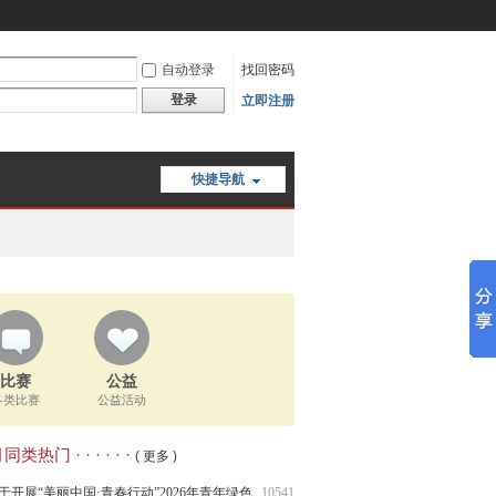
自动登录
找回密码
登录
立即注册
快捷导航
比赛
公益
各类比赛
公益活动
类热门 · · · · · ·
( 更多 )
于开展“美丽中国·青春行动”2026年青年绿色
10541